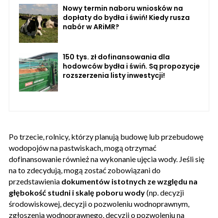
Nowy termin naboru wniosków na
dopłaty do bydła i świń! Kiedy rusza
nabór w ARiMR?
150 tys. zł dofinansowania dla
hodowców bydła i świń. Są propozycje
rozszerzenia listy inwestycji!
Po trzecie, rolnicy, którzy planują budowę lub przebudowę
wodopojów na pastwiskach, mogą otrzymać
dofinansowanie również na wykonanie ujęcia wody. Jeśli się
na to zdecydują, mogą zostać zobowiązani do
przedstawienia
dokumentów istotnych ze względu na
głębokość studni i skalę poboru wody
(np. decyzji
środowiskowej, decyzji o pozwoleniu wodnoprawnym,
zgłoszenia wodnoprawnego, decyzji o pozwoleniu na