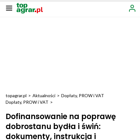
topagrar.pl
>
Aktualności
>
Dopłaty, PROW i VAT
Dopłaty, PROW i VAT
>
Dofinansowanie na poprawę
dobrostanu bydła i świń:
dokumenty, instrukcja i