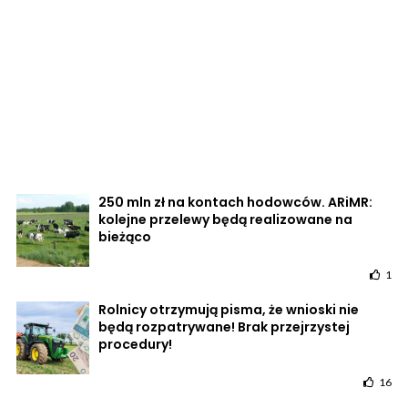
250 mln zł na kontach hodowców. ARiMR:
kolejne przelewy będą realizowane na
bieżąco
1
Rolnicy otrzymują pisma, że wnioski nie
będą rozpatrywane! Brak przejrzystej
procedury!
16