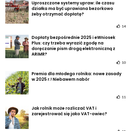
Uproszczone systemy upraw: ile czasu
działka ma być uprawiana bezorkowo
żeby otrzymać dopłatę?
14
Dopłaty bezpośrednie 2025 i eWniosek
Plus: czy trzeba wyrazić zgodę na
doręczanie pism drogą elektroniczną z
ARiMR?
10
Premia dla młodego rolnika: nowe zasady
w 2025 r.! Niebawem nabór
11
Jak rolnik może rozliczać VAT i
zarejestrować się jako VAT-owiec?