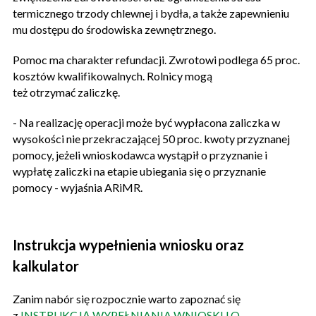
termicznego trzody chlewnej i bydła, a także zapewnieniu
mu dostępu do środowiska zewnętrznego.
Pomoc ma charakter refundacji. Zwrotowi podlega 65 proc.
kosztów kwalifikowalnych. Rolnicy mogą
też otrzymać zaliczkę.
- Na realizację operacji może być wypłacona zaliczka w
wysokości nie przekraczającej 50 proc. kwoty przyznanej
pomocy, jeżeli wnioskodawca wystąpił o przyznanie i
wypłatę zaliczki na etapie ubiegania się o przyznanie
pomocy - wyjaśnia ARiMR.
Instrukcja wypełnienia wniosku oraz
kalkulator
Zanim nabór się rozpocznie warto zapoznać się
z
INSTRUKCJĄ WYPEŁNIANIA WNIOSKU O