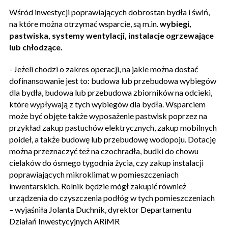
Wśród inwestycji poprawiających dobrostan bydła i świń,
na które można otrzymać wsparcie, są m.in.
wybiegi,
pastwiska, systemy wentylacji, instalacje ogrzewające
lub chłodzące.
- Jeżeli chodzi o zakres operacji, na jakie można dostać
dofinansowanie jest to: budowa lub przebudowa wybiegów
dla bydła, budowa lub przebudowa zbiorników na odcieki,
które wypływają z tych wybiegów dla bydła. Wsparciem
może być objęte także wyposażenie pastwisk poprzez na
przykład zakup pastuchów elektrycznych, zakup mobilnych
poideł, a także budowę lub przebudowę wodopoju. Dotację
można przeznaczyć też na czochradła, budki do chowu
cielaków do ósmego tygodnia życia, czy zakup instalacji
poprawiających mikroklimat w pomieszczeniach
inwentarskich. Rolnik będzie mógł zakupić również
urządzenia do czyszczenia podłóg w tych pomieszczeniach
– wyjaśniła Jolanta Duchnik, dyrektor Departamentu
Działań Inwestycyjnych ARiMR