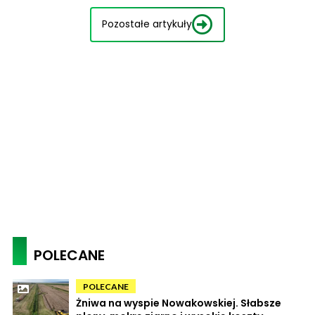
Pozostałe artykuły
POLECANE
POLECANE
Żniwa na wyspie Nowakowskiej. Słabsze