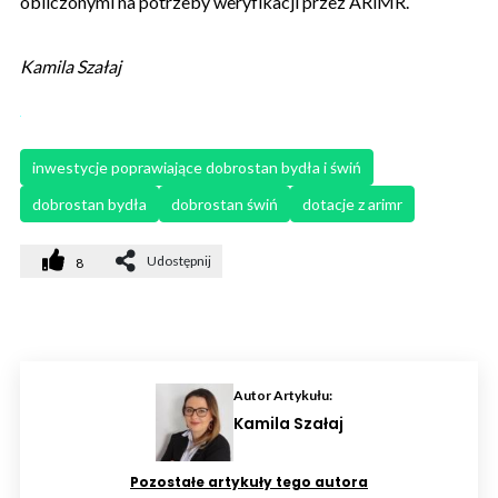
obliczonymi na potrzeby weryfikacji przez ARiMR.
Kamila Szałaj
inwestycje poprawiające dobrostan bydła i świń
dobrostan bydła
dobrostan świń
dotacje z arimr
Udostępnij
8
Autor Artykułu:
Kamila Szałaj
Pozostałe artykuły tego autora