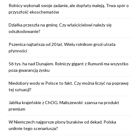
Rolnicy wykonali swoje zadanie, ale dopłaty maleją. Trwa spór o
przyszłość ekoschematów
Działka przeszła na gminę. Czy właścicielowi należy się
odszkodowanie?
Pszenica najtańsza od 20 lat. Wielu rolnikom grozi utrata
płynności
56 tys. ha nad Dunajem. Rolniczy gigant z Rumunii ma wszystko
poza gwarancją zysku
Niedobory wody w Polsce to fakt. Czy można liczyć na poprawę
tej sytuacji?
Jabłka krajeńskie z ChOG. Maliszewski: szansa na produkt
premium
W Niemczech najgorsze plony buraków od dekad. Polska
uniknie tego scenariusza?