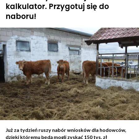
kalkulator. Przygotuj się do
naboru!
Już za tydzień ruszy nabór wniosków dla hodowców,
dzięki któremu będą mogli zyskać 150 tys. zł