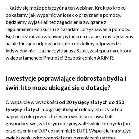
- Każdy się może połączyć na ten webinar. Krok po kroku
pokażemy, jak wypełnić wniosek o przyznanie pomocy,
będziemy wyjaśniali też zagadnienia związane z
regulaminem konkursu i z zasadami przyznawania pomocy.
Będzie też można zadawać pytania na czacie, a my będziemy
na nie bieżąco odpowiadali albo udzielimy odpowiedzi
indywidualnie – zaznaczył Janusz Szulc, zastępca dyrektora
w departamencie Płatności Bezpośrednich ARiMR.
Inwestycje poprawiające dobrostan bydła i
świń: kto może ubiegać się o dotację?
O wsparcie w wysokości
od 20 tysięcy złotych do 150
tysięcy złotych
mogą się ubiegać rolnicy, którzy od co
najmniej roku przed złożeniem wniosku prowadzili
gospodarstwo, w którym utrzymywali świnie lub bydło (po
przeliczeniu na DJP co najmniej 5 DJP). Wsparcie ma służyć
zwiększeniu zdrowotności oraz ograniczeniu stresu