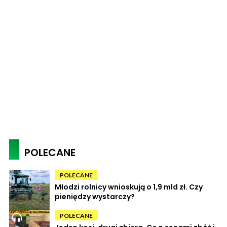
POLECANE
POLECANE
Młodzi rolnicy wnioskują o 1,9 mld zł. Czy
pieniędzy wystarczy?
POLECANE