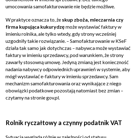
umocowania samofakturowanie nie będzie możliwe.
W praktyce oznacza to, że
skup zboża, mleczarnia czy
firma kupująca kukurydzę
może wystawiać faktury w
imieniu rolnika, ale tylko wtedy, gdy strony wcześniej
uzgodniły takie rozwiązanie. – Samofakturowanie w KSeF
działa tak samo jak dotychczas – nabywca może wystawiać
faktury w imieniu sprzedawcy, pod warunkiem, że strony
zawarły stosowną umowę. Jedyną zmianą jest konieczność
nadania nabywcy odpowiednich uprawnień w systemie, aby
mógł wystawiać e-faktury w imieniu sprzedawcy. Sam
mechanizm samofakturowania oraz wynikające z niego
obowiązki podatkowe pozostają natomiast bez zmian –
czytamy na stronie gov.pl.
Rolnik ryczałtowy a czynny podatnik VAT
Sytuacja wygląda różnie w zależności od statusu