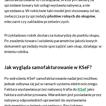
sprzedane towary lub usługi wystawia nabywca, a nie
sprzedawca. W rolnictwie taki model jest stosowany od lat,
zwłaszcza przy sprzedaży
płodów rolnych do skupów
,
mleczarni czy zakładów przetwórczych.
Przykładowo rolnik dostarcza kukurydzę do punktu skupu.
Po zważeniu towaru i ustaleniu parametrów jakościowych
dokument sprzedaży może sporządzić sam skup, działając w
imieniu rolnika.
Jak wygląda samofakturowanie w KSeF?
Po wdrożeniu KSeF samofakturowanie nadal jest możliwe,
jednak odbywa się już w ramach systemu elektronicznego.
Faktura wystawiana przez nabywcę trafia do
KSeF
jako
faktura ustrukturyzowana. Warunkiem jest posiadanie przez
nabywcę odpowiednich uprawnień do wystawiania
dokumentów w imieniu sprzedawcy. Bez takiego