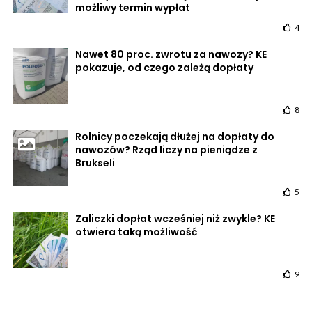
możliwy termin wypłat
4
Nawet 80 proc. zwrotu za nawozy? KE
pokazuje, od czego zależą dopłaty
8
Rolnicy poczekają dłużej na dopłaty do
nawozów? Rząd liczy na pieniądze z
Brukseli
5
Zaliczki dopłat wcześniej niż zwykle? KE
otwiera taką możliwość
9