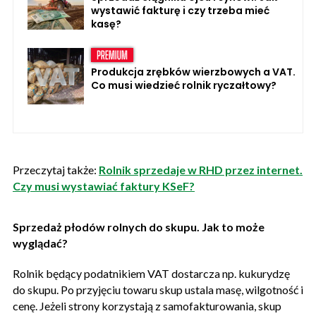
wystawić fakturę i czy trzeba mieć
kasę?
Produkcja zrębków wierzbowych a VAT.
Co musi wiedzieć rolnik ryczałtowy?
Przeczytaj także:
Rolnik sprzedaje w RHD przez internet.
Czy musi wystawiać faktury KSeF?
Sprzedaż płodów rolnych do skupu. Jak to może
wyglądać?
Rolnik będący podatnikiem VAT dostarcza np. kukurydzę
do skupu. Po przyjęciu towaru skup ustala masę, wilgotność i
cenę. Jeżeli strony korzystają z samofakturowania, skup