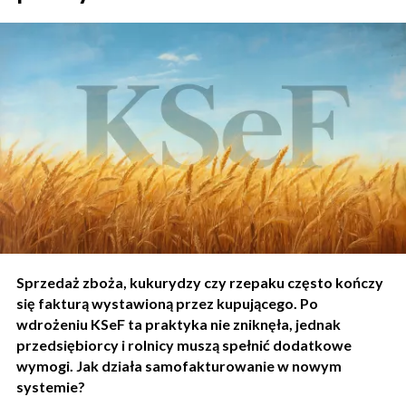
Sprzedaż zboża, kukurydzy czy rzepaku często kończy
się fakturą wystawioną przez kupującego. Po
wdrożeniu KSeF ta praktyka nie zniknęła, jednak
przedsiębiorcy i rolnicy muszą spełnić dodatkowe
wymogi. Jak działa samofakturowanie w nowym
systemie?