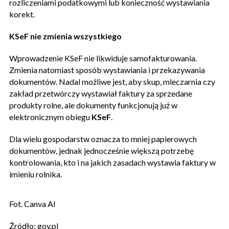
rozliczeniami podatkowymi lub konieczność wystawiania
korekt.
KSeF nie zmienia wszystkiego
Wprowadzenie KSeF nie likwiduje samofakturowania.
Zmienia natomiast sposób wystawiania i przekazywania
dokumentów. Nadal możliwe jest, aby skup, mleczarnia czy
zakład przetwórczy wystawiał faktury za sprzedane
produkty rolne, ale dokumenty funkcjonują już w
elektronicznym obiegu
KSeF
.
Dla wielu gospodarstw oznacza to mniej papierowych
dokumentów, jednak jednocześnie większą potrzebę
kontrolowania, kto i na jakich zasadach wystawia faktury w
imieniu rolnika.
Fot. Canva AI
Źródło: gov.pl