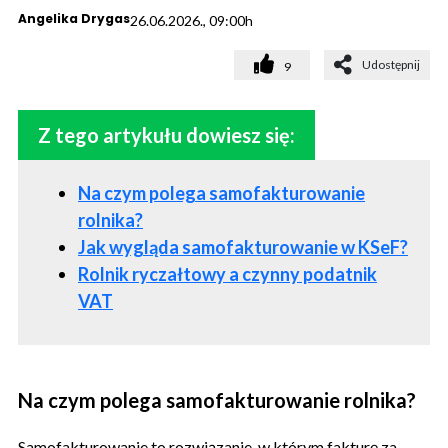
Angelika Drygas
26.06.2026., 09:00h
Udostępnij
9
Z tego artykułu dowiesz się:
Na czym polega samofakturowanie
rolnika?
Jak wygląda samofakturowanie w KSeF?
Rolnik ryczałtowy a czynny podatnik
VAT
Na czym polega samofakturowanie rolnika?
Samofakturowanie to rozwiązanie, w którym fakturę za