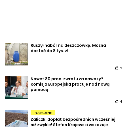
Ruszył nabór na deszczówkę. Można
dostać do 8 tys. zł
9
Nawet 80 proc. zwrotu za nawozy?
Komisja Europejska pracuje nad nową
pomocą
4
POLECANE
Zaliczki dopłat bezpośrednich wcześniej
niż zwykle! Stefan Krajewski wskazuje