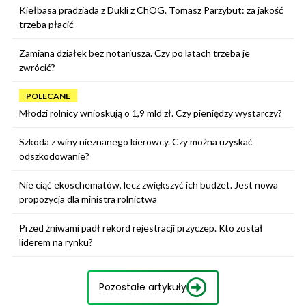
Kiełbasa pradziada z Dukli z ChOG. Tomasz Parzybut: za jakość
trzeba płacić
Zamiana działek bez notariusza. Czy po latach trzeba je
zwrócić?
POLECANE
Młodzi rolnicy wnioskują o 1,9 mld zł. Czy pieniędzy wystarczy?
Szkoda z winy nieznanego kierowcy. Czy można uzyskać
odszkodowanie?
Nie ciąć ekoschematów, lecz zwiększyć ich budżet. Jest nowa
propozycja dla ministra rolnictwa
Przed żniwami padł rekord rejestracji przyczep. Kto został
liderem na rynku?
Pozostałe artykuły