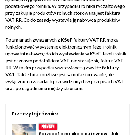
podatkowego rolnika. W przypadku rolnika ryczałtowego
przy zakupie produktów rolnych stosowana jest faktura
VAT RR. Co do zasady wystawia ją nabywca produktów
rolnych.
Po zmianach związanych z
KSeF
faktury VAT RR mogą
funkcjonować w systemie elektronicznym, jeżeli rolnik
upoważni nabywcę do ich wystawiania w KSeF. Jeżeli rolnik
jest czynnym podatnikiem VAT, nie stosuje się faktur VAT
RR. W takim przypadku wystawiane są zwykłe
faktury
VAT
. Także tutaj możliwe jest samofakturowanie, ale
wyłącznie na zasadach przewidzianych w przepisach VAT
oraz po uzgodnieniu między stronami.
Przeczytaj również
Sprzedaż ciągnika ojcu i synowi. Jak