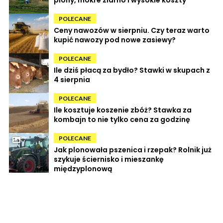
POLECANE
Ceny nawozów w sierpniu. Czy teraz warto
kupić nawozy pod nowe zasiewy?
POLECANE
Ile dziś płacą za bydło? Stawki w skupach z
4 sierpnia
POLECANE
Ile kosztuje koszenie zbóż? Stawka za
kombajn to nie tylko cena za godzinę
POLECANE
Jak plonowała pszenica i rzepak? Rolnik już
szykuje ściernisko i mieszankę
międzyplonową