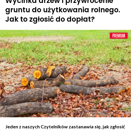
Wycinka drzew i przywrócenie
gruntu do użytkowania rolnego.
Jak to zgłosić do dopłat?
Jeden z naszych Czytelników zastanawia się, jak zgłosić