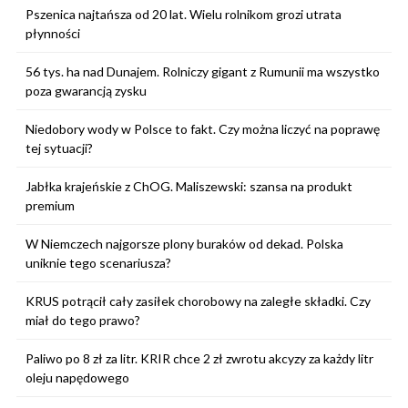
Pszenica najtańsza od 20 lat. Wielu rolnikom grozi utrata
płynności
56 tys. ha nad Dunajem. Rolniczy gigant z Rumunii ma wszystko
poza gwarancją zysku
Niedobory wody w Polsce to fakt. Czy można liczyć na poprawę
tej sytuacji?
Jabłka krajeńskie z ChOG. Maliszewski: szansa na produkt
premium
W Niemczech najgorsze plony buraków od dekad. Polska
uniknie tego scenariusza?
KRUS potrącił cały zasiłek chorobowy na zaległe składki. Czy
miał do tego prawo?
Paliwo po 8 zł za litr. KRIR chce 2 zł zwrotu akcyzy za każdy litr
oleju napędowego