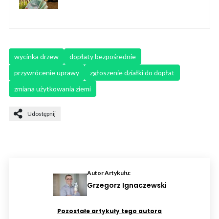
wycinka drzew
dopłaty bezpośrednie
przywrócenie uprawy
zgłoszenie działki do dopłat
zmiana użytkowania ziemi
Udostępnij
Autor Artykułu:
Grzegorz Ignaczewski
Pozostałe artykuły tego autora