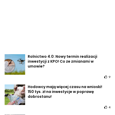
Rolnictwo 4.0: Nowy termin realizacji
inwestycji z KPO! Co ze zmianami w
umowie?
9
Hodowcy mają więcej czasu na wnioski!
150 tys. zł na inwestycje w poprawę
dobrostanu!
4