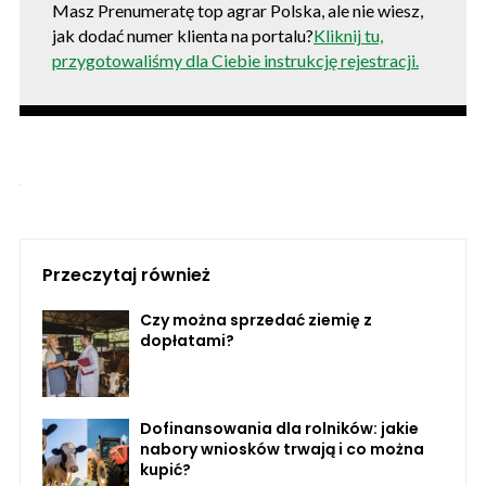
Masz Prenumeratę top agrar Polska, ale nie wiesz,
jak dodać numer klienta na portalu?
Kliknij tu,
przygotowaliśmy dla Ciebie instrukcję rejestracji.
Przeczytaj również
Czy można sprzedać ziemię z
dopłatami?
Dofinansowania dla rolników: jakie
nabory wniosków trwają i co można
kupić?