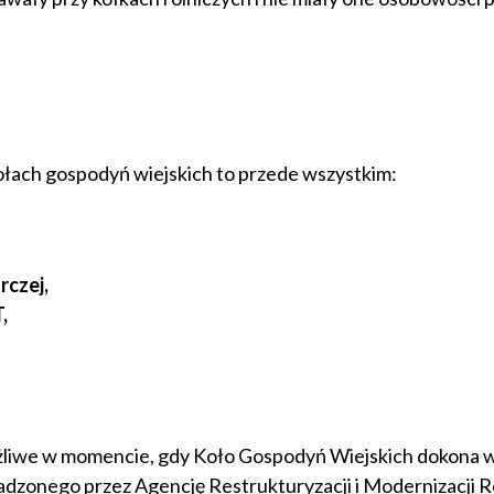
ołach gospodyń wiejskich to przede wszystkim:
rczej,
,
liwe w momencie, gdy Koło Gospodyń Wiejskich dokona w
zonego przez Agencję Restrukturyzacji i Modernizacji R