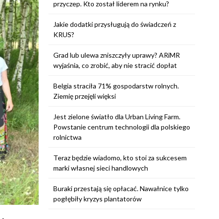
przyczep. Kto został liderem na rynku?
Jakie dodatki przysługują do świadczeń z
KRUS?
Grad lub ulewa zniszczyły uprawy? ARiMR
wyjaśnia, co zrobić, aby nie stracić dopłat
Belgia straciła 71% gospodarstw rolnych.
Ziemię przejęli więksi
Jest zielone światło dla Urban Living Farm.
Powstanie centrum technologii dla polskiego
rolnictwa
Teraz będzie wiadomo, kto stoi za sukcesem
marki własnej sieci handlowych
Buraki przestają się opłacać. Nawałnice tylko
pogłębiły kryzys plantatorów