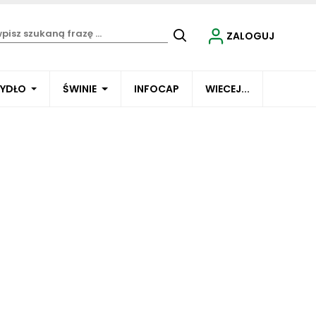
ZALOGUJ
BYDŁO
ŚWINIE
INFOCAP
WIECEJ...