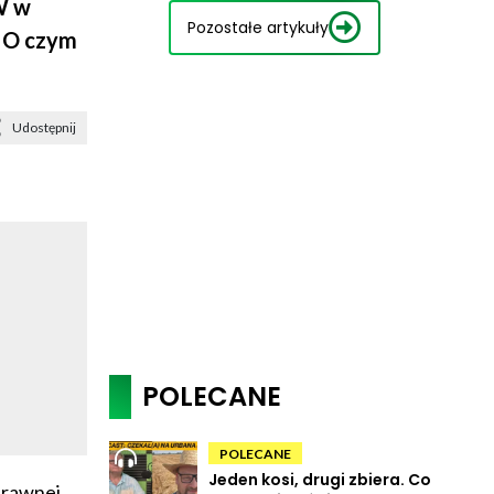
W w
Pozostałe artykuły
. O czym
Udostępnij
POLECANE
POLECANE
Jeden kosi, drugi zbiera. Co
prawnej.