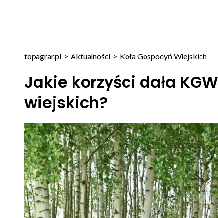
topagrar.pl
>
Aktualności
>
Koła Gospodyń Wiejskich
Jakie korzyści dała KG
wiejskich?