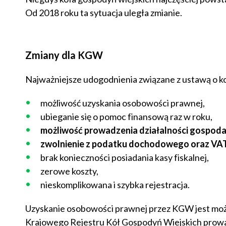
Od 2018 roku ta sytuacja uległa zmianie.
Zmiany dla KGW
Najważniejsze udogodnienia związane z ustawą o k
możliwość uzyskania osobowości prawnej,
ubieganie się o pomoc finansową raz w roku,
możliwość prowadzenia działalności gospoda
zwolnienie z podatku dochodowego oraz VAT
brak konieczności posiadania kasy fiskalnej,
zerowe koszty,
nieskomplikowana i szybka rejestracja.
Uzyskanie osobowości prawnej przez KGW jest moż
Krajowego Rejestru Kół Gospodyń Wiejskich prowad