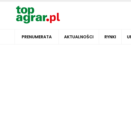
PRENUMERATA
AKTUALNOŚCI
RYNKI
U