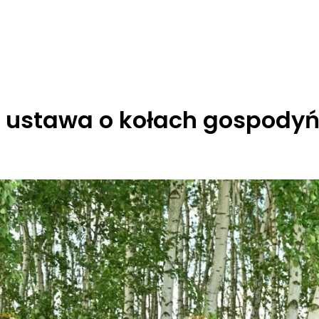
W ustawa o kołach gospody