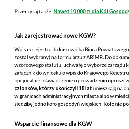
Przeczytaj także:
Nawet 10 000 zł dla Kół Gospody
Jak zarejestrować nowe KGW?
Wpis do rejestru do kierownika Biura Powiatowego AR
został wybrany) na formularzu z ARiMR. Do dokumen
wzorcowego statutu, uchwałę o wyborze zarządu koł
załącznik do wniosku o wpis do Krajowego Rejestru 
opcjonalnie: oświadczenie o prowadzeniu uproszcz
członków, którzy ukończyli 18 lat
i mieszkają na o
w granicach administracyjnych miasta albo w mieśc
siedzibę jedno koło gospodyń wiejskich. Koło nie p
Wsparcie finansowe dla KGW