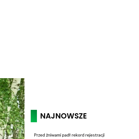
ń
NAJNOWSZE
Przed żniwami padł rekord rejestracji