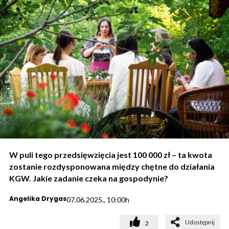
W puli tego przedsięwzięcia jest 100 000 zł – ta kwota
zostanie rozdysponowana między chętne do działania
KGW. Jakie zadanie czeka na gospodynie?
Angelika Drygas
07.06.2025., 10:00h
Udostępnij
2