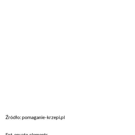
Źródło: pomaganie-krzepi.pl
Fot. envato elements