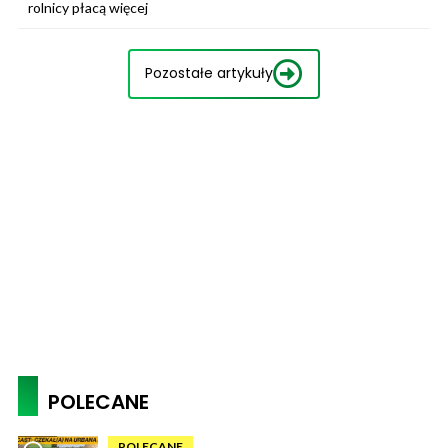
rolnicy płacą więcej
Pozostałe artykuły
POLECANE
POLECANE