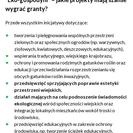
wygrać granty?
Przede wszystkim inicjatywy dotyczące:
tworzenia i pielęgnowania wspólnych przestrzeni
zielonych oraz społecznych ogrodów (np. warzywnych,
ziołowych, kwiatowych, deszczowych, edukacyjnych),
wspierania tradycyjnego, wiejskiego krajobrazu,
ochrony i promowania rodzimych gatunków roślin oraz
edukacji i przeciwdziałania rozprzestrzenianiu się
obcych gatunków roślin inwazyjnych,
przedsięwzięć sprzyjających poprawie estetyki
przestrzeni wiejskich,
działań mających na celu podnoszenie świadomości
ekologicznej
wśród społeczności wiejskich oraz
integrację lokalnych mieszkańców wokół troski o
środowisko,
przedsięwzięć edukacyjnych w zakresie ochrony
środowiska, np. tworzenie ścieżek edukacyjnych,