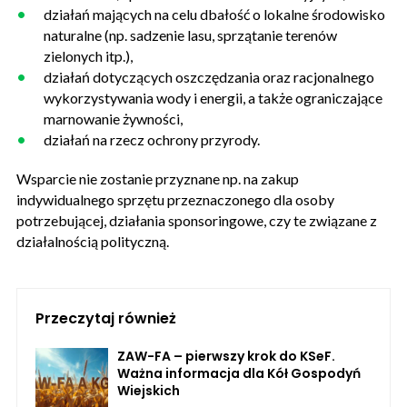
działań mających na celu dbałość o lokalne środowisko
naturalne (np. sadzenie lasu, sprzątanie terenów
zielonych itp.),
działań dotyczących oszczędzania oraz racjonalnego
wykorzystywania wody i energii, a także ograniczające
marnowanie żywności,
działań na rzecz ochrony przyrody.
Wsparcie nie zostanie przyznane np. na zakup
indywidualnego sprzętu przeznaczonego dla osoby
potrzebującej, działania sponsoringowe, czy te związane z
działalnością polityczną.
Przeczytaj również
ZAW-FA – pierwszy krok do KSeF.
Ważna informacja dla Kół Gospodyń
Wiejskich