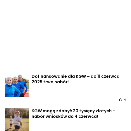
Dofinansowanie dla KGW – do 11 czerwca
2025 trwa nabór!
4
KGW mogą zdobyć 20 tysięcy złotych –
nabór wniosków do 4 czerwca!