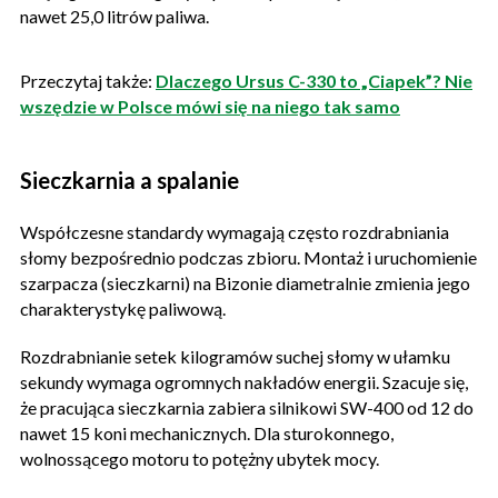
nawet 25,0 litrów paliwa.
Przeczytaj także:
Dlaczego Ursus C-330 to „Ciapek”? Nie
wszędzie w Polsce mówi się na niego tak samo
Sieczkarnia a spalanie
Współczesne standardy wymagają często rozdrabniania
słomy bezpośrednio podczas zbioru. Montaż i uruchomienie
szarpacza (sieczkarni) na Bizonie diametralnie zmienia jego
charakterystykę paliwową.
Rozdrabnianie setek kilogramów suchej słomy w ułamku
sekundy wymaga ogromnych nakładów energii. Szacuje się,
że pracująca sieczkarnia zabiera silnikowi SW-400 od 12 do
nawet 15 koni mechanicznych. Dla sturokonnego,
wolnossącego motoru to potężny ubytek mocy.