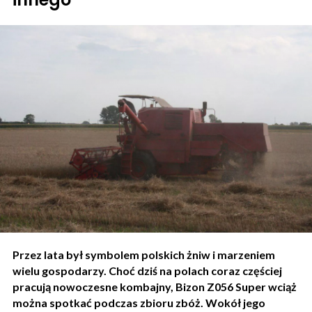
Przez lata był symbolem polskich żniw i marzeniem
wielu gospodarzy. Choć dziś na polach coraz częściej
pracują nowoczesne kombajny, Bizon Z056 Super wciąż
można spotkać podczas zbioru zbóż. Wokół jego