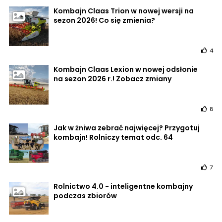
Kombajn Claas Trion w nowej wersji na
sezon 2026! Co się zmienia?
4
Kombajn Claas Lexion w nowej odsłonie
na sezon 2026 r.! Zobacz zmiany
8
Jak w żniwa zebrać najwięcej? Przygotuj
kombajn! Rolniczy temat odc. 64
7
Rolnictwo 4.0 - inteligentne kombajny
podczas zbiorów