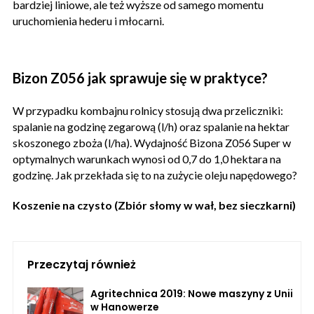
bardziej liniowe, ale też wyższe od samego momentu
uruchomienia hederu i młocarni.
Bizon Z056 jak sprawuje się w praktyce?
W przypadku kombajnu rolnicy stosują dwa przeliczniki:
spalanie na godzinę zegarową (l/h) oraz spalanie na hektar
skoszonego zboża (l/ha). Wydajność Bizona Z056 Super w
optymalnych warunkach wynosi od 0,7 do 1,0 hektara na
godzinę. Jak przekłada się to na zużycie oleju napędowego?
Koszenie na czysto (Zbiór słomy w wał, bez sieczkarni)
Przeczytaj również
Agritechnica 2019: Nowe maszyny z Unii
w Hanowerze