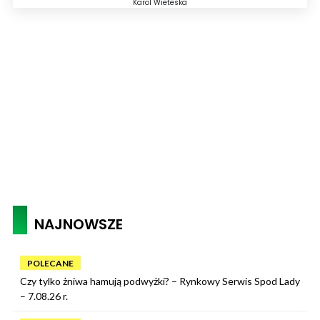
Karol Wieteska
NAJNOWSZE
POLECANE
Czy tylko żniwa hamują podwyżki? – Rynkowy Serwis Spod Lady
– 7.08.26 r.