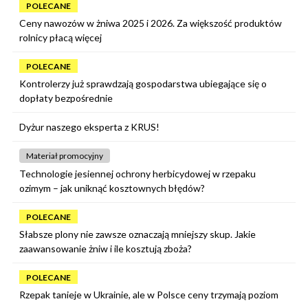
POLECANE
Ceny nawozów w żniwa 2025 i 2026. Za większość produktów
rolnicy płacą więcej
POLECANE
Kontrolerzy już sprawdzają gospodarstwa ubiegające się o
dopłaty bezpośrednie
Dyżur naszego eksperta z KRUS!
Materiał promocyjny
Technologie jesiennej ochrony herbicydowej w rzepaku
ozimym – jak uniknąć kosztownych błędów?
POLECANE
Słabsze plony nie zawsze oznaczają mniejszy skup. Jakie
zaawansowanie żniw i ile kosztują zboża?
POLECANE
Rzepak tanieje w Ukrainie, ale w Polsce ceny trzymają poziom