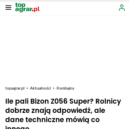
topagrar.pl
>
Aktualności
>
Kombajny
Ile pali Bizon Z056 Super? Rolnicy
dobrze znają odpowiedź, ale
dane techniczne mówią co
innego