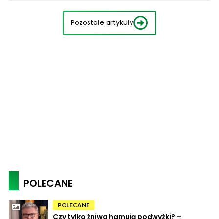
Pozostałe artykuły
POLECANE
POLECANE
Czy tylko żniwa hamują podwyżki? –