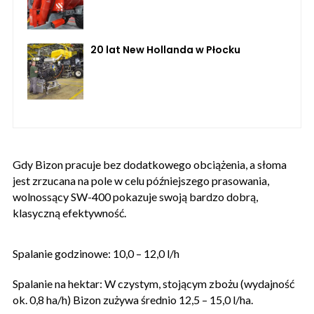
20 lat New Hollanda w Płocku
Gdy Bizon pracuje bez dodatkowego obciążenia, a słoma
jest zrzucana na pole w celu późniejszego prasowania,
wolnossący SW-400 pokazuje swoją bardzo dobrą,
klasyczną efektywność.
Spalanie godzinowe: 10,0 – 12,0 l/h
Spalanie na hektar: W czystym, stojącym zbożu (wydajność
ok. 0,8 ha/h) Bizon zużywa średnio 12,5 – 15,0 l/ha.