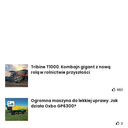
Tribine T1000. Kombajn gigant z nową
rolą w rolnictwie przyszłości
883
Ogromna maszyna do lekkiej uprawy. Jak
działa Oxbo GP6300?
3