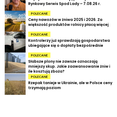
Rynkowy Serwis Spod Lady – 7.08.26 r.
POLECANE
Ceny nawozów w żniwa 2025 i 2026. Za
większość produktów rolnicy płacą więcej
POLECANE
Kontrolerzy już sprawdzają gospodarstwa
ubiegające się o dopłaty bezpośrednie
POLECANE
Słabsze plony nie zawsze oznaczają
mniejszy skup. Jakie zaawansowanie żniw i
ile kosztują zboża?
POLECANE
Rzepak tanieje w Ukrainie, ale w Polsce ceny
trzymają poziom