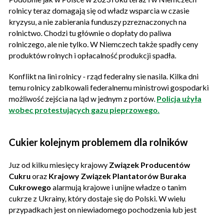
rolnicy teraz domagają się od władz wsparcia w czasie
kryzysu, a nie zabierania funduszy pzreznaczonych na
rolnictwo. Chodzi tu głównie o dopłaty do paliwa
rolniczego, ale nie tylko. W Niemczech także spadły ceny
produktów rolnych i opłacalność produkcji spadła.
Konflikt na lini rolnicy - rząd federalny sie nasila. Kilka dni
temu rolnicy zablkowali federalnemu ministrowi gospodarki
możliwość zejścia na ląd w jednym z portów.
Policja użyła
wobec protestujących gazu pieprzowego.
Cukier kolejnym problemem dla rolników
Juz od kilku miesięcy krajowy
Związek Producentów
Cukru
oraz
Krajowy Związek Plantatorów Buraka
Cukrowego
alarmują krajowe i unijne władze o tanim
cukrze z Ukrainy, który dostaje się do Polski. W wielu
przypadkach jest on niewiadomego pochodzenia lub jest