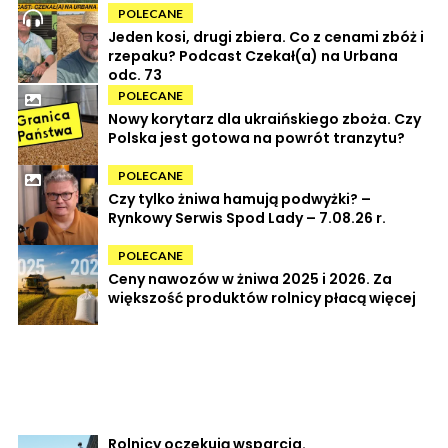
POLECANE
Jeden kosi, drugi zbiera. Co z cenami zbóż i
rzepaku? Podcast Czekał(a) na Urbana
odc. 73
POLECANE
Nowy korytarz dla ukraińskiego zboża. Czy
Polska jest gotowa na powrót tranzytu?
POLECANE
Czy tylko żniwa hamują podwyżki? –
Rynkowy Serwis Spod Lady – 7.08.26 r.
POLECANE
Ceny nawozów w żniwa 2025 i 2026. Za
większość produktów rolnicy płacą więcej
Rolnicy oczekują wsparcia.