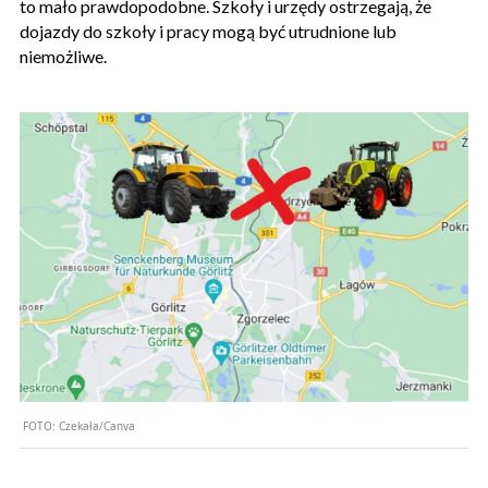
to mało prawdopodobne. Szkoły i urzędy ostrzegają, że
dojazdy do szkoły i pracy mogą być utrudnione lub
niemożliwe.
FOTO:
Czekała/Canva