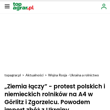
topagrar.pl
>
Aktualności
>
Wojna Rosja - Ukraina a rolnictwo
„Ziemia łączy” - protest polskich i
niemieckich rolników na A4 w
Görlitz i Zgorzelcu. Powodem
import zbóż z Ukrainy