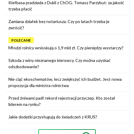
Kiełbasa pradziada z Dukli z ChOG. Tomasz Parzybut: za jakość
trzeba płacić
Zamiana działek bez notariusza. Czy po latach trzeba je
zwrócić?
POLECANE
Młodzi rolnicy wnioskują o 1,9 mld zł. Czy pieniędzy wystarczy?
Szkoda z winy nieznanego kierowcy. Czy można uzyskać
odszkodowanie?
Nie ciąć ekoschematów, lecz zwiększyć ich budżet. Jest nowa
propozycja dla ministra rolnictwa
Przed żniwami padł rekord rejestracji przyczep. Kto został
liderem na rynku?
Jakie dodatki przysługują do świadczeń z KRUS?