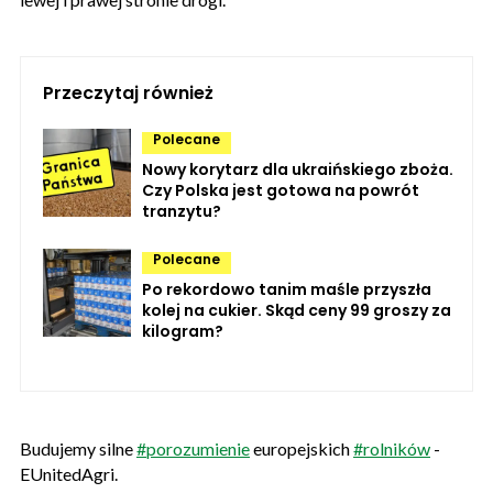
Przeczytaj również
Polecane
Nowy korytarz dla ukraińskiego zboża.
Czy Polska jest gotowa na powrót
tranzytu?
Polecane
Po rekordowo tanim maśle przyszła
kolej na cukier. Skąd ceny 99 groszy za
kilogram?
Budujemy silne
#porozumienie
europejskich
#rolników
-
EUnitedAgri.