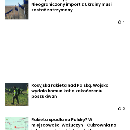
Nieograniczony import z Ukrainy musi
zostać zatrzymany
1
Rosyjska rakieta nad Polską. Wojsko
wydało komunikat o zakończeniu
poszukiwań
0
Rakieta spadła na Polskę? W
miejscowości Wożuczyn - Cukrownia na