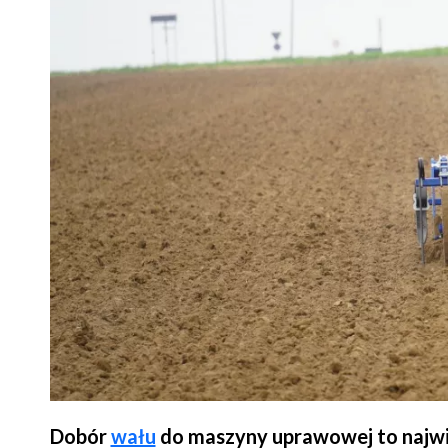
Dobór
wału
do maszyny uprawowej to najwię