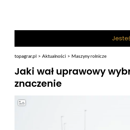
Jeste
topagrar.pl
>
Aktualności
>
Maszyny rolnicze
Jaki wał uprawowy wyb
znaczenie