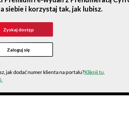
iebie i korzystaj tak, jak lubisz.
Zyskaj dostęp
Zaloguj się
z, jak dodać numer klienta na portalu?
Kliknij tu,
i.