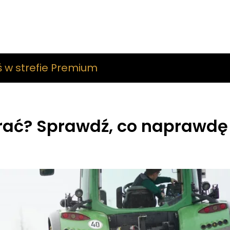
ś w strefie Premium
rać? Sprawdź, co naprawd