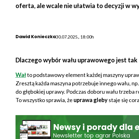
oferta, ale wcale nie ułatwia to decyzji w
Dawid Konieczka
30.07.2025., 18:00h
Dlaczego wybór wału uprawowego jest tak 
Wał
to podstawowy element każdej maszyny uprawo
Zresztą każda maszyna potrzebuje innego wału, np
do głębokiej uprawy. Podczas doboru wału trzeba ro
To wszystko sprawia, że
uprawa gleby
staje się cor
Newsy i porady dla 
Newsletter top agrar Polska