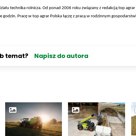
działu technika rolnicza. Od ponad 2006 roku związany z redakcją top agrar
e godzin. Pracę w top agrar Polska łączę z pracą w rodzinnym gospodarstw
ub temat?
Napisz do autora