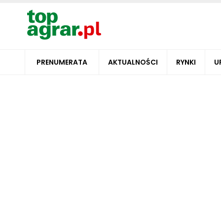
PRENUMERATA
AKTUALNOŚCI
RYNKI
U