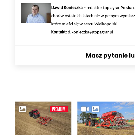
Dawid Konieczka
– redaktor top agrar Polska 
choć w ostatnich latach nie w pełnym wymiarz
które mieści się w sercu Wielkopolski.
Kontakt:
d.konieczka@topagrar.pl
Masz pytanie l