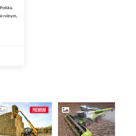
 Polska,
ie rolnym,