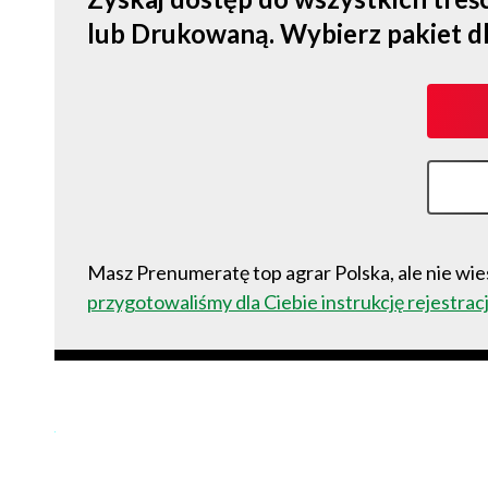
lub Drukowaną. Wybierz pakiet dla s
Masz Prenumeratę top agrar Polska, ale nie wies
przygotowaliśmy dla Ciebie instrukcję rejestracj