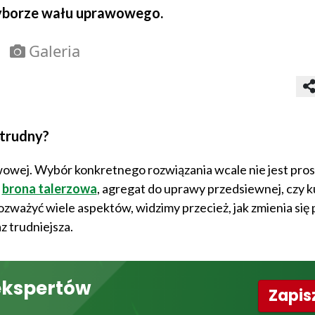
 wyborze wału uprawowego.
Galeria
trudny?
wej. Wybór konkretnego rozwiązania wcale nie jest pros
.
brona talerzowa
, agregat do uprawy przedsiewnej, czy 
zważyć wiele aspektów, widzimy przecież, jak zmienia się
az trudniejsza.
ekspertów
Zapisz