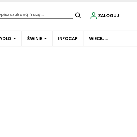
ZALOGUJ
BYDŁO
ŚWINIE
INFOCAP
WIECEJ...