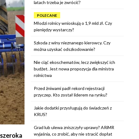
latach trzeba je zwrócić?
POLECANE
Młodzi rolnicy wnioskują o 1,9 mld zł. Czy
pieniędzy wystarczy?
Szkoda z winy nieznanego kierowcy. Czy
można uzyskać odszkodowanie?
Nie ciąć ekoschematów, lecz zwiększyć ich
budżet. Jest nowa propozycja dla ministra
rolnictwa
Przed żniwami padł rekord rejestracji
przyczep. Kto został liderem na rynku?
Jakie dodatki przysługują do świadczeń z
KRUS?
Grad lub ulewa zniszczyły uprawy? ARiMR
wyjaśnia, co zrobić, aby nie stracić dopłat
 szeroka