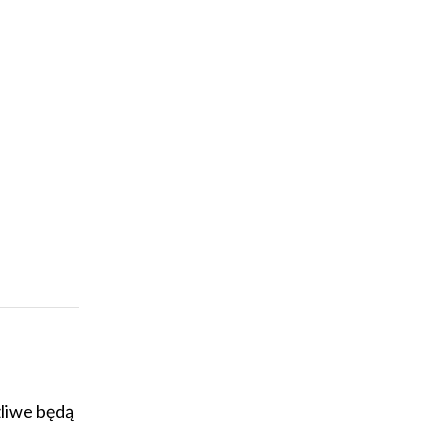
żliwe będą