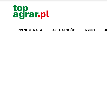
PRENUMERATA
AKTUALNOŚCI
RYNKI
U