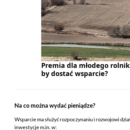
Premia dla młodego rolnik
by dostać wsparcie?
Na co można wydać pieniądze?
Wsparcie ma służyć rozpoczynaniu i rozwojowi dzi
inwestycje m.in. w: