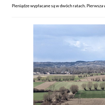
Pieniądze wypłacane są w dwóch ratach. Pierwsza w