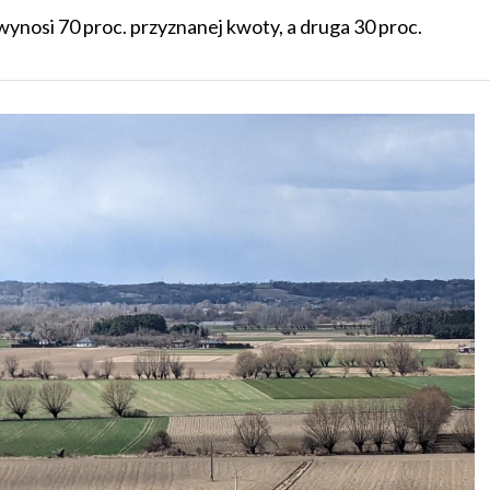
ynosi 70 proc. przyznanej kwoty, a druga 30 proc.