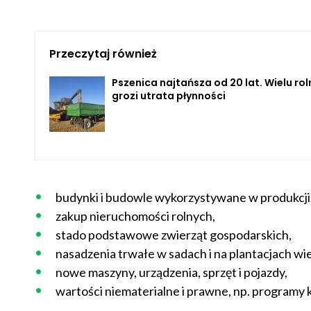
Przeczytaj również
Pszenica najtańsza od 20 lat. Wielu ro
grozi utrata płynności
budynki i budowle wykorzystywane w produkcji
zakup nieruchomości rolnych,
stado podstawowe zwierząt gospodarskich,
nasadzenia trwałe w sadach i na plantacjach wie
nowe maszyny, urządzenia, sprzęt i pojazdy,
wartości niematerialne i prawne, np. program