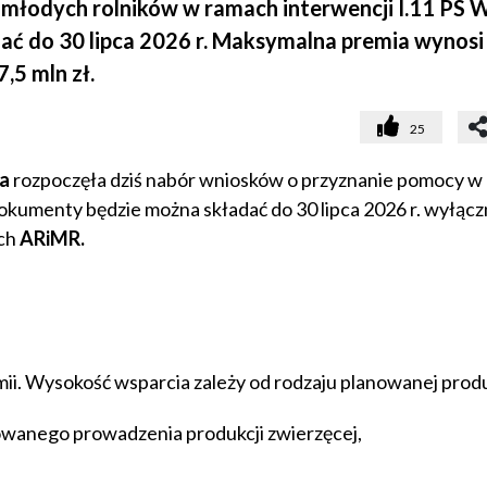
 młodych rolników w ramach interwencji I.11 PS
ć do 30 lipca 2026 r. Maksymalna premia wynosi 
,5 mln zł.
25
wa
rozpoczęła dziś nabór wniosków o przyznanie pomocy w
okumenty będzie można składać do 30 lipca 2026 r. wyłącz
ych
ARiMR.
i. Wysokość wsparcia zależy od rodzaju planowanej produ
nowanego prowadzenia produkcji zwierzęcej,