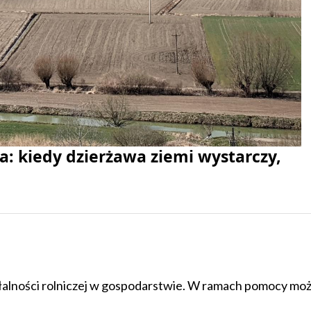
a: kiedy dzierżawa ziemi wystarczy,
ałalności rolniczej w gospodarstwie. W ramach pomocy mo