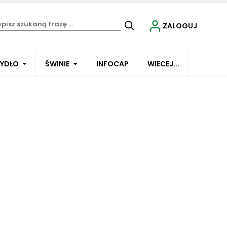
ZALOGUJ
BYDŁO
ŚWINIE
INFOCAP
WIECEJ...