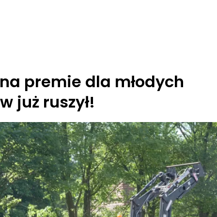
u na premie dla młodych
 już ruszył!