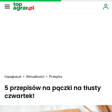
topagrar.pl
>
Aktualności
>
Przepisy
5 przepisów na pączki na tłusty
czwartek!