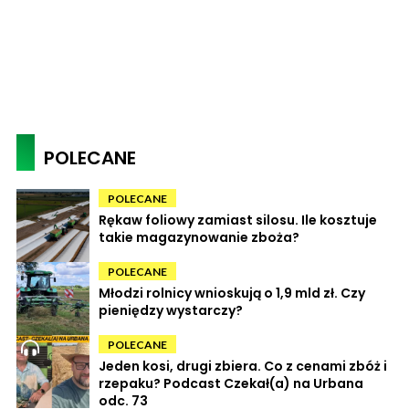
POLECANE
POLECANE
Rękaw foliowy zamiast silosu. Ile kosztuje
takie magazynowanie zboża?
POLECANE
Młodzi rolnicy wnioskują o 1,9 mld zł. Czy
pieniędzy wystarczy?
POLECANE
Jeden kosi, drugi zbiera. Co z cenami zbóż i
rzepaku? Podcast Czekał(a) na Urbana
odc. 73