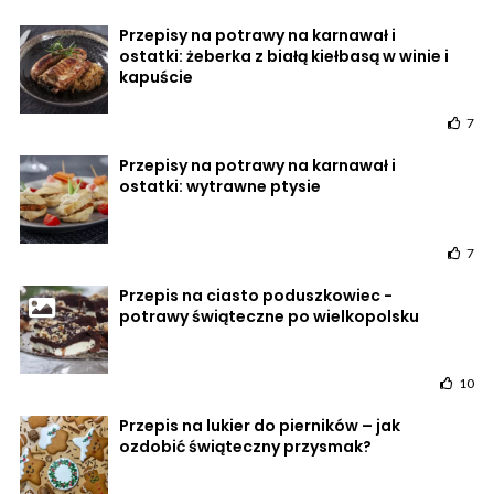
Przepisy na potrawy na karnawał i
ostatki: żeberka z białą kiełbasą w winie i
kapuście
7
Przepisy na potrawy na karnawał i
ostatki: wytrawne ptysie
7
Przepis na ciasto poduszkowiec -
potrawy świąteczne po wielkopolsku
10
Przepis na lukier do pierników – jak
ozdobić świąteczny przysmak?