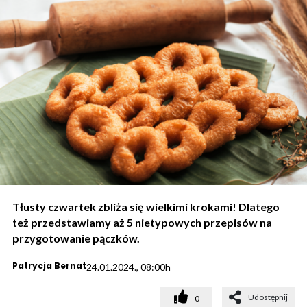
Tłusty czwartek zbliża się wielkimi krokami! Dlatego
też przedstawiamy aż 5 nietypowych przepisów na
przygotowanie pączków.
Patrycja Bernat
24.01.2024., 08:00h
Udostępnij
0