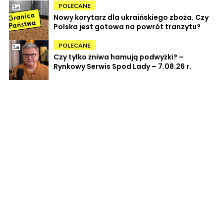
POLECANE
Nowy korytarz dla ukraińskiego zboża. Czy
Polska jest gotowa na powrót tranzytu?
POLECANE
Czy tylko żniwa hamują podwyżki? –
Rynkowy Serwis Spod Lady – 7.08.26 r.