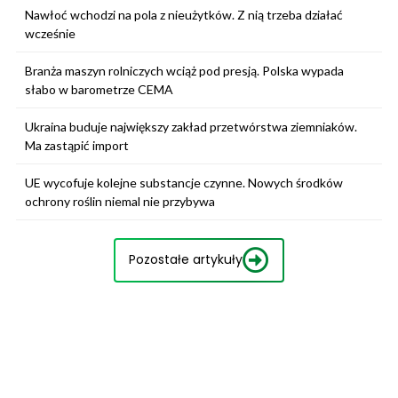
Nawłoć wchodzi na pola z nieużytków. Z nią trzeba działać
wcześnie
Branża maszyn rolniczych wciąż pod presją. Polska wypada
słabo w barometrze CEMA
Ukraina buduje największy zakład przetwórstwa ziemniaków.
Ma zastąpić import
UE wycofuje kolejne substancje czynne. Nowych środków
ochrony roślin niemal nie przybywa
Pozostałe artykuły