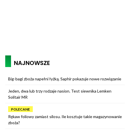
NAJNOWSZE
Big-bagi zboża napełni łyżką. Saphir pokazuje nowe rozwiązanie
Jeden, dwa lub trzy rodzaje nasion. Test siewnika Lemken
Solitair MR
POLECANE
Rękaw foliowy zamiast silosu. Ile kosztuje takie magazynowanie
zboża?