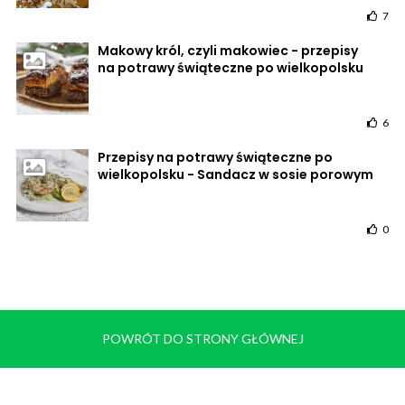
7
Makowy król, czyli makowiec - przepisy
na potrawy świąteczne po wielkopolsku
6
Przepisy na potrawy świąteczne po
wielkopolsku - Sandacz w sosie porowym
0
POWRÓT DO STRONY GŁÓWNEJ