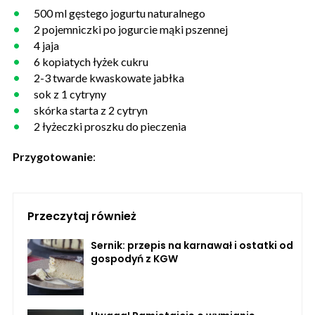
500 ml gęstego jogurtu naturalnego
2 pojemniczki po jogurcie mąki pszennej
4 jaja
6 kopiatych łyżek cukru
2-3 twarde kwaskowate jabłka
sok z 1 cytryny
skórka starta z 2 cytryn
2 łyżeczki proszku do pieczenia
Przygotowanie
:
Przeczytaj również
Sernik: przepis na karnawał i ostatki od
gospodyń z KGW