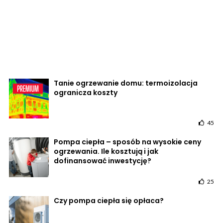
Tanie ogrzewanie domu: termoizolacja
ogranicza koszty
45
Pompa ciepła – sposób na wysokie ceny
ogrzewania. Ile kosztują i jak
dofinansować inwestycję?
25
Czy pompa ciepła się opłaca?