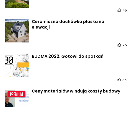
46
Ceramiczna dachówka płaska na
elewacji
26
BUDMA 2022. Gotowi do spotkań!
35
Ceny materiałów windują koszty budowy
58