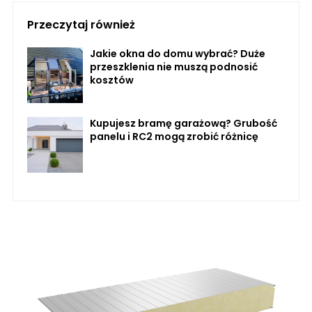
Przeczytaj również
Jakie okna do domu wybrać? Duże
przeszklenia nie muszą podnosić
kosztów
Kupujesz bramę garażową? Grubość
panelu i RC2 mogą zrobić różnicę