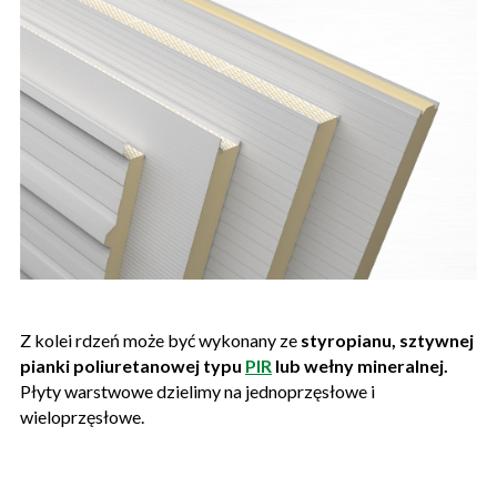
Z kolei rdzeń może być wykonany ze
styropianu, sztywnej
pianki poliuretanowej typu
PIR
lub wełny mineralnej.
Płyty warstwowe dzielimy na jednoprzęsłowe i
wieloprzęsłowe.