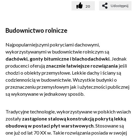
Udostępnij
20
Budownictwo rolnicze
Najpopularniejszymi pokryciami dachowymi,
wykorzystywanymi w budownictwie rolniczym są
dachówki, gonty bitumiczne i blachodachówki.
Jednak
producenci oferują
znacznie łatwiejsze rozwiązania
jeśli
chodzi o obiekty przemysłowe. Lekkie dachy i ściany są
codziennością w budownictwie. Wszystkie budynki o
przeznaczeniu przemysłowym jak i użyteczności publicznej
są wykonywane w jednakowy sposób.
Tradycyjne technologie, wykorzystywane w polskich wsiach
zostały
zastąpione stalową konstrukcją pokrytą lekką
obudową w postaci płyt warstwowych
. Stosowane są
one już od lat 70 XX w. Takie rozwiązania posiada w swojej