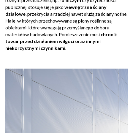
różnym przeznaczeniu, np.
rolniczym
czy użyteczności
publicznej, stosuje się je jako
wewnętrzne ściany
działowe
, przekrycia a rzadziej nawet służą za ściany nośne.
Hale
, w których przechowywane są plony roślinne są
obiektami, które wymagają przemyślanego doboru
materiałów budowlanych. Pomieszczenie musi
chronić
towar przed działaniem wilgoci oraz innymi
niekorzystnymi czynnikami.