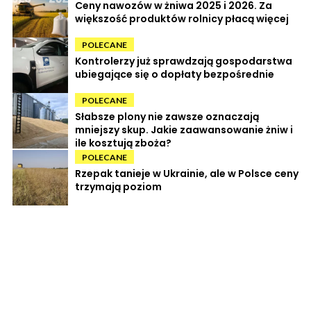
Ceny nawozów w żniwa 2025 i 2026. Za
większość produktów rolnicy płacą więcej
POLECANE
Kontrolerzy już sprawdzają gospodarstwa
ubiegające się o dopłaty bezpośrednie
POLECANE
Słabsze plony nie zawsze oznaczają
mniejszy skup. Jakie zaawansowanie żniw i
ile kosztują zboża?
POLECANE
Rzepak tanieje w Ukrainie, ale w Polsce ceny
trzymają poziom