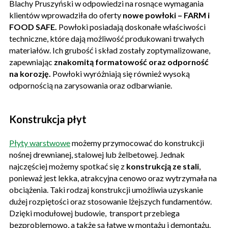
Blachy Pruszyński w odpowiedzi na rosnące wymagania
klientów wprowadziła do oferty
nowe powłoki – FARM i
FOOD SAFE.
Powłoki posiadają doskonałe właściwości
techniczne, które dają możliwość produkowani trwałych
materiałów. Ich grubość i skład zostały zoptymalizowane,
zapewniając
znakomitą formatowość oraz odporność
na korozję.
Powłoki wyróżniają się również wysoką
odpornością na zarysowania oraz odbarwianie.
Konstrukcja płyt
Płyty warstwowe
możemy przymocować do konstrukcji
nośnej drewnianej, stalowej lub żelbetowej. Jednak
najczęściej możemy spotkać się z
konstrukcją ze stali
,
ponieważ jest lekka, atrakcyjna cenowo oraz wytrzymała na
obciążenia. Taki rodzaj konstrukcji umożliwia uzyskanie
dużej rozpiętości oraz stosowanie lżejszych fundamentów.
Dzięki modułowej budowie, transport przebiega
bezproblemowo, a także są łatwe w montażu i demontażu.