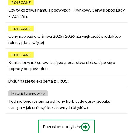
POLECANE
Czy tylko żniwa hamują podwyżki? – Rynkowy Serwis Spod Lady
– 7.08.26 r.
POLECANE
Ceny nawozów w żniwa 2025 i 2026. Za większość produktów
rolnicy płacą więcej
POLECANE
Kontrolerzy już sprawdzają gospodarstwa ubiegające się o
dopłaty bezpośrednie
Dyżur naszego eksperta z KRUS!
Materiał promocyjny
Technologie jesiennej ochrony herbicydowej w rzepaku
ozimym – jak uniknąć kosztownych błędów?
Pozostałe artykuły