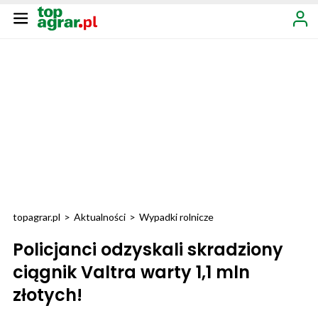
topagrar.pl
>
Aktualności
>
Wypadki rolnicze
Policjanci odzyskali skradziony
ciągnik Valtra warty 1,1 mln
złotych!