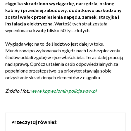
ciągnika skradziono wyciągarkę, narzędzia, osłonę
kabiny i przedniej zabudowy, dodatkowo uszkodzony
został wałek przeniesienia napędu, zamek, stacyjka i
instalacja elektryczna
. Wartość tych strat została
wyceniona na kwotę blisko 50 tys. złotych.
Wygląda więc na to, że śledztwo jest dalej w toku.
Mundurowi po wykonanych oględzinach i zabezpieczeniu
śladów oddali zgubę w ręce właściciela. Teraz dalej pracują
nad sprawą. Oprócz ustalenia osób odpowiedzialnych za
popełnione przestępstwo, za priorytet stawiają sobie
odzyskanie skradzionych elementów z ciągnika.
Źródło i fot.:
www.kppwolomin.policja.waw.pl
Przeczytaj również