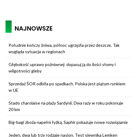
NAJNOWSZE
Południe kończy żniwa, północ ugrzęzła przez deszcze. Tak
wygląda sytuacja w regionach
Głębokość uprawy pożniwnej: dopasuj ją do ilości słomy i
wilgotności gleby
Sprzedaż ŚOR odbiła po spadkach. Polska jest piątym rynkiem
w UE
Stado charolaise na plaży Sardynii. Dwa razy w roku pokonuje
20 km
Big-bagi zboża napełni łyżką. Saphir pokazuje nowe rozwiązanie
Jeden, dwa lub trzy rodzaje nasion. Test siewnika Lemken