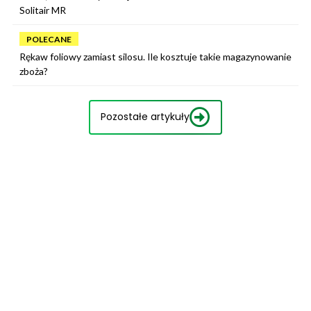
Solitair MR
POLECANE
Rękaw foliowy zamiast silosu. Ile kosztuje takie magazynowanie
zboża?
Pozostałe artykuły