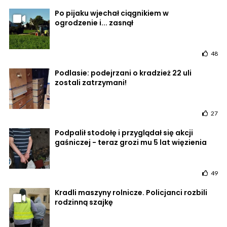
Po pijaku wjechał ciągnikiem w
ogrodzenie i... zasnął
48
Podlasie: podejrzani o kradzież 22 uli
zostali zatrzymani!
27
Podpalił stodołę i przyglądał się akcji
gaśniczej - teraz grozi mu 5 lat więzienia
49
Kradli maszyny rolnicze. Policjanci rozbili
rodzinną szajkę