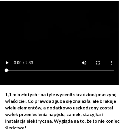
1,1 mln złotych - na tyle wycenił skradzioną maszynę
właściciel. Co prawda zguba się znalazła, ale brakuje
wielu elementów, a dodatkowo uszkodzony został
wałek przeniesienia napędu, zamek, stacyjka i
instalacja elektryczna. Wygląda na to, że to nie koniec
śledztwa!