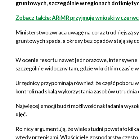
gruntowych, szczególnie w regionach dotkniętyc
Zobacz także: ARiMR przyjmuje wnioski w czerwcu
Ministerstwo zwraca uwagę na coraz trudniejszą sy
gruntowych spada, a okresy bez opadów stają się co
W ocenie resortu nawet jednorazowe, intensywne 
szczególnie widoczny tam, gdzie w krótkim czasie 
Urzędnicy przypominają również, że część poboru w
kontroli nad skalą wykorzystania zasobów utrudnia
Najwięcej emocji budzi możliwość nakładania wyso
ujęć.
Rolnicy argumentują, że wiele studni powstało kilka
wtedy przepisami. Właściciele gospodarstw często 