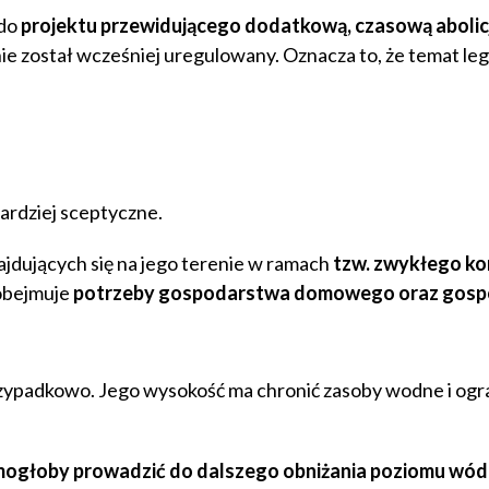
 do
projektu przewidującego dodatkową, czasową abolicj
e został wcześniej uregulowany. Oznacza to, że temat lega
ardziej sceptyczne.
ajdujących się na jego terenie w ramach
tzw. zwykłego ko
obejmuje
potrzeby gospodarstwa domowego oraz gos
 przypadkowo. Jego wysokość ma chronić zasoby wodne i ogr
 mogłoby prowadzić do dalszego obniżania poziomu wód