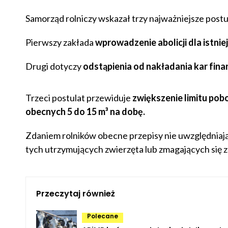
Samorząd rolniczy wskazał trzy najważniejsze postu
Pierwszy zakłada
wprowadzenie abolicji dla istni
Drugi dotyczy
odstąpienia od nakładania kar fina
Trzeci postulat przewiduje
zwiększenie limitu po
obecnych 5 do 15 m³ na dobę.
Zdaniem rolników obecne przepisy nie uwzględniaj
tych utrzymujących zwierzęta lub zmagających się z
Przeczytaj również
Polecane