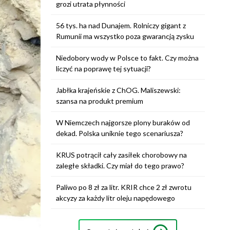
grozi utrata płynności
56 tys. ha nad Dunajem. Rolniczy gigant z
Rumunii ma wszystko poza gwarancją zysku
Niedobory wody w Polsce to fakt. Czy można
liczyć na poprawę tej sytuacji?
Jabłka krajeńskie z ChOG. Maliszewski:
szansa na produkt premium
W Niemczech najgorsze plony buraków od
dekad. Polska uniknie tego scenariusza?
KRUS potrącił cały zasiłek chorobowy na
zaległe składki. Czy miał do tego prawo?
Paliwo po 8 zł za litr. KRIR chce 2 zł zwrotu
akcyzy za każdy litr oleju napędowego