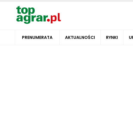
PRENUMERATA
AKTUALNOŚCI
RYNKI
U