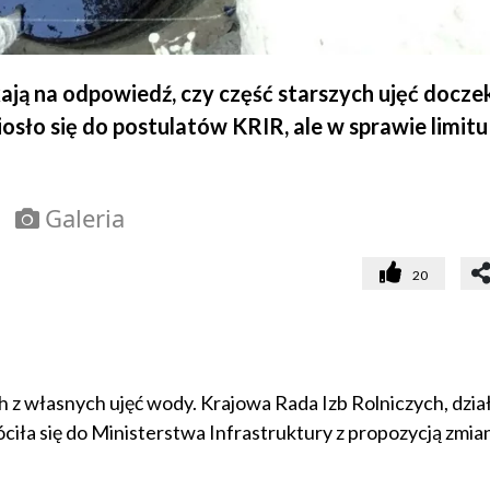
ają na odpowiedź, czy część starszych ujęć doczek
iosło się do postulatów KRIR, ale w sprawie limit
Galeria
20
 z własnych ujęć wody. Krajowa Rada Izb Rolniczych, dział
iła się do Ministerstwa Infrastruktury z propozycją zmia