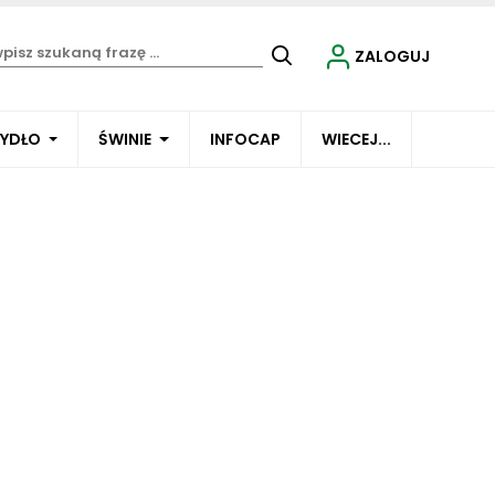
ZALOGUJ
BYDŁO
ŚWINIE
INFOCAP
WIECEJ...