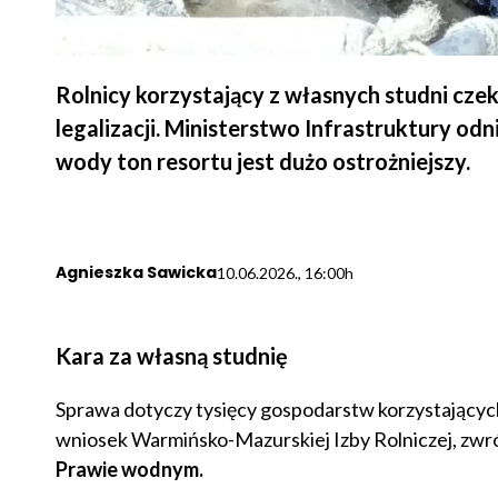
Rolnicy korzystający z własnych studni czek
legalizacji. Ministerstwo Infrastruktury odn
wody ton resortu jest dużo ostrożniejszy.
Agnieszka Sawicka
10.06.2026., 16:00h
Kara za własną studnię
Sprawa dotyczy tysięcy gospodarstw korzystających
wniosek Warmińsko-Mazurskiej Izby Rolniczej, zwróc
Prawie wodnym.