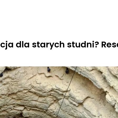
cja dla starych studni? Res