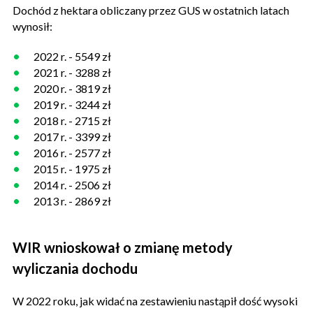
Dochód z hektara obliczany przez GUS w ostatnich latach
wynosił:
2022 r. - 5549 zł
2021 r. - 3288 zł
2020 r. - 3819 zł
2019 r. - 3244 zł
2018 r. - 2715 zł
2017 r. - 3399 zł
2016 r. - 2577 zł
2015 r. - 1975 zł
2014 r. - 2506 zł
2013 r. - 2869 zł
WIR wnioskował o zmianę metody
wyliczania dochodu
W 2022 roku, jak widać na zestawieniu nastąpił dość wysoki