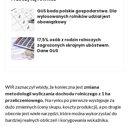
GUS bada polskie gospodarstwa. Dla
wylosowanych rolników udział jest
obowiązkowy
17,5% osób z rodzin rolniczych
zagrożonych skrajnym ubóstwem.
Dane GUS
WIR zaznaczył wtedy, że konieczna jest
zmiana
metodologii wyliczania dochodu rolniczego z 1 ha
przeliczeniowego.
Na rynku po pierwsze występuje za
dużo zmiennych (ceny skupu, koszty produkcji), a po drugie
obecnie jest wiele narzędzi, które można wykorzystać do
bardziej realnych obliczeń i korygowania wskaźnika.