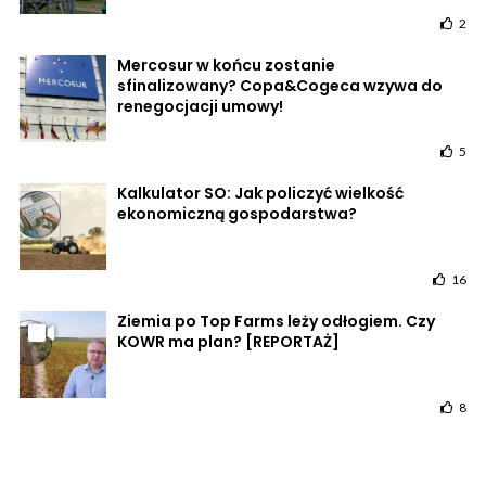
2
Mercosur w końcu zostanie
sfinalizowany? Copa&Cogeca wzywa do
renegocjacji umowy!
5
Kalkulator SO: Jak policzyć wielkość
ekonomiczną gospodarstwa?
16
Ziemia po Top Farms leży odłogiem. Czy
KOWR ma plan? [REPORTAŻ]
8