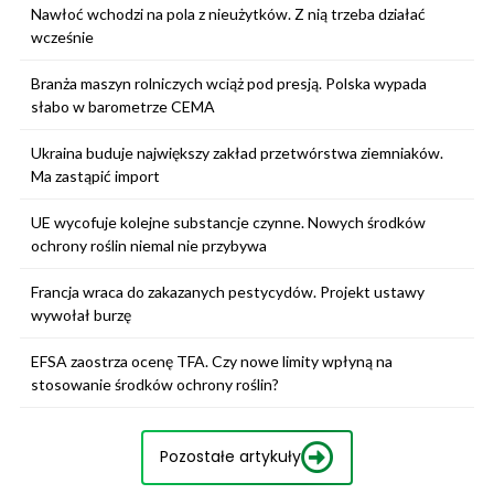
Nawłoć wchodzi na pola z nieużytków. Z nią trzeba działać
wcześnie
Branża maszyn rolniczych wciąż pod presją. Polska wypada
słabo w barometrze CEMA
Ukraina buduje największy zakład przetwórstwa ziemniaków.
Ma zastąpić import
UE wycofuje kolejne substancje czynne. Nowych środków
ochrony roślin niemal nie przybywa
Francja wraca do zakazanych pestycydów. Projekt ustawy
wywołał burzę
EFSA zaostrza ocenę TFA. Czy nowe limity wpłyną na
stosowanie środków ochrony roślin?
Pozostałe artykuły