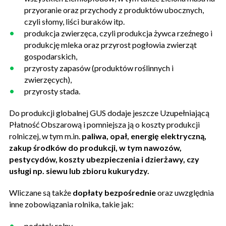
przyoranie oraz przychody z produktów ubocznych,
czyli słomy, liści buraków itp.
produkcja zwierzęca, czyli produkcja żywca rzeźnego i
produkcję mleka oraz przyrost pogłowia zwierząt
gospodarskich,
przyrosty zapasów (produktów roślinnych i
zwierzęcych),
przyrosty stada.
Do produkcji globalnej GUS dodaje jeszcze Uzupełniającą
Płatność Obszarową i pomniejsza ją o koszty produkcji
rolniczej, w tym m.in.
paliwa, opał, energię elektryczną,
zakup środków do produkcji, w tym nawozów,
pestycydów, koszty ubezpieczenia i dzierżawy, czy
usługi np. siewu lub zbioru kukurydzy.
Wliczane są także
dopłaty bezpośrednie
oraz uwzględnia
inne zobowiązania rolnika, takie jak:
podatek rolny,