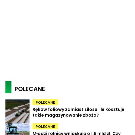
POLECANE
POLECANE
Rękaw foliowy zamiast silosu. Ile kosztuje
takie magazynowanie zboża?
POLECANE
Młodzi rolnicy wnioskują o 1,9 mld zł. Czy