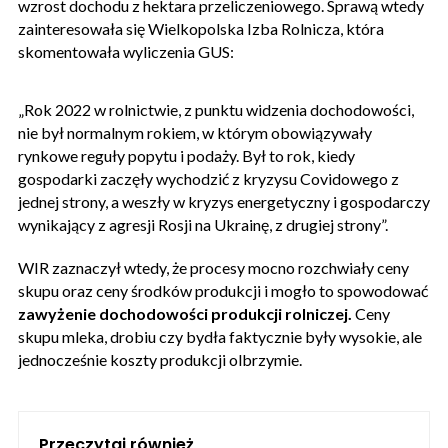
wzrost dochodu z hektara przeliczeniowego. Sprawą wtedy
zainteresowała się Wielkopolska Izba Rolnicza, która
skomentowała wyliczenia GUS:
„Rok 2022 w rolnictwie, z punktu widzenia dochodowości,
nie był normalnym rokiem, w którym obowiązywały
rynkowe reguły popytu i podaży. Był to rok, kiedy
gospodarki zaczęły wychodzić z kryzysu Covidowego z
jednej strony, a weszły w kryzys energetyczny i gospodarczy
wynikający z agresji Rosji na Ukrainę, z drugiej strony”.
WIR zaznaczył wtedy, że procesy mocno rozchwiały ceny
skupu oraz ceny środków produkcji i mogło to spowodować
zawyżenie dochodowości produkcji rolniczej.
Ceny
skupu mleka, drobiu czy bydła faktycznie były wysokie, ale
jednocześnie koszty produkcji olbrzymie.
Przeczytaj również