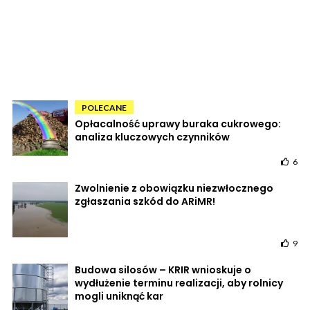
POLECANE
Opłacalność uprawy buraka cukrowego:
analiza kluczowych czynników
6
Zwolnienie z obowiązku niezwłocznego
zgłaszania szkód do ARiMR!
9
Budowa silosów – KRIR wnioskuje o
wydłużenie terminu realizacji, aby rolnicy
mogli uniknąć kar