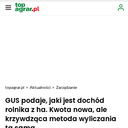
topagrar.pl
>
Aktualności
>
Zarządzanie
GUS podaje, jaki jest dochód
rolnika z ha. Kwota nowa, ale
krzywdząca metoda wyliczania
ta sama...