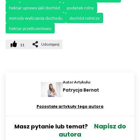
hektar uprawy jaki dochód
podatek rolny
metody wyliczania dochodu
dochód rolniczy
hektar przeliczeniowy
Udostępnij
11
Autor Artykułu:
Patrycja Bernat
Pozostałe artykuły tego autora
Napisz do
Masz pytanie lub temat?
autora