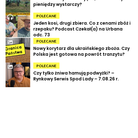
pieniędzy wystarczy?
POLECANE
Jeden kosi, drugi zbiera. Co z cenami zbóż i
rzepaku? Podcast Czekał(a) na Urbana
odc. 73
POLECANE
Nowy korytarz dla ukraińskiego zboża. Czy
Polska jest gotowa na powrót tranzytu?
POLECANE
Czy tylko żniwa hamują podwyżki? –
Rynkowy Serwis Spod Lady – 7.08.26 r.