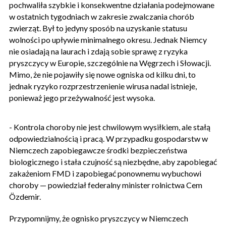
pochwaliła szybkie i konsekwentne działania podejmowane
w ostatnich tygodniach w zakresie zwalczania chorób
zwierząt. Był to jedyny sposób na uzyskanie statusu
wolności po upływie minimalnego okresu. Jednak Niemcy
nie osiadają na laurach i zdają sobie sprawę z ryzyka
pryszczycy w Europie, szczególnie na Węgrzech i Słowacji.
Mimo, że nie pojawiły się nowe ogniska od kilku dni, to
jednak ryzyko rozprzestrzenienie wirusa nadal istnieje,
ponieważ jego przeżywalność jest wysoka.
- Kontrola choroby nie jest chwilowym wysiłkiem, ale stałą
odpowiedzialnością i pracą. W przypadku gospodarstw w
Niemczech zapobiegawcze środki bezpieczeństwa
biologicznego i stała czujność są niezbędne, aby zapobiegać
zakażeniom FMD i zapobiegać ponownemu wybuchowi
choroby — powiedział federalny minister rolnictwa Cem
Özdemir.
Przypomnijmy, że ognisko pryszczycy w Niemczech