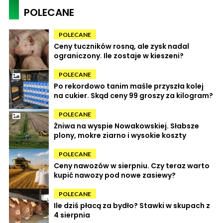
POLECANE
POLECANE
Ceny tuczników rosną, ale zysk nadal
ograniczony. Ile zostaje w kieszeni?
POLECANE
Po rekordowo tanim maśle przyszła kolej
na cukier. Skąd ceny 99 groszy za kilogram?
POLECANE
Żniwa na wyspie Nowakowskiej. Słabsze
plony, mokre ziarno i wysokie koszty
POLECANE
Ceny nawozów w sierpniu. Czy teraz warto
kupić nawozy pod nowe zasiewy?
POLECANE
Ile dziś płacą za bydło? Stawki w skupach z
4 sierpnia