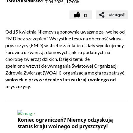
Dorota Kolasińska
17.04.2025., 17:00h
Udostępnij
13
Od 15 kwietnia Niemcy są ponownie uważane za „wolne od
FMD bez szczepień”. Wszystkie testy na obecność wirusa
pryszczycy (FMD) w strefie zamkniętej dały wynik ujemny,
zarówno u zwierząt domowych, jak i u podatnych na
chorobę zwierząt dzikich. Dzięki temu, że
spełniono wszystkie wymagania Światowej Organizacji
Zdrowia Zwierząt (WOAH), organizacja mogła rozpatrzyć
wniosek o przywrócenie statusu kraju wolnego od
pryszczycy.
Koniec ograniczeń? Niemcy odzyskują
status kraju wolnego od pryszczycy!