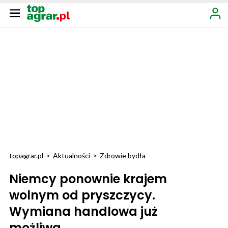
topagrar.pl
>
Aktualności
>
Zdrowie bydła
Niemcy ponownie krajem
wolnym od pryszczycy.
Wymiana handlowa już
możliwa...