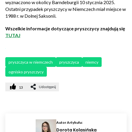
wyznaczono w okolicy Barndeburgii 10 stycznia 2025.
Ostatni przypadek pryszczycy w Niemczech miał miejsce w
1988 r. w Dolnej Saksonii.
Wszelkie informacje dotyczące pryszczycy znajdują się
TUTAJ
pryszczyca w niemczech
pryszczyca
niemcy
ognisko pryszczycy
Udostępnij
13
Autor Artykułu:
Dorota Kolasińska