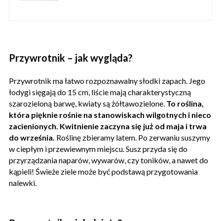
Przywrotnik – jak wygląda?
Przywrotnik ma łatwo rozpoznawalny słodki zapach. Jego
łodygi sięgają do 15 cm, liście mają charakterystyczną
szarozieloną barwę, kwiaty są żółtawozielone.
To roślina,
która pięknie rośnie na stanowiskach wilgotnych i nieco
zacienionych. Kwitnienie zaczyna się już od maja i trwa
do września.
Roślinę zbieramy latem. Po zerwaniu suszymy
w ciepłym i przewiewnym miejscu. Susz przyda się do
przyrządzania naparów, wywarów, czy toników, a nawet do
kąpieli! Świeże ziele może być podstawą przygotowania
nalewki.