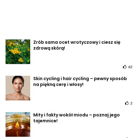
Zrób sama ocet wrotyczowy i ciesz się
zdrową skórą!
62
Skin cycling i hair cycling – pewny sposób
na piękną cerę i włosy!
2
Mity i fakty wokół miodu – poznaj jego
tajemnice!