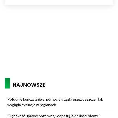
NAJNOWSZE
Południe kończy żniwa, północ ugrzęzła przez deszcze. Tak
wygląda sytuacja w regionach
Głębokość uprawy pożniwnej: dopasuj ją do ilości słomy i