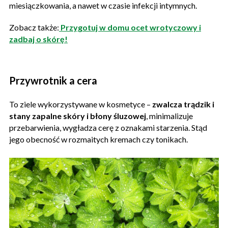
miesiączkowania, a nawet w czasie infekcji intymnych.
Zobacz także:
Przygotuj w domu ocet wrotyczowy i
zadbaj o skórę!
Przywrotnik a cera
To ziele wykorzystywane w kosmetyce –
zwalcza trądzik i
stany zapalne skóry i błony śluzowej
, minimalizuje
przebarwienia, wygładza cerę z oznakami starzenia. Stąd
jego obecność w rozmaitych kremach czy tonikach.