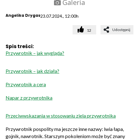
Galeria
Angelika Drygas
23.07.2024., 12:00h
Udostępnij
12
Spis treści:
Przywrotnik – jak wygląda?
Przywrotnik – jak działa?
Przywrotnik a cera
Napar z przywrotnika
Przeciwwskazania w stosowaniu ziela przywrotnika
Przywrotnik pospolity ma jeszcze inne nazwy: lwia łapa,
gojnik, nawrotnik. Starszym pokoleniom może być znany