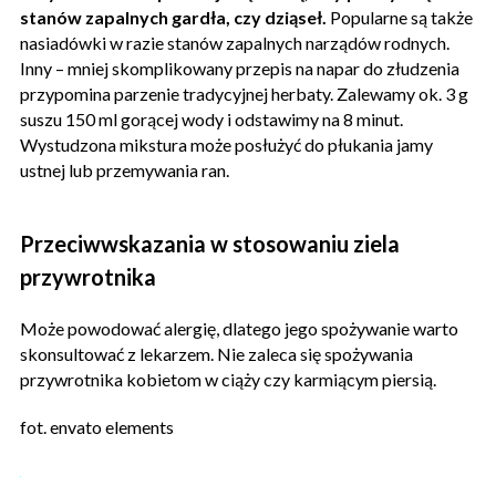
stanów zapalnych gardła, czy dziąseł.
Popularne są także
nasiadówki w razie stanów zapalnych narządów rodnych.
Inny – mniej skomplikowany przepis na napar do złudzenia
przypomina parzenie tradycyjnej herbaty. Zalewamy ok. 3 g
suszu 150 ml gorącej wody i odstawimy na 8 minut.
Wystudzona mikstura może posłużyć do płukania jamy
ustnej lub przemywania ran.
Przeciwwskazania w stosowaniu ziela
przywrotnika
Może powodować alergię, dlatego jego spożywanie warto
skonsultować z lekarzem. Nie zaleca się spożywania
przywrotnika kobietom w ciąży czy karmiącym piersią.
fot. envato elements