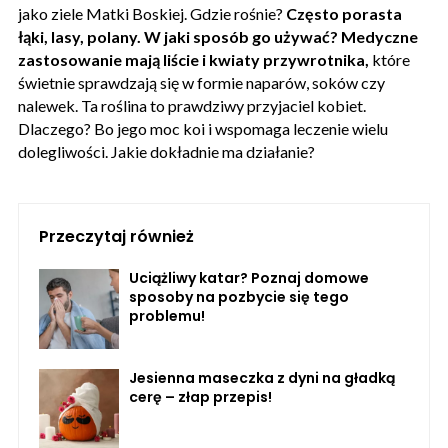
jako ziele Matki Boskiej. Gdzie rośnie?
Często porasta
łąki, lasy, polany. W jaki sposób go używać? Medyczne
zastosowanie mają liście i kwiaty przywrotnika,
które
świetnie sprawdzają się w formie naparów, soków czy
nalewek. Ta roślina to prawdziwy przyjaciel kobiet.
Dlaczego? Bo jego moc koi i wspomaga leczenie wielu
dolegliwości. Jakie dokładnie ma działanie?
Przeczytaj również
Uciążliwy katar? Poznaj domowe
sposoby na pozbycie się tego
problemu!
Jesienna maseczka z dyni na gładką
cerę – złap przepis!