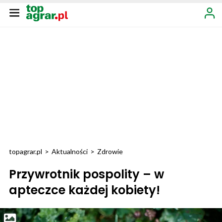
topagrar.pl
>
Aktualności
>
Zdrowie
Przywrotnik pospolity – w
apteczce każdej kobiety!