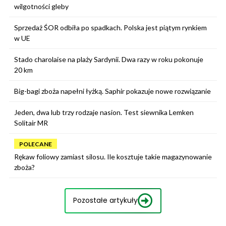
wilgotności gleby
Sprzedaż ŚOR odbiła po spadkach. Polska jest piątym rynkiem
w UE
Stado charolaise na plaży Sardynii. Dwa razy w roku pokonuje
20 km
Big-bagi zboża napełni łyżką. Saphir pokazuje nowe rozwiązanie
Jeden, dwa lub trzy rodzaje nasion. Test siewnika Lemken
Solitair MR
POLECANE
Rękaw foliowy zamiast silosu. Ile kosztuje takie magazynowanie
zboża?
Pozostałe artykuły