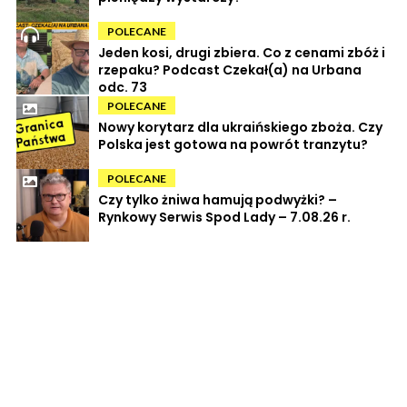
POLECANE
Jeden kosi, drugi zbiera. Co z cenami zbóż i
rzepaku? Podcast Czekał(a) na Urbana
odc. 73
POLECANE
Nowy korytarz dla ukraińskiego zboża. Czy
Polska jest gotowa na powrót tranzytu?
POLECANE
Czy tylko żniwa hamują podwyżki? –
Rynkowy Serwis Spod Lady – 7.08.26 r.