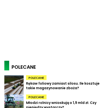
POLECANE
POLECANE
Rękaw foliowy zamiast silosu. Ile kosztuje
takie magazynowanie zboża?
POLECANE
Młodzi rolnicy wnioskują o 1,9 mld zł. Czy
pieniędzy wystarczy?