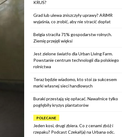
KRUS?
Grad lub ulewa zniszczyły uprawy? ARiMR
wyjaśnia, co zrobić, aby nie stracić dopłat
Belgia straciła 71% gospodarstw rolnych.
Ziemię przejęli więksi
Jest zielone światło dla Urban Living Farm.
Powstanie centrum technologii dla polskiego
rolnictwa
Teraz będzie wiadomo, kto stoi za sukcesem
marki własnej sieci handlowych
Buraki przestają się opłacać. Nawałnice tylko
pogłębiły kryzys plantatorów
POLECANE
Jeden kosi, drugi zbiera. Co z cenami zbóż i
rzepaku? Podcast Czekał(a) na Urbana odc.