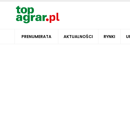
PRENUMERATA
AKTUALNOŚCI
RYNKI
U