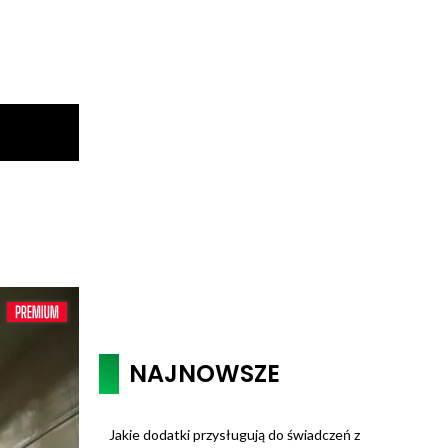
NAJNOWSZE
Jakie dodatki przysługują do świadczeń z