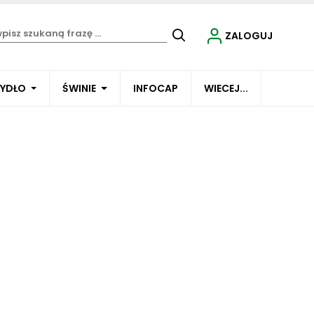
ZALOGUJ
BYDŁO
ŚWINIE
INFOCAP
WIECEJ...