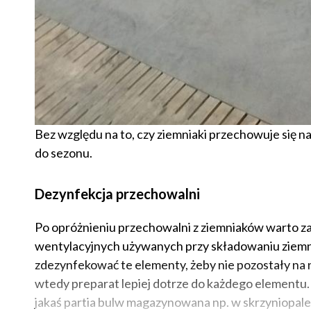
Bez względu na to, czy ziemniaki przechowuje się 
do sezonu.
Dezynfekcja przechowalni
Po opróżnieniu przechowalni z ziemniaków warto za
wentylacyjnych używanych przy składowaniu ziem
zdezynfekować te elementy, żeby nie pozostały na n
wtedy preparat lepiej dotrze do każdego elementu
jakaś partia bulw magazynowana np. w skrzyniopale