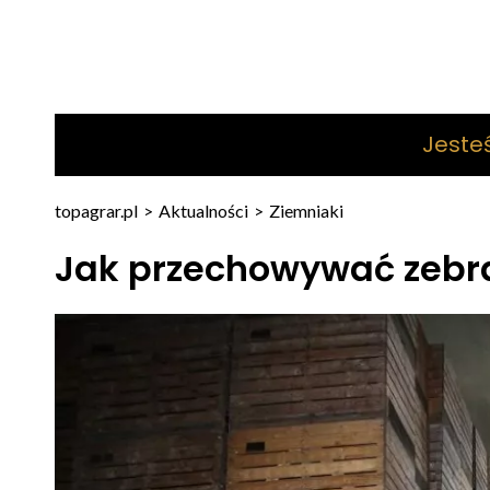
Jeste
topagrar.pl
>
Aktualności
>
Ziemniaki
Jak przechowywać zebr