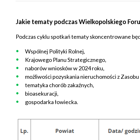
Jakie tematy podczas Wielkopolskiego For
Podczas cyklu spotkań tematy skoncentrowane będ
Wspólnej Polityki Rolnej,
Krajowego Planu Strategicznego,
naborów wniosków w 2024 roku,
możliwości pozyskania nieruchomości z Zasobu
tematyka chorób zakaźnych,
bioasekuracji,
gospodarka łowiecka.