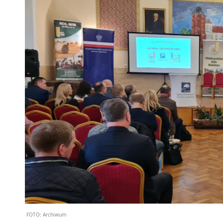
FOTO:
Archiwum