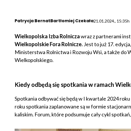
Patrycja Bernat
Bartłomiej Czekała
21.01.2024., 15:35h
Wielkopolska Izba Rolnicza
wraz z partnerami ins
Wielkopolskie Fora Rolnicze.
Jest to już 17. edycj
Ministerstwa Rolnictwa i Rozwoju Wsi, a także d
Wielkopolskiego.
Kiedy odbędą się spotkania w ramach Wiel
Spotkania odbywać się będą w I kwartale 2024 ro
roku spotkania zaplanowane są w formie stacjonarne
kaliskim. Forum, które podsumuje cały cykl spotkań,