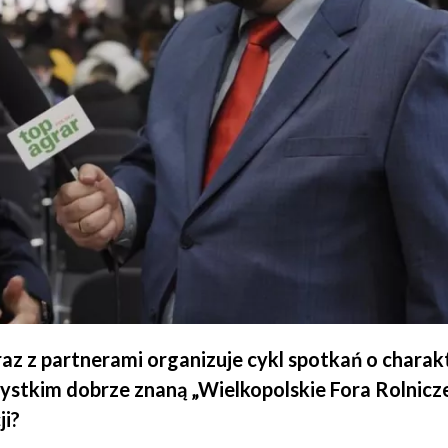
raz z partnerami organizuje cykl spotkań o charak
tkim dobrze znaną „Wielkopolskie Fora Rolnicze”
ji?