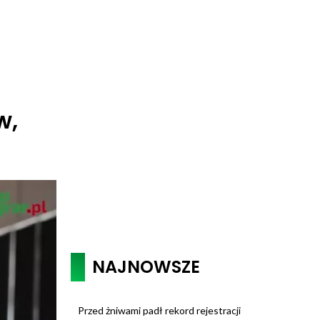
w,
NAJNOWSZE
Przed żniwami padł rekord rejestracji