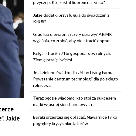
przyczep. Kto został liderem na rynku?
Jakie dodatki przysługują do świadczeń z
KRUS?
Grad lub ulewa zniszczyły uprawy? ARiMR
wyjaśnia, co zrobić, aby nie stracić dopłat
Belgia straciła 71% gospodarstw rolnych.
Ziemię przejęli więksi
Jest zielone światło dla Urban Living Farm.
Powstanie centrum technologii dla polskiego
rolnictwa
Teraz będzie wiadomo, kto stoi za sukcesem
marki własnej sieci handlowych
terze
Buraki przestają się opłacać. Nawałnice tylko
. Jakie
pogłębiły kryzys plantatorów