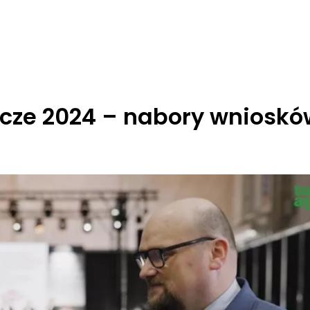
icze 2024 – nabory wnioskó