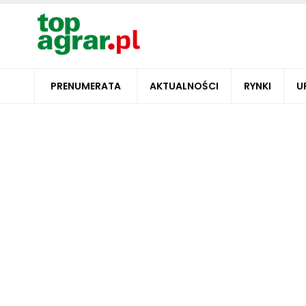
PRENUMERATA
AKTUALNOŚCI
RYNKI
U