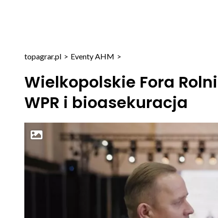
topagrar.pl
>
Eventy AHM
>
Wielkopolskie Fora Roln
WPR i bioasekuracja