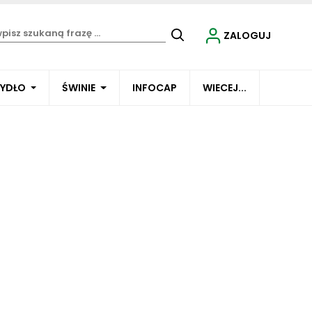
ZALOGUJ
BYDŁO
ŚWINIE
INFOCAP
WIECEJ...