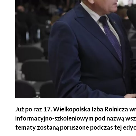
Już po raz 17. Wielkopolska Izba Rolnicza w
informacyjno-szkoleniowym pod nazwą wszys
tematy zostaną poruszone podczas tej edyc