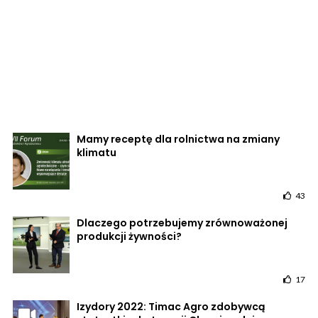
Mamy receptę dla rolnictwa na zmiany
klimatu
43
Dlaczego potrzebujemy zrównoważonej
produkcji żywności?
17
Izydory 2022: Timac Agro zdobywcą