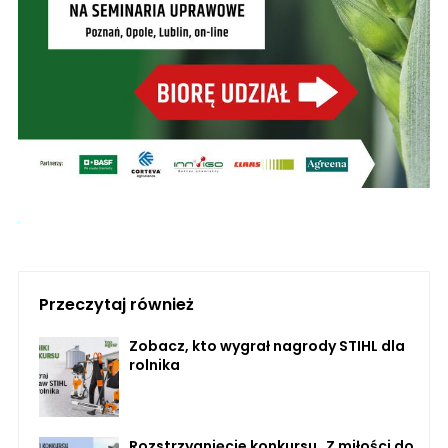
Przeczytaj również
Zobacz, kto wygrał nagrody STIHL dla
rolnika
Rozstrzygnięcie konkursu „Z miłości do