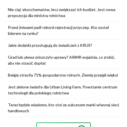
Nie ciąć ekoschematów, lecz zwiększyć ich budżet. Jest nowa
propozycja dla ministra rolnictwa
Przed żniwami padł rekord rejestracji przyczep. Kto został
liderem na rynku?
Jakie dodatki przysługują do świadczeń z KRUS?
Grad lub ulewa zniszczyły uprawy? ARiMR wyjaśnia, co zrobić,
aby nie stracić dopłat
Belgia straciła 71% gospodarstw rolnych. Ziemię przejęli więksi
Jest zielone światło dla Urban Living Farm. Powstanie centrum
technologii dla polskiego rolnictwa
Teraz będzie wiadomo, kto stoi za sukcesem marki własnej sieci
handlowych