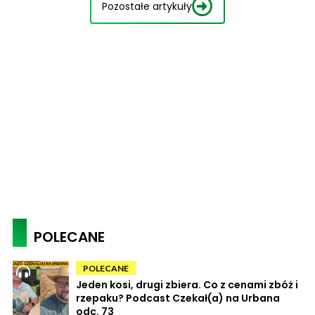
Pozostałe artykuły
POLECANE
POLECANE
Jeden kosi, drugi zbiera. Co z cenami zbóż i
rzepaku? Podcast Czekał(a) na Urbana
odc. 73