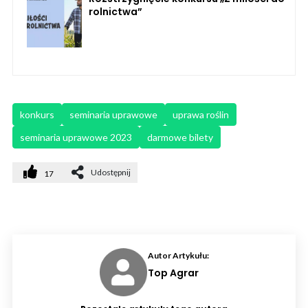
rolnictwa”
konkurs
seminaria uprawowe
uprawa roślin
seminaria uprawowe 2023
darmowe bilety
Udostępnij
17
Autor Artykułu:
Top Agrar