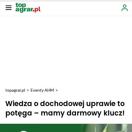
topagrar.pl
>
Eventy AHM
>
Wiedza o dochodowej uprawie to
potęga – mamy darmowy klucz!