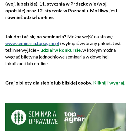
(woj. lubelskie), 11. stycznia w Prószkowie (woj.
opolskie) oraz 12. stycznia w Poznaniu. Możliwy jest
również udział on-line.
Jak dostać się na seminaria?
Można wejść na stronę
www.seminaria.topagrar.pl
i wykupić wybrany pakiet. Jest
też inne wyjście –
udział w konkursie
, w którym można
wygrać bilety na jednodniowe seminaria w dowolnej
lokalizacji lub on-line.
Graj o bilety dla siebie lub bliskiej osoby.
Kliknij i wygraj.