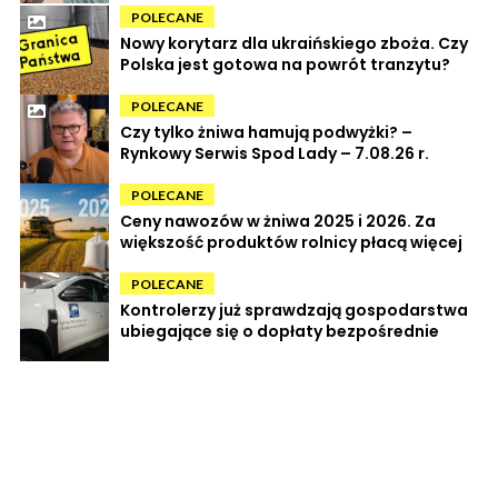
POLECANE
Nowy korytarz dla ukraińskiego zboża. Czy
Polska jest gotowa na powrót tranzytu?
POLECANE
Czy tylko żniwa hamują podwyżki? –
Rynkowy Serwis Spod Lady – 7.08.26 r.
POLECANE
Ceny nawozów w żniwa 2025 i 2026. Za
większość produktów rolnicy płacą więcej
POLECANE
Kontrolerzy już sprawdzają gospodarstwa
ubiegające się o dopłaty bezpośrednie