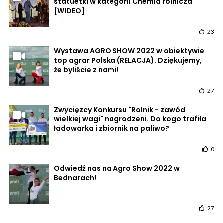
statuetki w kategorii Chemia rolnicza
[WIDEO]
23
Wystawa AGRO SHOW 2022 w obiektywie
top agrar Polska (RELACJA). Dziękujemy,
że byliście z nami!
27
Zwycięzcy Konkursu "Rolnik - zawód
wielkiej wagi" nagrodzeni. Do kogo trafiła
ładowarka i zbiornik na paliwo?
0
Odwiedź nas na Agro Show 2022 w
Bednarach!
27