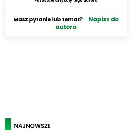
Pozostałe artykuły tego autora
Napisz do
Masz pytanie lub temat?
autora
NAJNOWSZE