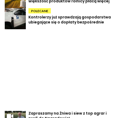
większość produktów rolnicy płacą więcej
POLECANE
Kontrolerzy już sprawdzają gospodarstwa
ubiegające się o dopłaty bezpośrednie
Zapraszamy na Żniwa i siew z top agrar i