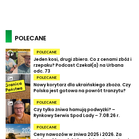
POLECANE
POLECANE
Jeden kosi, drugi zbiera. Co z cenami zbóż i
rzepaku? Podcast Czekał(a) na Urbana
odc. 73
POLECANE
Nowy korytarz dla ukraińskiego zboża. Czy
Polska jest gotowa na powrót tranzytu?
POLECANE
Czy tylko żniwa hamują podwyżki? –
Rynkowy Serwis Spod Lady – 7.08.26 r.
POLECANE
Ceny nawozów w żniwa 2025 i 2026. Za