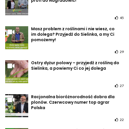
profi do Nagradowic!
45
Masz problem z roślinami i nie wiesz, co
im dolega? Przyjedź do Sielinka, a my Ci
pomożemy!
29
Ostry dyżur polowy – przyjedź z rośliną do
Sielinka, a powiemy Ci co jej dolega
27
Racjonalna bioróżnorodność dobra dla
plonów. Czerwcowy numer top agrar
Polska
22