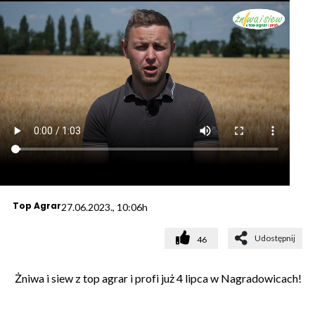
Top Agrar
27.06.2023., 10:06h
Udostępnij
46
Żniwa i siew z top agrar i profi już 4 lipca w Nagradowicach!