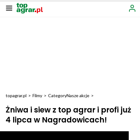
topagrar.pl
>
Filmy
>
Category
Nasze akcje
>
Żniwa i siew z top agrar i profi już
4 lipca w Nagradowicach!