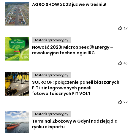
AGRO SHOW 2023 już we wrześniu!
17
Materiał promocyjny
Nowość 2023! MicroSpeedⓇ Energy –
rewolucyjna technologia IRC
45
Materiał promocyjny
SOLROOF: połączenie paneli blaszanych
FIT i zintegrowanych paneli
fotowoltaicznych FIT VOLT
27
Materiał promocyjny
Terminal Zbożowy w Gdyni nadzieją dla
rynku eksportu