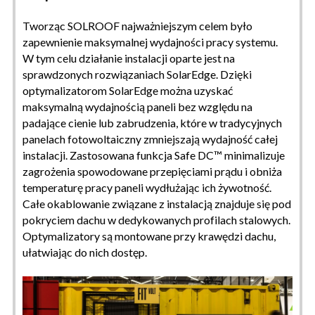
Tworząc SOLROOF najważniejszym celem było
zapewnienie maksymalnej wydajności pracy systemu.
W tym celu działanie instalacji oparte jest na
sprawdzonych rozwiązaniach SolarEdge. Dzięki
optymalizatorom SolarEdge można uzyskać
maksymalną wydajnością paneli bez względu na
padające cienie lub zabrudzenia, które w tradycyjnych
panelach fotowoltaiczny zmniejszają wydajność całej
instalacji. Zastosowana funkcja Safe DC™ minimalizuje
zagrożenia spowodowane przepięciami prądu i obniża
temperaturę pracy paneli wydłużając ich żywotność.
Całe okablowanie związane z instalacją znajduje się pod
pokryciem dachu w dedykowanych profilach stalowych.
Optymalizatory są montowane przy krawędzi dachu,
ułatwiając do nich dostęp.