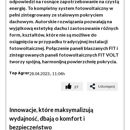
odpowiedzi na rosnące zapotrzebowanie na czystą
energię. To kompletny system fotowoltaiczny w
pełni zintegrowany ze stalowym pokryciem
dachowym. Autorskie rozwiązania pozwalają na
wyjątkową estetykę dachu i zastosowanie różnych
form, kształtów, które nie są możliwe do
osiągnięcia w przypadku tradycyjnej instalacji
fotowoltaicznej. Połączenie paneli blaszanych FIT i
zintegrowanych paneli fotowoltaicznych FIT VOLT
tworzy spójną, harmonijną powierzchnię pokrycia.
Top Agrar
28.04.2023., 11:04h
Udostępnij
27
Innowacje, które maksymalizują
wydajność, dbają o komfort i
bezpieczeństwo