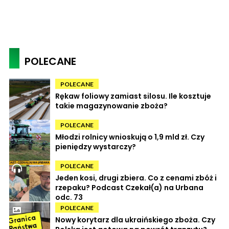
POLECANE
POLECANE
Rękaw foliowy zamiast silosu. Ile kosztuje
takie magazynowanie zboża?
POLECANE
Młodzi rolnicy wnioskują o 1,9 mld zł. Czy
pieniędzy wystarczy?
POLECANE
Jeden kosi, drugi zbiera. Co z cenami zbóż i
rzepaku? Podcast Czekał(a) na Urbana
odc. 73
POLECANE
Nowy korytarz dla ukraińskiego zboża. Czy