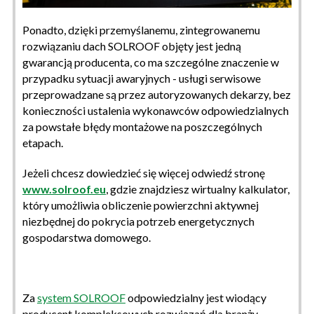
Ponadto, dzięki przemyślanemu, zintegrowanemu
rozwiązaniu dach SOLROOF objęty jest jedną
gwarancją producenta, co ma szczególne znaczenie w
przypadku sytuacji awaryjnych - usługi serwisowe
przeprowadzane są przez autoryzowanych dekarzy, bez
konieczności ustalenia wykonawców odpowiedzialnych
za powstałe błędy montażowe na poszczególnych
etapach.
Jeżeli chcesz dowiedzieć się więcej odwiedź stronę
www.solroof.eu
, gdzie znajdziesz wirtualny kalkulator,
który umożliwia obliczenie powierzchni aktywnej
niezbędnej do pokrycia potrzeb energetycznych
gospodarstwa domowego.
Za
system SOLROOF
odpowiedzialny jest wiodący
producent kompleksowych rozwiązań dla branży