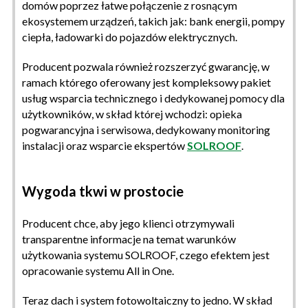
domów poprzez łatwe połączenie z rosnącym
ekosystemem urządzeń, takich jak: bank energii, pompy
ciepła, ładowarki do pojazdów elektrycznych.
Producent pozwala również rozszerzyć gwarancję, w
ramach którego oferowany jest kompleksowy pakiet
usług wsparcia technicznego i dedykowanej pomocy dla
użytkowników, w skład której wchodzi: opieka
pogwarancyjna i serwisowa, dedykowany monitoring
instalacji oraz wsparcie ekspertów
SOLROOF
.
Wygoda
tkwi
w prostocie
Producent chce, aby jego klienci otrzymywali
transparentne informacje na temat warunków
użytkowania systemu SOLROOF, czego efektem jest
opracowanie systemu All in One.
Teraz dach i system fotowoltaiczny to jedno. W skład