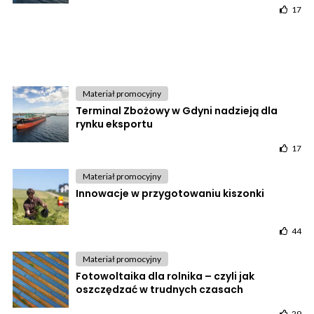
17
Materiał promocyjny
Terminal Zbożowy w Gdyni nadzieją dla
rynku eksportu
17
Materiał promocyjny
Innowacje w przygotowaniu kiszonki
44
Materiał promocyjny
Fotowoltaika dla rolnika – czyli jak
oszczędzać w trudnych czasach
29