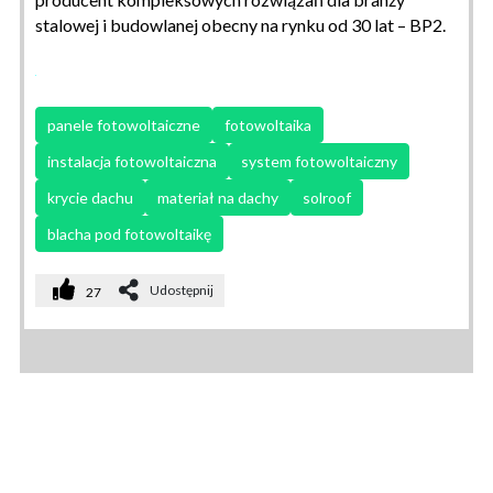
stalowej i budowlanej obecny na rynku od 30 lat – BP2.
panele fotowoltaiczne
fotowoltaika
instalacja fotowoltaiczna
system fotowoltaiczny
krycie dachu
materiał na dachy
solroof
blacha pod fotowoltaikę
Udostępnij
27