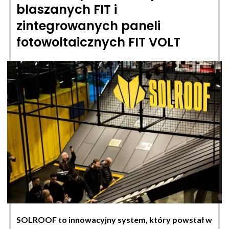
blaszanych FIT i
zintegrowanych paneli
fotowoltaicznych FIT VOLT
SOLROOF to innowacyjny system, który powstał w