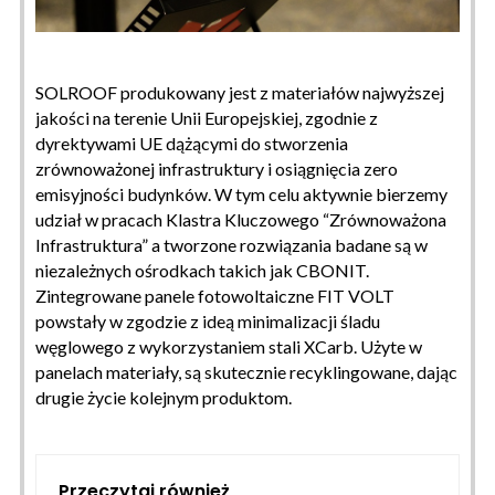
SOLROOF produkowany jest z materiałów najwyższej
jakości na terenie Unii Europejskiej, zgodnie z
dyrektywami UE dążącymi do stworzenia
zrównoważonej infrastruktury i osiągnięcia zero
emisyjności budynków. W tym celu aktywnie bierzemy
udział w pracach Klastra Kluczowego “Zrównoważona
Infrastruktura” a tworzone rozwiązania badane są w
niezależnych ośrodkach takich jak CBONIT.
Zintegrowane panele fotowoltaiczne FIT VOLT
powstały w zgodzie z ideą minimalizacji śladu
węglowego z wykorzystaniem stali XCarb. Użyte w
panelach materiały, są skutecznie recyklingowane, dając
drugie życie kolejnym produktom.
Przeczytaj również