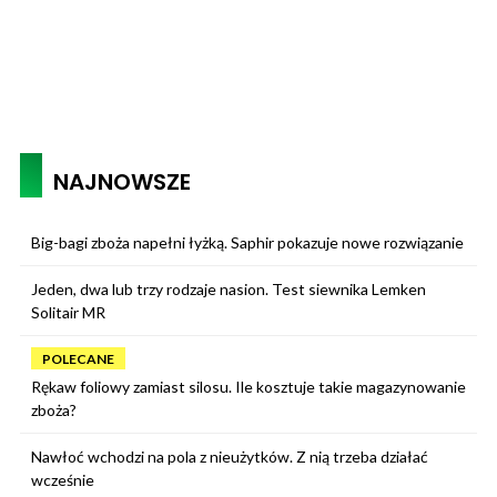
NAJNOWSZE
Big-bagi zboża napełni łyżką. Saphir pokazuje nowe rozwiązanie
Jeden, dwa lub trzy rodzaje nasion. Test siewnika Lemken
Solitair MR
POLECANE
Rękaw foliowy zamiast silosu. Ile kosztuje takie magazynowanie
zboża?
Nawłoć wchodzi na pola z nieużytków. Z nią trzeba działać
wcześnie