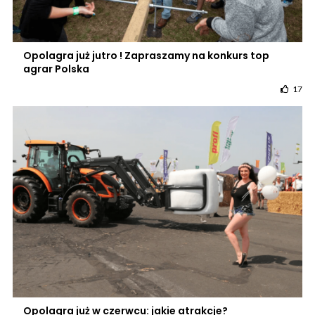
Opolagra już jutro ! Zapraszamy na konkurs top
agrar Polska
17
Opolagra już w czerwcu: jakie atrakcje?