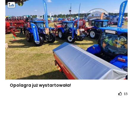
Opolagra już wystartowała!
15