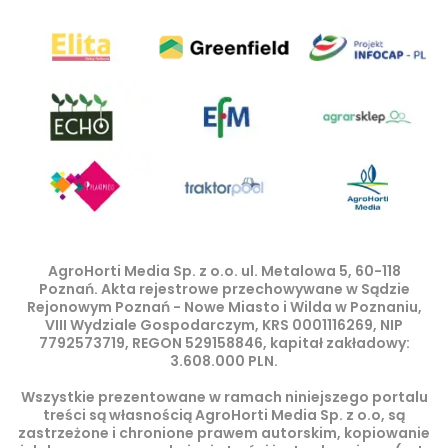
AgroHorti Media Sp. z o.o. ul. Metalowa 5, 60-118
Poznań. Akta rejestrowe przechowywane w Sądzie
Rejonowym Poznań - Nowe Miasto i Wilda w Poznaniu,
VIII Wydziale Gospodarczym, KRS 0001116269, NIP
7792573719, REGON 529158846, kapitał zakładowy:
3.608.000 PLN.
Wszystkie prezentowane w ramach niniejszego portalu
treści są własnością AgroHorti Media Sp. z o.o, są
zastrzeżone i chronione prawem autorskim, kopiowanie