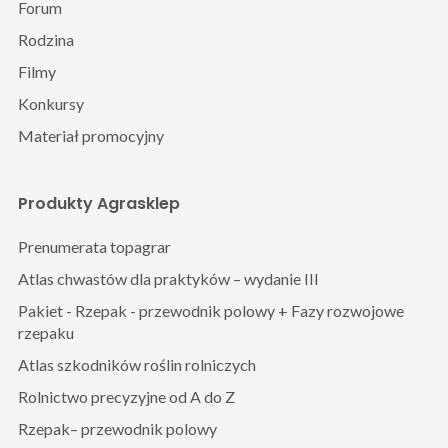
Forum
Rodzina
Filmy
Konkursy
Materiał promocyjny
Produkty Agrasklep
Prenumerata topagrar
Atlas chwastów dla praktyków – wydanie III
Pakiet - Rzepak - przewodnik polowy + Fazy rozwojowe
rzepaku
Atlas szkodników roślin rolniczych
Rolnictwo precyzyjne od A do Z
Rzepak– przewodnik polowy