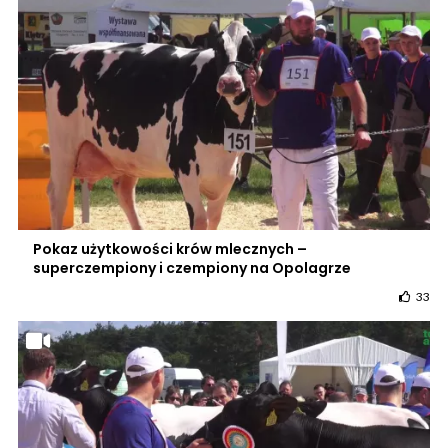
Pokaz użytkowości krów mlecznych –
superczempiony i czempiony na Opolagrze
33