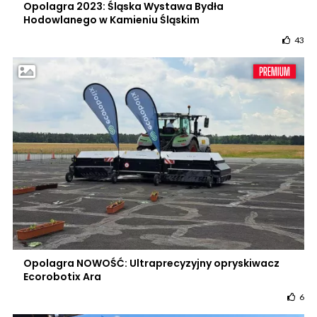
Opolagra 2023: Śląska Wystawa Bydła
Hodowlanego w Kamieniu Śląskim
43
Opolagra NOWOŚĆ: Ultraprecyzyjny opryskiwacz
Ecorobotix Ara
6