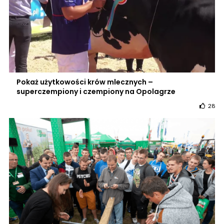
Pokaż użytkowości krów mlecznych –
superczempiony i czempiony na Opolagrze
28