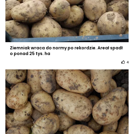
Ziemniak wraca do normy po rekordzie. Areał spadł
o ponad 25 tys. ha
4