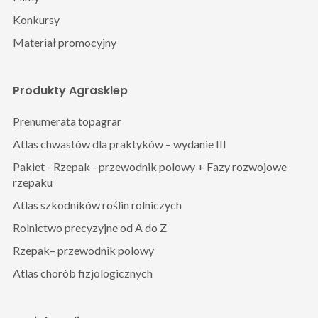
Konkursy
Materiał promocyjny
Produkty Agrasklep
Prenumerata topagrar
Atlas chwastów dla praktyków – wydanie III
Pakiet - Rzepak - przewodnik polowy + Fazy rozwojowe
rzepaku
Atlas szkodników roślin rolniczych
Rolnictwo precyzyjne od A do Z
Rzepak– przewodnik polowy
Atlas chorób fizjologicznych