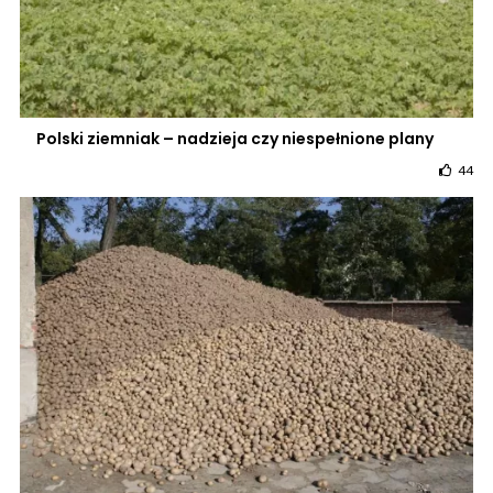
Polski ziemniak – nadzieja czy niespełnione plany
44