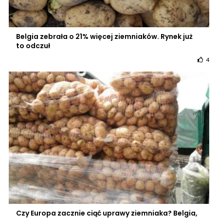
Belgia zebrała o 21% więcej ziemniaków. Rynek już
to odczuł
4
Czy Europa zacznie ciąć uprawy ziemniaka? Belgia,