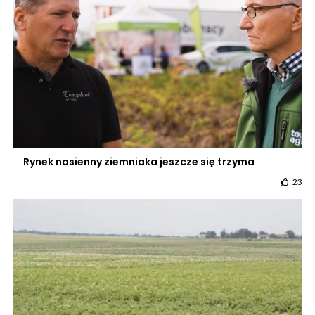
Rynek nasienny ziemniaka jeszcze się trzyma
23