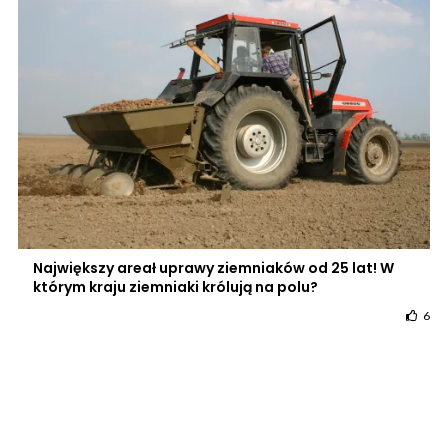
Największy areał uprawy ziemniaków od 25 lat! W
którym kraju ziemniaki królują na polu?
6