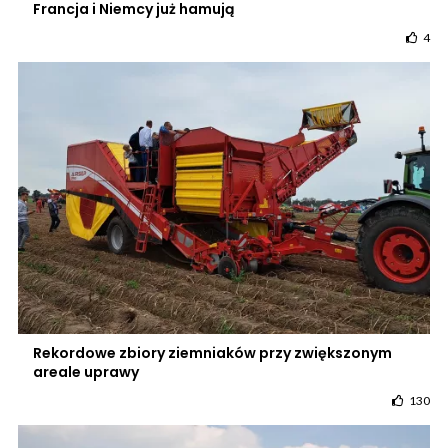
Francja i Niemcy już hamują
4
Rekordowe zbiory ziemniaków przy zwiększonym
areale uprawy
130