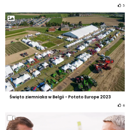
5
Święto ziemniaka w Belgii - Potato Europe 2023
6