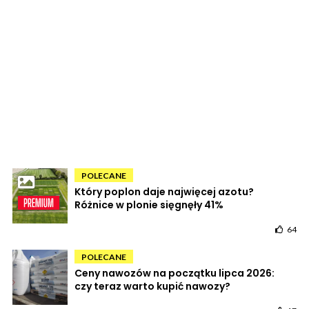
POLECANE
Który poplon daje najwięcej azotu?
Różnice w plonie sięgnęły 41%
64
POLECANE
Ceny nawozów na początku lipca 2026:
czy teraz warto kupić nawozy?