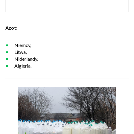
Azot:
Niemcy,
Litwa,
Niderlandy,
Algieria.