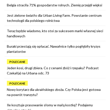
Belgia straciła 71% gospodarstw rolnych. Ziemię przejęli więksi
Jest zielone światło dla Urban Living Farm. Powstanie centrum
technologii dla polskiego rolnictwa
Teraz będzie wiadomo, kto stoi za sukcesem marki własnej sieci
handlowych
Buraki przestają się opłacać. Nawałnice tylko pogłębiły kryzys
plantatorów
POLECANE
Jeden kosi, drugi zbiera. Co z cenami zbóż i rzepaku? Podcast
Czekał(a) na Urbana odc. 73
POLECANE
Nowy korytarz dla ukraińskiego zboża. Czy Polska jest gotowa
na powrót tranzytu?
Ile kosztuje prasowanie słomy w małą kostkę? Podajemy