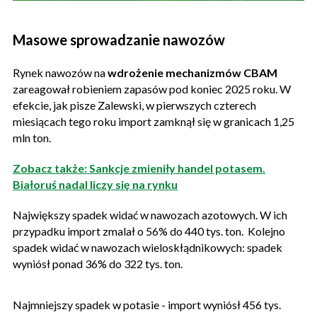
Masowe sprowadzanie nawozów
Rynek nawozów na
wdrożenie mechanizmów CBAM
zareagował robieniem zapasów pod koniec 2025 roku. W
efekcie, jak pisze Zalewski, w pierwszych czterech
miesiącach tego roku import zamknął się w granicach 1,25
mln ton.
Zobacz także: Sankcje zmieniły handel potasem.
Białoruś nadal liczy się na rynku
Największy spadek widać w nawozach azotowych. W ich
przypadku import zmalał o 56% do 440 tys. ton. Kolejno
spadek widać w nawozach wieloskłądnikowych: spadek
wyniósł ponad 36% do 322 tys. ton.
Najmniejszy spadek w potasie - import wyniósł 456 tys.