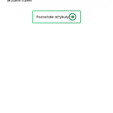
aktualne stawki
Pozostałe artykuły