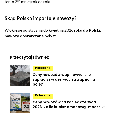
ton, o 2% mniej rok do roku.
Skąd Polska importuje nawozy?
W okresie od stycznia do kwietnia 2026 roku
do Polski,
nawozy dostarczane
były z:
Przeczytaj również
Polecane
Ceny nawozów wapniowych. Ile
zapłacisz w czerwcu za wapno na
pole?
Polecane
Ceny nawozów na koniec czerwca
2026. Za ile kupisz amonową i mocznik?