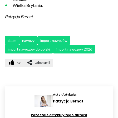
Wielka Brytania.
Patrycja Bernat
cbam
nawozy
import nawozów
import nawozów do polski
import nawozów 2026
Udostępnij
57
Autor Artykułu:
Patrycja Bernat
Pozostałe artykuły tego autora