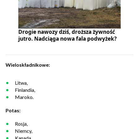
Drogie nawozy dziś, droższa żywność
jutro. Nadciąga nowa fala podwyżek?
Wieloskładnikowe:
Litwa,
Finlandia,
Maroko.
Potas:
Rosja,
Niemcy,
Kanada,