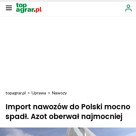
topagrar.pl
>
Uprawa
>
Nawozy
Import nawozów do Polski mocno
spadł. Azot oberwał najmocniej