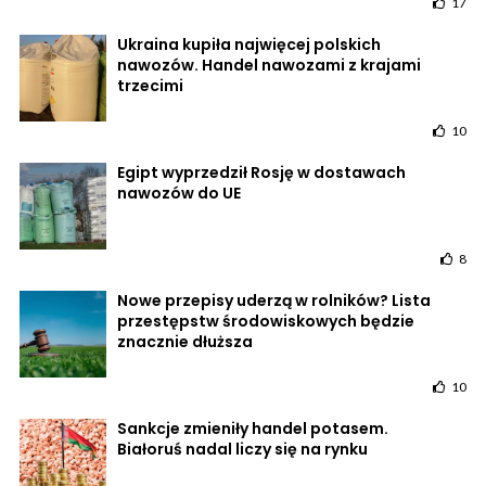
17
Ukraina kupiła najwięcej polskich
nawozów. Handel nawozami z krajami
trzecimi
10
Egipt wyprzedził Rosję w dostawach
nawozów do UE
8
Nowe przepisy uderzą w rolników? Lista
przestępstw środowiskowych będzie
znacznie dłuższa
10
Sankcje zmieniły handel potasem.
Białoruś nadal liczy się na rynku