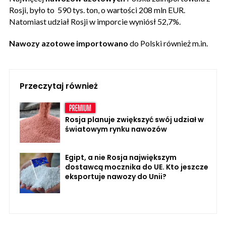
Rosji, było to 590 tys. ton, o wartości 208 mln EUR.
Natomiast udział Rosji w imporcie wyniósł 52,7%.
Nawozy azotowe importowano
do Polski również m.in.
Przeczytaj również
Rosja planuje zwiększyć swój udział w
światowym rynku nawozów
Egipt, a nie Rosja największym
dostawcą mocznika do UE. Kto jeszcze
eksportuje nawozy do Unii?