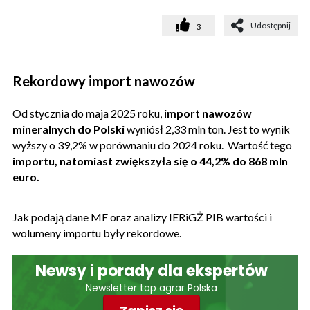
Udostępnij
3
Rekordowy import nawozów
Od stycznia do maja 2025 roku,
import nawozów
mineralnych do Polski
wyniósł 2,33 mln ton. Jest to wynik
wyższy o 39,2% w porównaniu do 2024 roku. Wartość tego
importu, natomiast zwiększyła się o 44,2% do 868 mln
euro.
Jak podają dane MF oraz analizy IERiGŻ PIB wartości i
wolumeny importu były rekordowe.
Newsy i porady dla ekspertów
Newsletter top agrar Polska