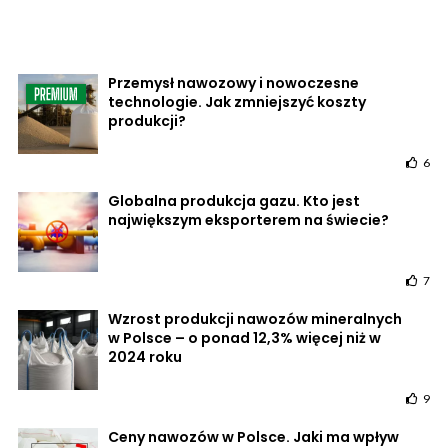
Przemysł nawozowy i nowoczesne
technologie. Jak zmniejszyć koszty
produkcji?
6
Globalna produkcja gazu. Kto jest
największym eksporterem na świecie?
7
Wzrost produkcji nawozów mineralnych
w Polsce – o ponad 12,3% więcej niż w
2024 roku
9
Ceny nawozów w Polsce. Jaki ma wpływ