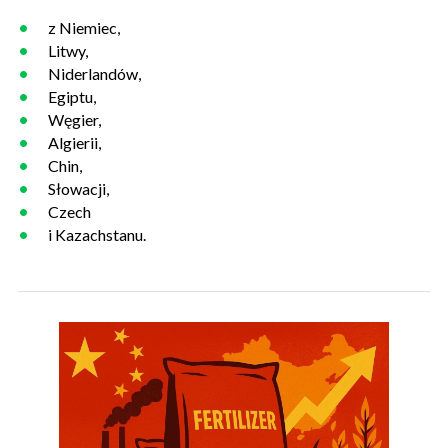
z Niemiec,
Litwy,
Niderlandów,
Egiptu,
Węgier,
Algierii,
Chin,
Słowacji,
Czech
i Kazachstanu.