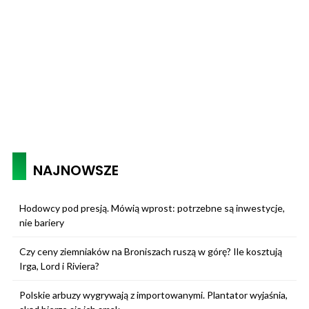
NAJNOWSZE
Hodowcy pod presją. Mówią wprost: potrzebne są inwestycje,
nie bariery
Czy ceny ziemniaków na Broniszach ruszą w górę? Ile kosztują
Irga, Lord i Riviera?
Polskie arbuzy wygrywają z importowanymi. Plantator wyjaśnia,