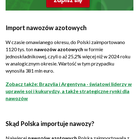
Zapisz się
Import nawozów azotowych
W czasie omawianego okresu, do Polski zaimportowano
1120 tys. ton
nawozów azotowych
w formie
jednoskładnikowej, czyli o aż 25,2% więcej niż w 2024 roku
w analogicznym okresie. Wartość w tym przypadku
wynosiła 381 mln euro.
Zobacz także: Brazylia i Argentyna - światowi liderzy w
uprawie soi i kukurydzy, a także strategiczne rynki dla
nawozów
Skąd Polska importuje nawozy?
Najwięcej
nawozów azotowych
Polska zaimportowała z