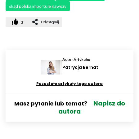
skąd polska importuje nawozy
Udostępnij
3
Autor Artykułu:
Patrycja Bernat
Pozostałe artykuły tego autora
Napisz do
Masz pytanie lub temat?
autora