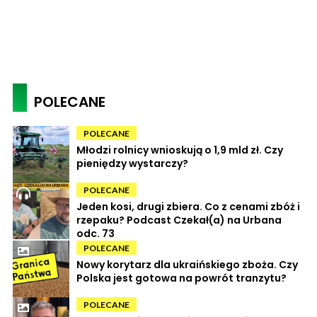
POLECANE
POLECANE
Młodzi rolnicy wnioskują o 1,9 mld zł. Czy
pieniędzy wystarczy?
POLECANE
Jeden kosi, drugi zbiera. Co z cenami zbóż i
rzepaku? Podcast Czekał(a) na Urbana
odc. 73
POLECANE
Nowy korytarz dla ukraińskiego zboża. Czy
Polska jest gotowa na powrót tranzytu?
POLECANE