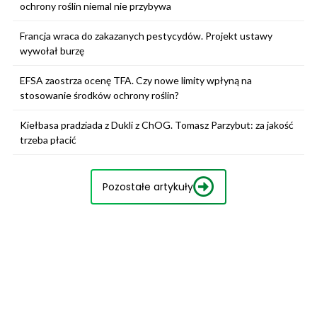
ochrony roślin niemal nie przybywa
Francja wraca do zakazanych pestycydów. Projekt ustawy
wywołał burzę
EFSA zaostrza ocenę TFA. Czy nowe limity wpłyną na
stosowanie środków ochrony roślin?
Kiełbasa pradziada z Dukli z ChOG. Tomasz Parzybut: za jakość
trzeba płacić
Pozostałe artykuły