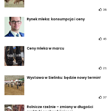
38
Rynek mleka: konsumpcja i ceny
45
Ceny mleka w marcu
21
Wystawa w Sielinku: będzie nowy termin!
37
Rolnicze rzeźnie – zmiany w długości