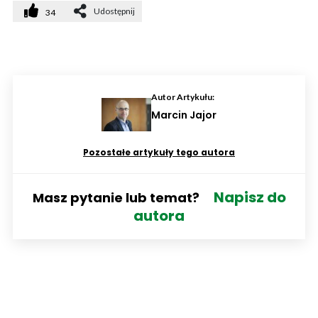
Udostępnij
34
Autor Artykułu:
Marcin Jajor
Pozostałe artykuły tego autora
Napisz do
Masz pytanie lub temat?
autora