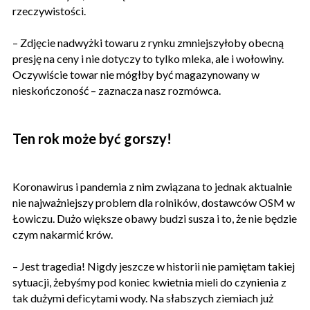
rzeczywistości.
– Zdjęcie nadwyżki towaru z rynku zmniejszyłoby obecną
presję na ceny i nie dotyczy to tylko mleka, ale i wołowiny.
Oczywiście towar nie mógłby być magazynowany w
nieskończoność – zaznacza nasz rozmówca.
Ten rok może być gorszy!
Koronawirus i pandemia z nim związana to jednak aktualnie
nie najważniejszy problem dla rolników, dostawców OSM w
Łowiczu. Dużo większe obawy budzi susza i to, że nie będzie
czym nakarmić krów.
– Jest tragedia! Nigdy jeszcze w historii nie pamiętam takiej
sytuacji, żebyśmy pod koniec kwietnia mieli do czynienia z
tak dużymi deficytami wody. Na słabszych ziemiach już