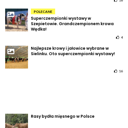
16
POLECANE
Superczempionki wystawy w
Szepietowie. Grandczempionem krowa
Wędka!
4
Najlepsze krowy i jałowice wybrane w
Sielinku. Oto superczempionki wystawy!
16
Rasy bydła mięsnego w Polsce