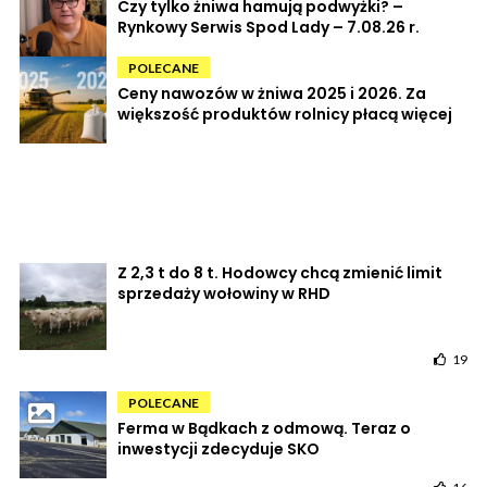
Czy tylko żniwa hamują podwyżki? –
Rynkowy Serwis Spod Lady – 7.08.26 r.
POLECANE
Ceny nawozów w żniwa 2025 i 2026. Za
większość produktów rolnicy płacą więcej
Z 2,3 t do 8 t. Hodowcy chcą zmienić limit
sprzedaży wołowiny w RHD
19
POLECANE
Ferma w Bądkach z odmową. Teraz o
inwestycji zdecyduje SKO