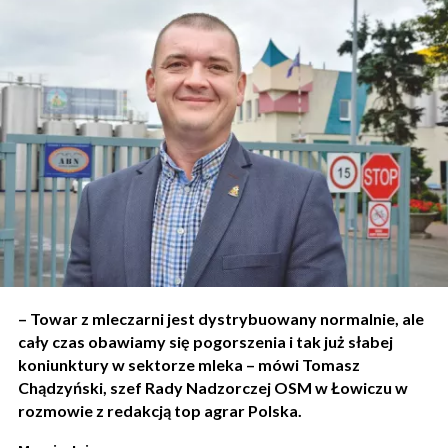
– Towar z mleczarni jest dystrybuowany normalnie, ale
cały czas obawiamy się pogorszenia i tak już słabej
koniunktury w sektorze mleka – mówi Tomasz
Chądzyński, szef Rady Nadzorczej OSM w Łowiczu w
rozmowie z redakcją top agrar Polska.