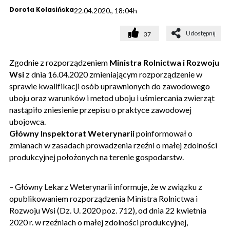
Dorota Kolasińska
22.04.2020., 18:04h
Udostępnij
37
Zgodnie z rozporządzeniem
Ministra Rolnictwa i Rozwoju
Wsi
z dnia 16.04.2020 zmieniającym rozporządzenie w
sprawie kwalifikacji osób uprawnionych do zawodowego
uboju oraz warunków i metod uboju i uśmiercania zwierząt
nastąpiło zniesienie przepisu o praktyce zawodowej
ubojowca.
Główny Inspektorat Weterynarii
poinformował o
zmianach w zasadach prowadzenia rzeźni o małej zdolności
produkcyjnej położonych na terenie gospodarstw.
– Główny Lekarz Weterynarii informuje, że w związku z
opublikowaniem rozporządzenia Ministra Rolnictwa i
Rozwoju Wsi (Dz. U. 2020 poz. 712), od dnia 22 kwietnia
2020 r. w rzeźniach o małej zdolności produkcyjnej,