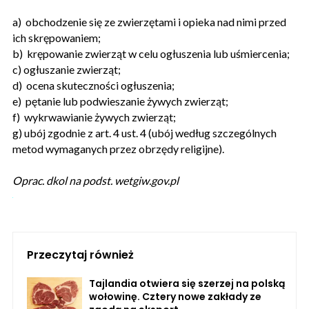
a) obchodzenie się ze zwierzętami i opieka nad nimi przed
ich skrępowaniem;
b) krępowanie zwierząt w celu ogłuszenia lub uśmiercenia;
c) ogłuszanie zwierząt;
d) ocena skuteczności ogłuszenia;
e) pętanie lub podwieszanie żywych zwierząt;
f) wykrwawianie żywych zwierząt;
g) ubój zgodnie z art. 4 ust. 4 (ubój według szczególnych
metod wymaganych przez obrzędy religijne).
Oprac. dkol na podst. wetgiw.gov.pl
Przeczytaj również
Tajlandia otwiera się szerzej na polską
wołowinę. Cztery nowe zakłady ze