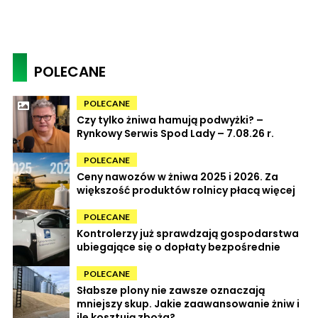
POLECANE
POLECANE
Czy tylko żniwa hamują podwyżki? –
Rynkowy Serwis Spod Lady – 7.08.26 r.
POLECANE
Ceny nawozów w żniwa 2025 i 2026. Za
większość produktów rolnicy płacą więcej
POLECANE
Kontrolerzy już sprawdzają gospodarstwa
ubiegające się o dopłaty bezpośrednie
POLECANE
Słabsze plony nie zawsze oznaczają
mniejszy skup. Jakie zaawansowanie żniw i
ile kosztują zboża?