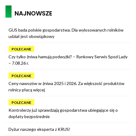
NAJNOWSZE
GUS bada polskie gospodarstwa. Dla wylosowanych rolników
udział jest obowiązkowy
POLECANE
Czy tylko żniwa hamują podwyżki? – Rynkowy Serwis Spod Lady
– 7.08.26 r.
POLECANE
Ceny nawozów w żniwa 2025 i 2026. Za większość produktów
rolnicy płacą więcej
POLECANE
Kontrolerzy już sprawdzają gospodarstwa ubiegające się o
dopłaty bezpośrednie
Dyżur naszego eksperta z KRUS!