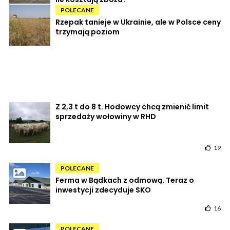
POLECANE
Rzepak tanieje w Ukrainie, ale w Polsce ceny
trzymają poziom
Z 2,3 t do 8 t. Hodowcy chcą zmienić limit
sprzedaży wołowiny w RHD
19
POLECANE
Ferma w Bądkach z odmową. Teraz o
inwestycji zdecyduje SKO
16
POLECANE