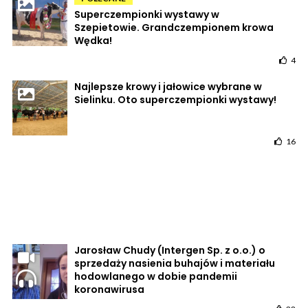
Superczempionki wystawy w
Szepietowie. Grandczempionem krowa
Wędka!
4
Najlepsze krowy i jałowice wybrane w
Sielinku. Oto superczempionki wystawy!
16
Jarosław Chudy (Intergen Sp. z o.o.) o
sprzedaży nasienia buhajów i materiału
hodowlanego w dobie pandemii
koronawirusa