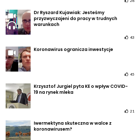
28
Dr Ryszard Kujawiak: Jesteśmy
przyzwyczajeni do pracy w trudnych
warunkach
43
Koronawirus ogranicza inwestycje
45
Krzysztof Jurgiel pyta KE o wpływ COVID-
19 na rynek mleka
21
Iwermektyna skuteczna w walce z
koronawirusem?