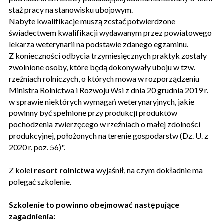
staż pracy na stanowisku ubojowym.
Nabyte kwalifikacje muszą zostać potwierdzone
świadectwem kwalifikacji wydawanym przez powiatowego
lekarza weterynarii na podstawie zdanego egzaminu.
Z konieczności odbycia trzymiesięcznych praktyk zostały
zwolnione osoby, które będą dokonywały uboju w tzw.
rzeźniach rolniczych, o których mowa w rozporządzeniu
Ministra Rolnictwa i Rozwoju Wsi z dnia 20 grudnia 2019 r.
w sprawie niektórych wymagań weterynaryjnych, jakie
powinny być spełnione przy produkcji produktów
pochodzenia zwierzęcego w rzeźniach o małej zdolności
produkcyjnej, położonych na terenie gospodarstw (Dz. U. z
2020 r. poz. 56)".
Z kolei
resort rolnictwa
wyjaśnił, na czym dokładnie ma
polegać szkolenie.
Szkolenie to powinno obejmować następujące
zagadnienia: