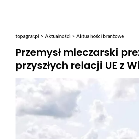
topagrar.pl
>
Aktualności
>
Aktualności branżowe
Przemysł mleczarski pre
przyszłych relacji UE z W