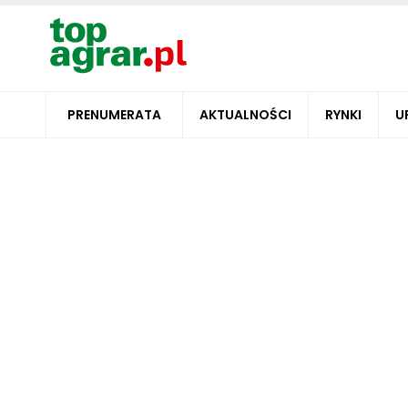
PRENUMERATA
AKTUALNOŚCI
RYNKI
U