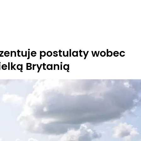
zentuje postulaty wobec
ielką Brytanią