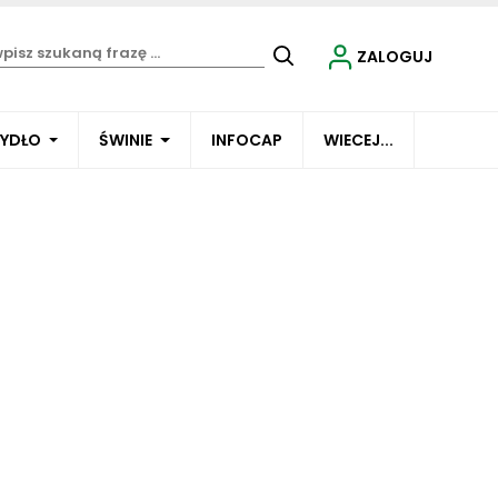
ZALOGUJ
BYDŁO
ŚWINIE
INFOCAP
WIECEJ...