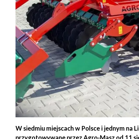
W siedmiu miejscach w Polsce i jednym na 
przygotowywane przez Agro-Masz od 11 sier