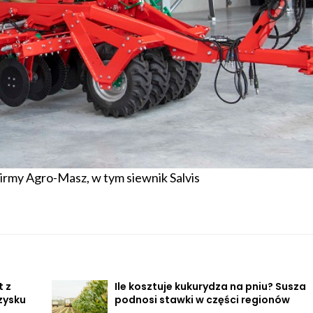
irmy Agro-Masz, w tym siewnik Salvis
t z
Ile kosztuje kukurydza na pniu? Susza
zysku
podnosi stawki w części regionów