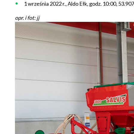
1 września 2022 r., Aldo Ełk, godz. 10:00, 53.9
opr. i fot: jj