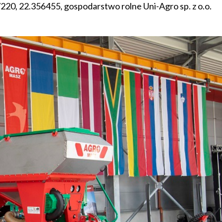
07220, 22.356455, gospodarstwo rolne Uni-Agro sp. z o.o.