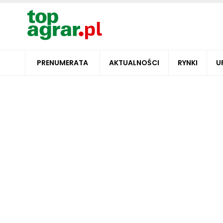
PRENUMERATA
AKTUALNOŚCI
RYNKI
U