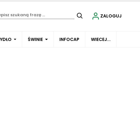
ZALOGUJ
BYDŁO
ŚWINIE
INFOCAP
WIECEJ...