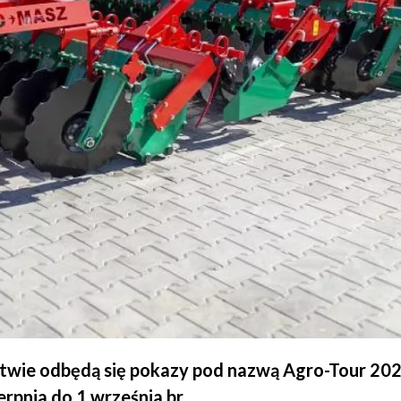
Litwie odbędą się pokazy pod nazwą Agro-Tour 20
pnia do 1 września br.