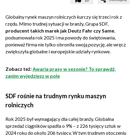
10
Globalny rynek maszyn rolniczych kurczy się trzeci rok z
rzędu. Mimo trudnej sytuacji w branży, Grupa SDF,
producent takich marek jak Deutz Fahr czy Same
,
podsumowała rok 2025 i ma powody do świętowania,
ponieważ firma nie tylko obroniła swoją pozycję, ale wręcz
zwiększyła globalne i europejskie udziały rynkowe.
Zobacz też:
Awaria prasy w sezonie? To sprawdź,
zanim wyjedziesz w pole
SDF rośnie na trudnym rynku maszyn
rolniczych
Rok 2025 był wymagający dla całej branży. Globalna
sprzedaż ciągników spadła o 9% – z 226 tysięcy sztuk w
2024 roku do około 206 tysięcy. W tym trudnym otoczeniu