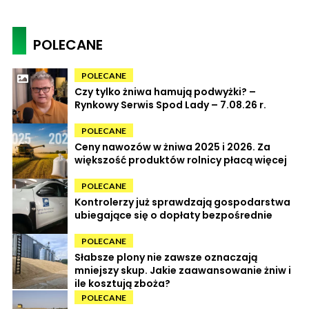
POLECANE
POLECANE
Czy tylko żniwa hamują podwyżki? –
Rynkowy Serwis Spod Lady – 7.08.26 r.
POLECANE
Ceny nawozów w żniwa 2025 i 2026. Za
większość produktów rolnicy płacą więcej
POLECANE
Kontrolerzy już sprawdzają gospodarstwa
ubiegające się o dopłaty bezpośrednie
POLECANE
Słabsze plony nie zawsze oznaczają
mniejszy skup. Jakie zaawansowanie żniw i
ile kosztują zboża?
POLECANE