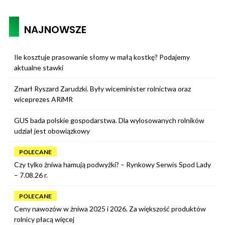
NAJNOWSZE
Ile kosztuje prasowanie słomy w małą kostkę? Podajemy
aktualne stawki
Zmarł Ryszard Zarudzki. Były wiceminister rolnictwa oraz
wiceprezes ARiMR
GUS bada polskie gospodarstwa. Dla wylosowanych rolników
udział jest obowiązkowy
POLECANE
Czy tylko żniwa hamują podwyżki? – Rynkowy Serwis Spod Lady
– 7.08.26 r.
POLECANE
Ceny nawozów w żniwa 2025 i 2026. Za większość produktów
rolnicy płacą więcej