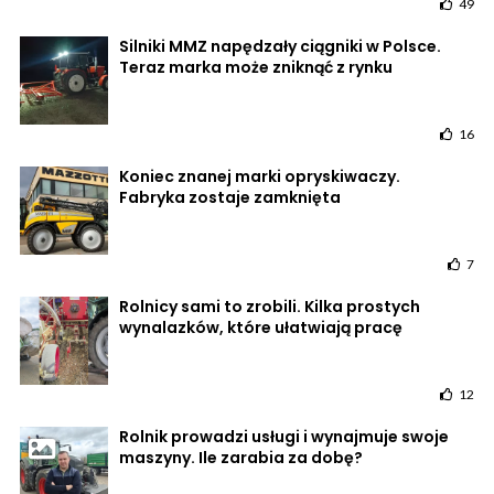
49
Silniki MMZ napędzały ciągniki w Polsce.
Teraz marka może zniknąć z rynku
16
Koniec znanej marki opryskiwaczy.
Fabryka zostaje zamknięta
7
Rolnicy sami to zrobili. Kilka prostych
wynalazków, które ułatwiają pracę
12
Rolnik prowadzi usługi i wynajmuje swoje
maszyny. Ile zarabia za dobę?