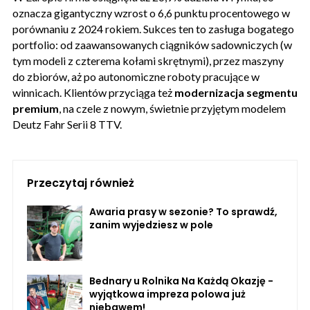
oznacza gigantyczny wzrost o 6,6 punktu procentowego w
porównaniu z 2024 rokiem. Sukces ten to zasługa bogatego
portfolio: od zaawansowanych ciągników sadowniczych (w
tym modeli z czterema kołami skrętnymi), przez maszyny
do zbiorów, aż po autonomiczne roboty pracujące w
winnicach. Klientów przyciąga też
modernizacja segmentu
premium
, na czele z nowym, świetnie przyjętym modelem
Deutz Fahr Serii 8 TTV.
Przeczytaj również
Awaria prasy w sezonie? To sprawdź,
zanim wyjedziesz w pole
Bednary u Rolnika Na Każdą Okazję -
wyjątkowa impreza polowa już
niebawem!