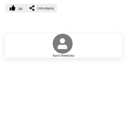
Udostępnij
10
Karol Wieteska