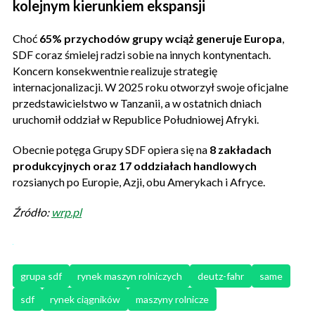
kolejnym kierunkiem ekspansji
Choć
65% przychodów grupy wciąż generuje Europa
,
SDF coraz śmielej radzi sobie na innych kontynentach.
Koncern konsekwentnie realizuje strategię
internacjonalizacji. W 2025 roku otworzył swoje oficjalne
przedstawicielstwo w Tanzanii, a w ostatnich dniach
uruchomił oddział w Republice Południowej Afryki.
Obecnie potęga Grupy SDF opiera się na
8 zakładach
produkcyjnych oraz 17 oddziałach handlowych
rozsianych po Europie, Azji, obu Amerykach i Afryce.
Źródło:
wrp.pl
grupa sdf
rynek maszyn rolniczych
deutz-fahr
same
sdf
rynek ciągników
maszyny rolnicze