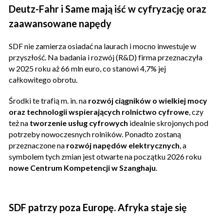
Deutz-Fahr i Same mają iść w cyfryzację oraz
zaawansowane napędy
SDF nie zamierza osiadać na laurach i mocno inwestuje w
przyszłość. Na badania i rozwój (R&D) firma przeznaczyła
w 2025 roku aż 66 mln euro, co stanowi 4,7% jej
całkowitego obrotu.
Środki te trafią m. in. na
rozwój ciągników o wielkiej mocy
oraz technologii wspierających rolnictwo cyfrowe
, czy
też na
tworzenie usług cyfrowych
idealnie skrojonych pod
potrzeby nowoczesnych rolników. Ponadto zostaną
przeznaczone na
rozwój napędów elektrycznych
, a
symbolem tych zmian jest otwarte na początku 2026 roku
nowe Centrum Kompetencji w Szanghaju
.
SDF patrzy poza Europę. Afryka staje się