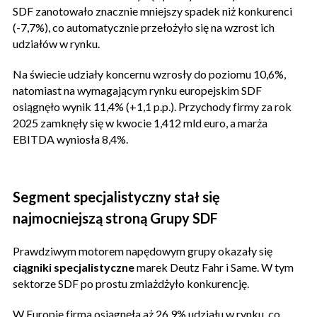
SDF zanotowało znacznie mniejszy spadek niż konkurenci
(-7,7%), co automatycznie przełożyło się na wzrost ich
udziałów w rynku.
Na świecie udziały koncernu wzrosły do poziomu 10,6%,
natomiast na wymagającym rynku europejskim SDF
osiągnęło wynik 11,4% (+1,1 p.p.). Przychody firmy za rok
2025 zamknęły się w kwocie 1,412 mld euro, a marża
EBITDA wyniosła 8,4%.
Segment specjalistyczny stał się
najmocniejszą stroną Grupy SDF
Prawdziwym motorem napędowym grupy okazały się
ciągniki specjalistyczne
marek Deutz Fahr i Same. W tym
sektorze SDF po prostu zmiażdżyło konkurencję.
W Europie firma osiągnęła aż 26,9% udziału w rynku, co