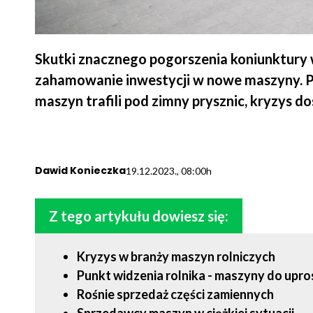
Skutki znacznego pogorszenia koniunktury w
zahamowanie inwestycji w nowe maszyny. Po
maszyn trafili pod zimny prysznic, kryzys do
Dawid Konieczka
19.12.2023., 08:00h
Z tego artykułu dowiesz się:
Kryzys w branży maszyn rolniczych
Punkt widzenia rolnika - maszyny do upr
Rośnie sprzedaż części zamiennych