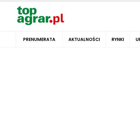
PRENUMERATA
AKTUALNOŚCI
RYNKI
U