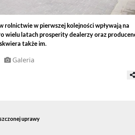
 rolnictwie w pierwszej kolejności wpływają na
 wielu latach prosperity dealerzy oraz producen
skwiera także im.
Galeria
oszczonej uprawy