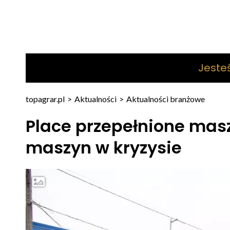
Jeste
topagrar.pl
>
Aktualności
>
Aktualności branżowe
Place przepełnione mas
maszyn w kryzysie