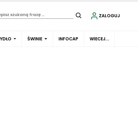
ZALOGUJ
BYDŁO
ŚWINIE
INFOCAP
WIECEJ...