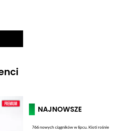
enci
NAJNOWSZE
766 nowych ciągników w lipcu. Kioti rośnie