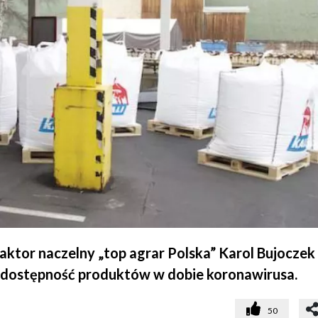
tor naczelny „top agrar Polska” Karol Bujoczek 
o dostępność produktów w dobie koronawirusa.
50