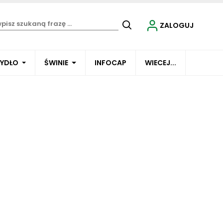
ZALOGUJ
BYDŁO
ŚWINIE
INFOCAP
WIECEJ...