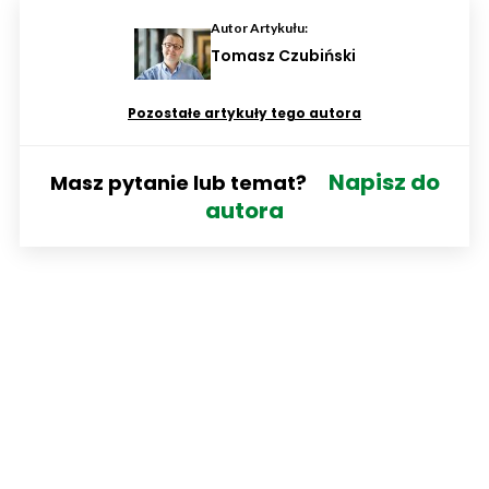
Autor Artykułu:
Tomasz Czubiński
Pozostałe artykuły tego autora
Napisz do
Masz pytanie lub temat?
autora