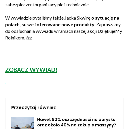
zabezpieczeni organizacyjnie i technicznie.
W wywiadzie pytaliśmy także Jacka Skwirę
o sytuację na
polach, susze i oferowane nowe produkty
. Zapraszamy
do odsłuchania wywiadu w ramach naszej akcji DziękujeMy
Rolnikom.
tcz
ZOBACZ WYWIAD!
Przeczytaj również
Nawet 90% oszczędności na oprysku
oraz około 40% na zakupie maszyny?