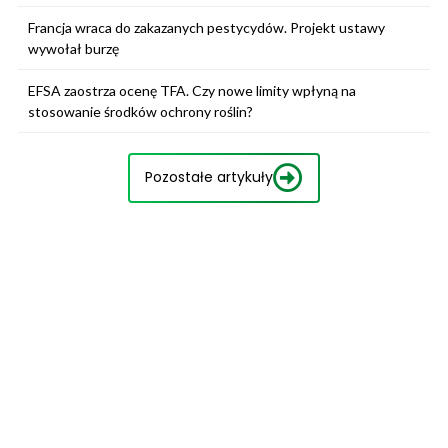
Francja wraca do zakazanych pestycydów. Projekt ustawy
wywołał burzę
EFSA zaostrza ocenę TFA. Czy nowe limity wpłyną na
stosowanie środków ochrony roślin?
Pozostałe artykuły