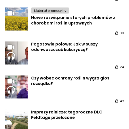
Materiał promocyjny
Nowe rozwiązanie starych problemów z
chorobami roślin uprawnych
38
Pogotowie polowe: Jak w suszy
odchwaszczać kukurydzę?
24
Czy wobec ochrony roślin wygra głos
rozsądku?
49
Imprezy rolnicze: tegoroczne DLG
Feldtage przełożone