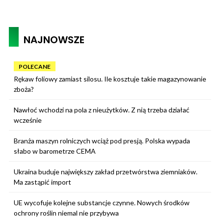
NAJNOWSZE
POLECANE
Rękaw foliowy zamiast silosu. Ile kosztuje takie magazynowanie
zboża?
Nawłoć wchodzi na pola z nieużytków. Z nią trzeba działać
wcześnie
Branża maszyn rolniczych wciąż pod presją. Polska wypada
słabo w barometrze CEMA
Ukraina buduje największy zakład przetwórstwa ziemniaków.
Ma zastąpić import
UE wycofuje kolejne substancje czynne. Nowych środków
ochrony roślin niemal nie przybywa