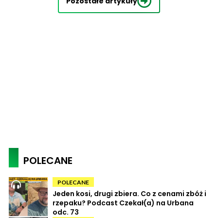
Pozostałe artykuły
POLECANE
POLECANE
Jeden kosi, drugi zbiera. Co z cenami zbóż i
rzepaku? Podcast Czekał(a) na Urbana
odc. 73