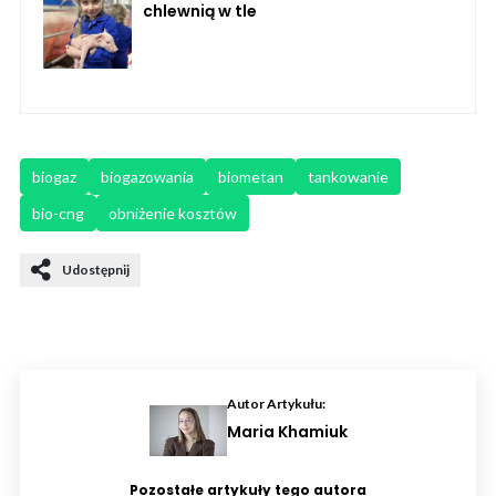
chlewnią w tle
biogaz
biogazowania
biometan
tankowanie
bio-cng
obniżenie kosztów
Udostępnij
Autor Artykułu:
Maria Khamiuk
Pozostałe artykuły tego autora