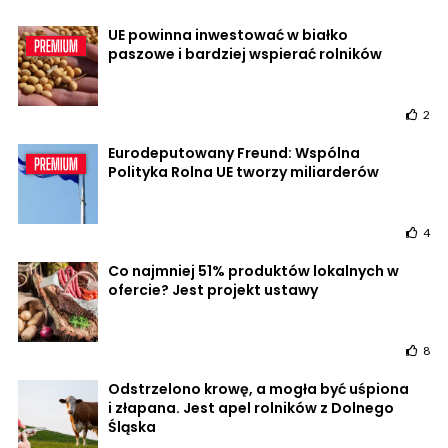
UE powinna inwestować w białko
paszowe i bardziej wspierać rolników
2
Eurodeputowany Freund: Wspólna
Polityka Rolna UE tworzy miliarderów
4
Co najmniej 51% produktów lokalnych w
ofercie? Jest projekt ustawy
8
Odstrzelono krowę, a mogła być uśpiona
i złapana. Jest apel rolników z Dolnego
Śląska