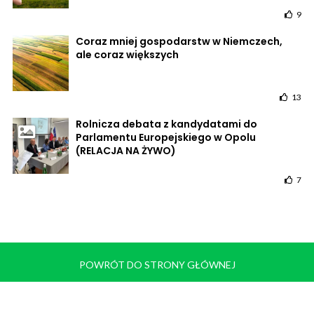
9
Coraz mniej gospodarstw w Niemczech,
ale coraz większych
13
Rolnicza debata z kandydatami do
Parlamentu Europejskiego w Opolu
(RELACJA NA ŻYWO)
7
POWRÓT DO STRONY GŁÓWNEJ