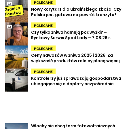
POLECANE
Nowy korytarz dla ukraińskiego zboża. Czy
Polska jest gotowa na powrót tranzytu?
POLECANE
Czy tylko żniwa hamują podwyżki? –
Rynkowy Serwis Spod Lady – 7.08.26 r.
POLECANE
Ceny nawozów w żniwa 2025 i 2026. Za
większość produktów rolnicy płacą więcej
POLECANE
Kontrolerzy już sprawdzają gospodarstwa
ubiegające się o dopłaty bezpośrednie
Włochy nie chcą farm fotowoltaicznych