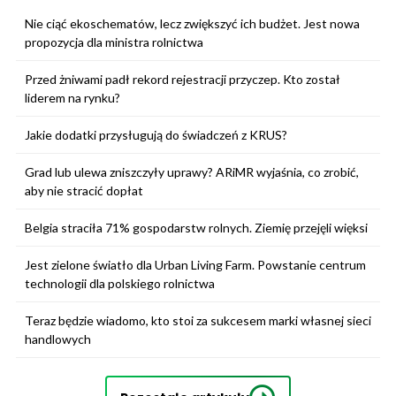
Nie ciąć ekoschematów, lecz zwiększyć ich budżet. Jest nowa
propozycja dla ministra rolnictwa
Przed żniwami padł rekord rejestracji przyczep. Kto został
liderem na rynku?
Jakie dodatki przysługują do świadczeń z KRUS?
Grad lub ulewa zniszczyły uprawy? ARiMR wyjaśnia, co zrobić,
aby nie stracić dopłat
Belgia straciła 71% gospodarstw rolnych. Ziemię przejęli więksi
Jest zielone światło dla Urban Living Farm. Powstanie centrum
technologii dla polskiego rolnictwa
Teraz będzie wiadomo, kto stoi za sukcesem marki własnej sieci
handlowych