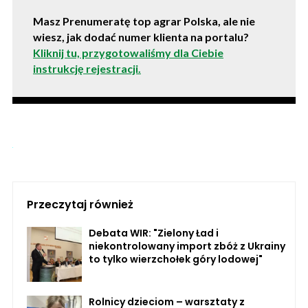
Masz Prenumeratę top agrar Polska, ale nie
wiesz, jak dodać numer klienta na portalu?
Kliknij tu, przygotowaliśmy dla Ciebie
instrukcję rejestracji.
Przeczytaj również
Debata WIR: "Zielony Ład i
niekontrolowany import zbóż z Ukrainy
to tylko wierzchołek góry lodowej"
Rolnicy dzieciom – warsztaty z