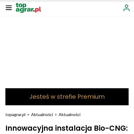
Jesteś w strefie Premium
topagrar.pl
>
Aktualności
>
Aktualności
Innowacyjna instalacja Bio-CNG: