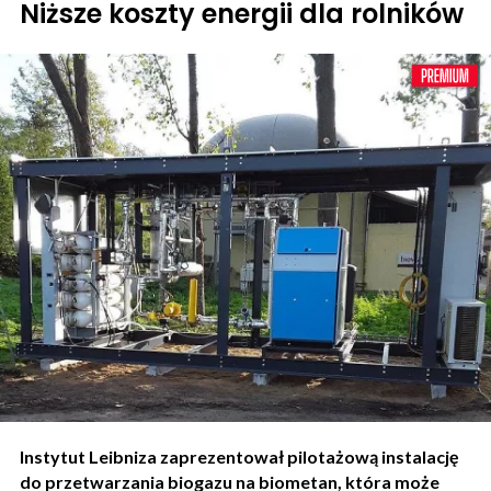
Niższe koszty energii dla rolników
Instytut Leibniza zaprezentował pilotażową instalację
do przetwarzania biogazu na biometan, która może