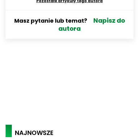
Pozostałe artykuły tego autora
Napisz do
Masz pytanie lub temat?
autora
NAJNOWSZE