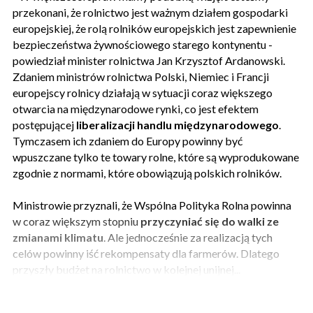
przekonani, że rolnictwo jest ważnym działem gospodarki
europejskiej, że rolą rolników europejskich jest zapewnienie
bezpieczeństwa żywnościowego starego kontynentu -
powiedział minister rolnictwa Jan Krzysztof Ardanowski.
Zdaniem ministrów rolnictwa Polski, Niemiec i Francji
europejscy rolnicy działają w sytuacji coraz większego
otwarcia na międzynarodowe rynki, co jest efektem
postępującej
liberalizacji handlu międzynarodowego
.
Tymczasem ich zdaniem do Europy powinny być
wpuszczane tylko te towary rolne, które są wyprodukowane
zgodnie z normami, które obowiązują polskich rolników.
Ministrowie przyznali, że Wspólna Polityka Rolna powinna
w coraz większym stopniu
przyczyniać się do walki ze
zmianami klimatu
. Ale jednocześnie za realizacją tych
celów powinny iść rekompensaty dla farmerów. Dlatego
przyszły budżet na rolnictwo w kolejnej unijnej...