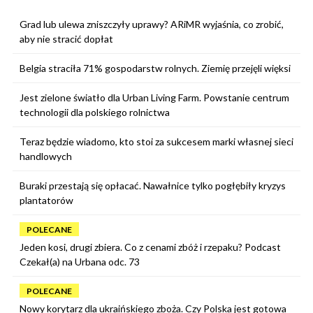
Grad lub ulewa zniszczyły uprawy? ARiMR wyjaśnia, co zrobić,
aby nie stracić dopłat
Belgia straciła 71% gospodarstw rolnych. Ziemię przejęli więksi
Jest zielone światło dla Urban Living Farm. Powstanie centrum
technologii dla polskiego rolnictwa
Teraz będzie wiadomo, kto stoi za sukcesem marki własnej sieci
handlowych
Buraki przestają się opłacać. Nawałnice tylko pogłębiły kryzys
plantatorów
POLECANE
Jeden kosi, drugi zbiera. Co z cenami zbóż i rzepaku? Podcast
Czekał(a) na Urbana odc. 73
POLECANE
Nowy korytarz dla ukraińskiego zboża. Czy Polska jest gotowa