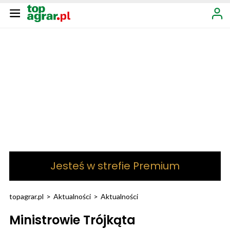
Jesteś w strefie Premium
topagrar.pl
>
Aktualności
>
Aktualności
Ministrowie Trójkąta