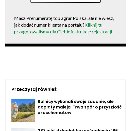
Masz Prenumeratę top agrar Polska, ale nie wiesz,
jak dodać numer klienta na portalu?
Kliknij tu,
przygotowaliśmy dla Ciebie instrukcję rejestracji.
Przeczytaj również
Rolnicy wykonali swoje zadanie, ale
dopłaty maleją. Trwa spór o przyszłość
ekoschematów
287 mld zł dopłat bezpośrednich i 186