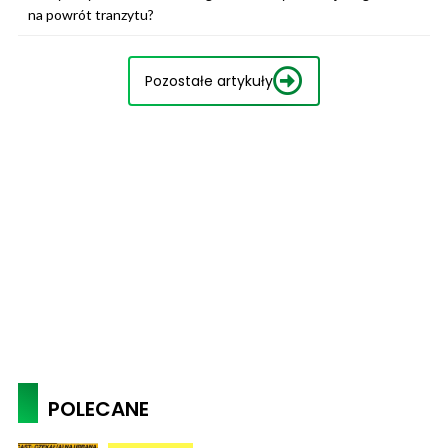
na powrót tranzytu?
Pozostałe artykuły
POLECANE