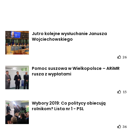
Jutro kolejne wysłuchanie Janusza
Wojciechowskiego
26
Pomoc suszowa w Wielkopolsce – ARiMR
rusza z wypłatami
15
Wybory 2019: Co politycy obiecują
rolnikom? Lista nr 1 - PSL
36