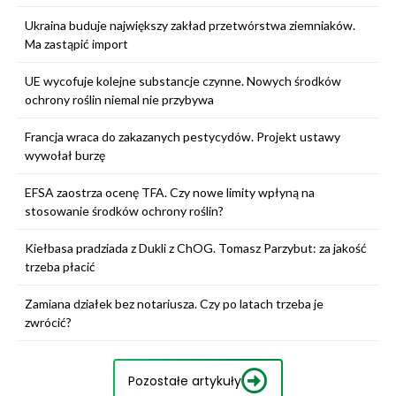
Ukraina buduje największy zakład przetwórstwa ziemniaków.
Ma zastąpić import
UE wycofuje kolejne substancje czynne. Nowych środków
ochrony roślin niemal nie przybywa
Francja wraca do zakazanych pestycydów. Projekt ustawy
wywołał burzę
EFSA zaostrza ocenę TFA. Czy nowe limity wpłyną na
stosowanie środków ochrony roślin?
Kiełbasa pradziada z Dukli z ChOG. Tomasz Parzybut: za jakość
trzeba płacić
Zamiana działek bez notariusza. Czy po latach trzeba je
zwrócić?
Pozostałe artykuły