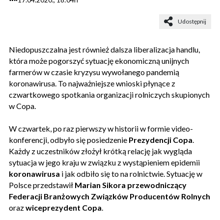
Udostępnij
Niedopuszczalna jest również dalsza liberalizacja handlu,
która może pogorszyć sytuację ekonomiczną unijnych
farmerów w czasie kryzysu wywołanego pandemią
koronawirusa. To najważniejsze wnioski płynące z
czwartkowego spotkania organizacji rolniczych skupionych
w Copa.
W czwartek, po raz pierwszy w historii w formie video-
konferencji, odbyło się posiedzenie
Prezydencji Copa
.
Każdy z uczestników złożył krótką relację jak wygląda
sytuacja w jego kraju w związku z wystąpieniem epidemii
koronawirusa
i jak odbiło się to na rolnictwie. Sytuację w
Polsce przedstawił
Marian Sikora przewodniczący
Federacji Branżowych Związków Producentów Rolnych
oraz
wiceprezydent Copa
.