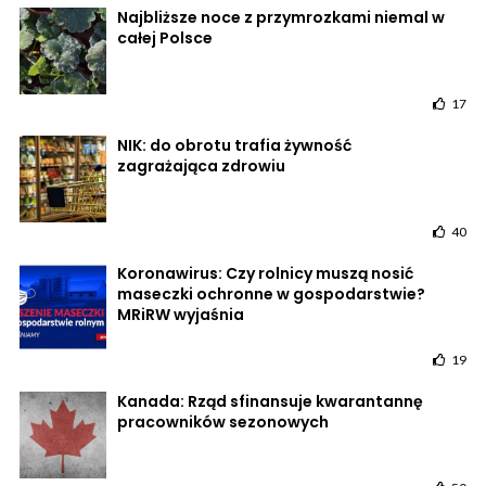
Najbliższe noce z przymrozkami niemal w
całej Polsce
17
NIK: do obrotu trafia żywność
zagrażająca zdrowiu
40
Koronawirus: Czy rolnicy muszą nosić
maseczki ochronne w gospodarstwie?
MRiRW wyjaśnia
19
Kanada: Rząd sfinansuje kwarantannę
pracowników sezonowych