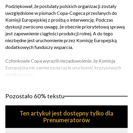
Podziękował, że postulaty polskich organizacji zostały
uwzględnione w pismach Copa-Cogeca przesłanych do
Komisji Europejskiej z prośbą o interwencję. Podczas
dyskusji zwrócono uwagę, że obecnie priorytetową sprawą
jest zapewnienie ciągłości produkcji rolnej. A do tego
niezbędne jest uruchomienie przez Komisję Europejską
dodatkowych funduszy wsparcia.
Członkowie Copa wyrazili niezadowolenie, że Komisja
Europejska nie zamierza na razie uruchomić kryzysowych
środków na p...
Pozostało 60% tekstu
Ten artykuł jest dostępny tylko dla
Prenumeratorów