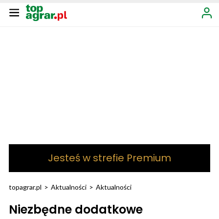
Jesteś w strefie Premium
topagrar.pl
>
Aktualności
>
Aktualności
Niezbędne dodatkowe