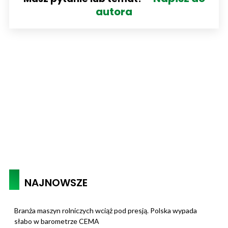
autora
NAJNOWSZE
Branża maszyn rolniczych wciąż pod presją. Polska wypada
słabo w barometrze CEMA