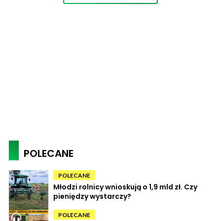
POLECANE
POLECANE
Młodzi rolnicy wnioskują o 1,9 mld zł. Czy
pieniędzy wystarczy?
POLECANE