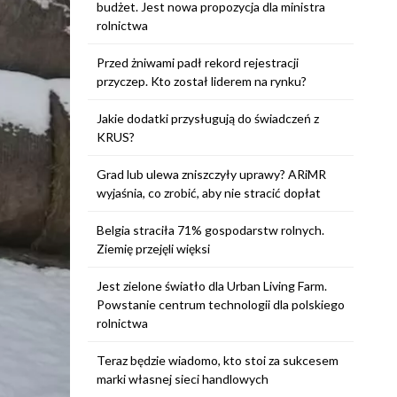
budżet. Jest nowa propozycja dla ministra
rolnictwa
Przed żniwami padł rekord rejestracji
przyczep. Kto został liderem na rynku?
Jakie dodatki przysługują do świadczeń z
KRUS?
Grad lub ulewa zniszczyły uprawy? ARiMR
wyjaśnia, co zrobić, aby nie stracić dopłat
Belgia straciła 71% gospodarstw rolnych.
Ziemię przejęli więksi
Jest zielone światło dla Urban Living Farm.
Powstanie centrum technologii dla polskiego
rolnictwa
Teraz będzie wiadomo, kto stoi za sukcesem
marki własnej sieci handlowych