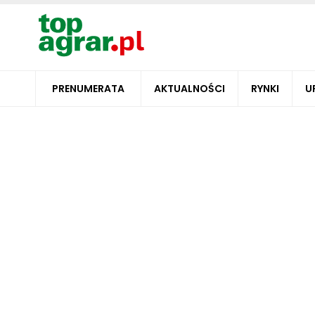
PRENUMERATA
AKTUALNOŚCI
RYNKI
U