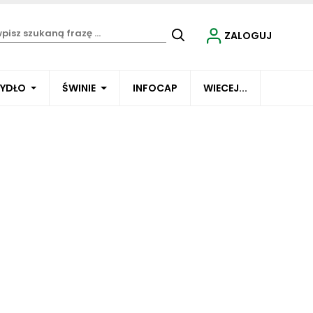
ZALOGUJ
BYDŁO
ŚWINIE
INFOCAP
WIECEJ...