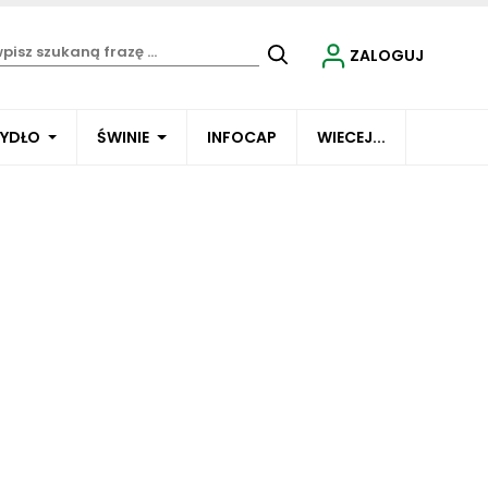
ZALOGUJ
BYDŁO
ŚWINIE
INFOCAP
WIECEJ...