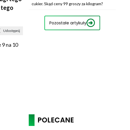
cukier. Skąd ceny 99 groszy za kilogram?
 tego
Pozostałe artykuły
Udostępnij
 9 na 10
POLECANE