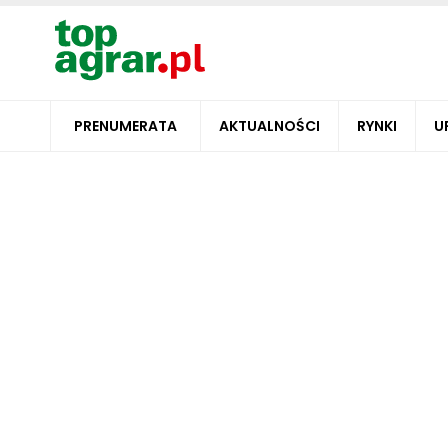
PRENUMERATA
AKTUALNOŚCI
RYNKI
U