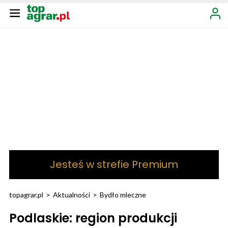
Jesteś w strefie Premium
topagrar.pl
>
Aktualności
>
Bydło mleczne
Podlaskie: region produkcji