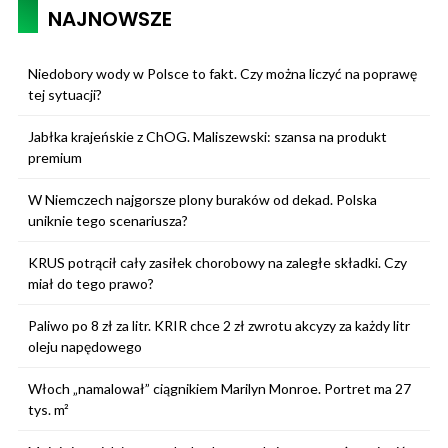
NAJNOWSZE
Niedobory wody w Polsce to fakt. Czy można liczyć na poprawę
tej sytuacji?
Jabłka krajeńskie z ChOG. Maliszewski: szansa na produkt
premium
W Niemczech najgorsze plony buraków od dekad. Polska
uniknie tego scenariusza?
KRUS potrącił cały zasiłek chorobowy na zaległe składki. Czy
miał do tego prawo?
Paliwo po 8 zł za litr. KRIR chce 2 zł zwrotu akcyzy za każdy litr
oleju napędowego
Włoch „namalował” ciągnikiem Marilyn Monroe. Portret ma 27
tys. m²