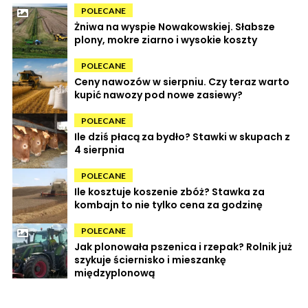
POLECANE
Żniwa na wyspie Nowakowskiej. Słabsze
plony, mokre ziarno i wysokie koszty
POLECANE
Ceny nawozów w sierpniu. Czy teraz warto
kupić nawozy pod nowe zasiewy?
POLECANE
Ile dziś płacą za bydło? Stawki w skupach z
4 sierpnia
POLECANE
Ile kosztuje koszenie zbóż? Stawka za
kombajn to nie tylko cena za godzinę
POLECANE
Jak plonowała pszenica i rzepak? Rolnik już
szykuje ściernisko i mieszankę
międzyplonową