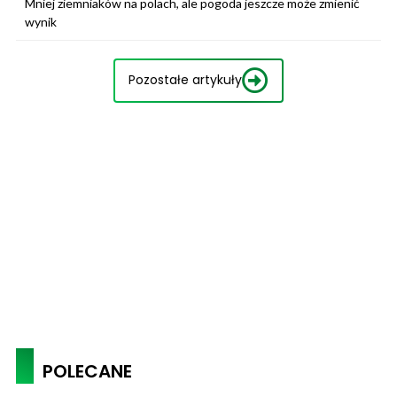
Mniej ziemniaków na polach, ale pogoda jeszcze może zmienić
wynik
Pozostałe artykuły
POLECANE