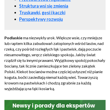
Struktura wsi się zmienia
Truskawki, gęsi i kaczki
Perspektywy rozwoju
Podlaskie
ma niezwykły urok. Większe wsie, czy mniejsze
lub raptem kilka zabudowań zatopionych wśród lasów, nad
rzeką, czy pośród rozległych łąk i pastwisk, dają poczucie
niesamowitego, wręcz sielskiego spokoju. Jakby świat
rządził się tu innymi prawami. Wyjątkowy spokój pokochały
bociany, tak licznie zamieszkujące ten zielony zakątek
Polski. Klekot bocianów można częściej usłyszeć niż pianie
koguta, boćki zasiedlają niemal każdą wieś. Towarzyszą
krowom na pastwiskach i chodzą zgrabnie za każdą
wyjeżdżającą na łąki kosiarką.
Newsy i porady dla ekspertów