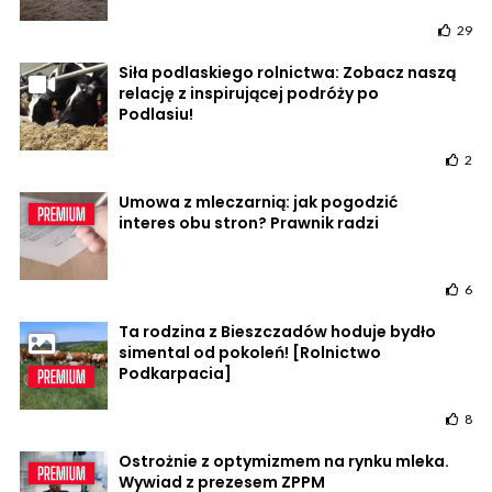
29
Siła podlaskiego rolnictwa: Zobacz naszą
relację z inspirującej podróży po
Podlasiu!
2
Umowa z mleczarnią: jak pogodzić
interes obu stron? Prawnik radzi
6
Ta rodzina z Bieszczadów hoduje bydło
simental od pokoleń! [Rolnictwo
Podkarpacia]
8
Ostrożnie z optymizmem na rynku mleka.
Wywiad z prezesem ZPPM