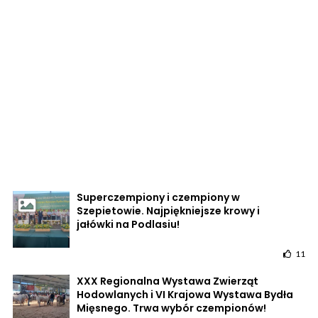
Superczempiony i czempiony w
Szepietowie. Najpiękniejsze krowy i
jałówki na Podlasiu!
11
XXX Regionalna Wystawa Zwierząt
Hodowlanych i VI Krajowa Wystawa Bydła
Mięsnego. Trwa wybór czempionów!