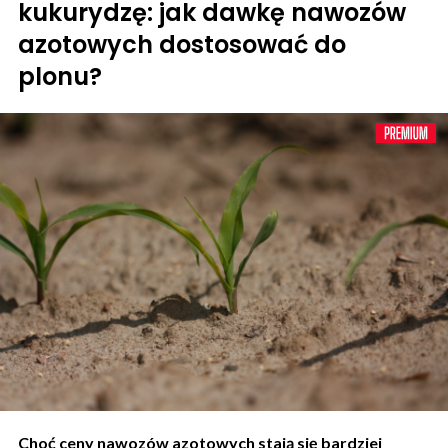
kukurydzę: jak dawkę nawozów
azotowych dostosować do
plonu?
Choć ceny nawozów azotowych stają się bardziej