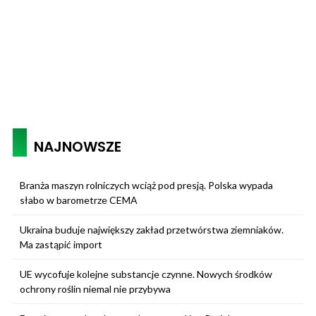
NAJNOWSZE
Branża maszyn rolniczych wciąż pod presją. Polska wypada
słabo w barometrze CEMA
Ukraina buduje największy zakład przetwórstwa ziemniaków.
Ma zastąpić import
UE wycofuje kolejne substancje czynne. Nowych środków
ochrony roślin niemal nie przybywa