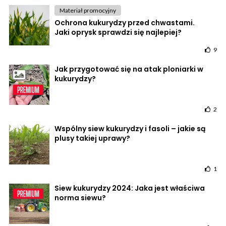
Materiał promocyjny
Ochrona kukurydzy przed chwastami.
Jaki oprysk sprawdzi się najlepiej?
9
Jak przygotować się na atak ploniarki w
kukurydzy?
2
Wspólny siew kukurydzy i fasoli – jakie są
plusy takiej uprawy?
1
Siew kukurydzy 2024: Jaka jest właściwa
norma siewu?