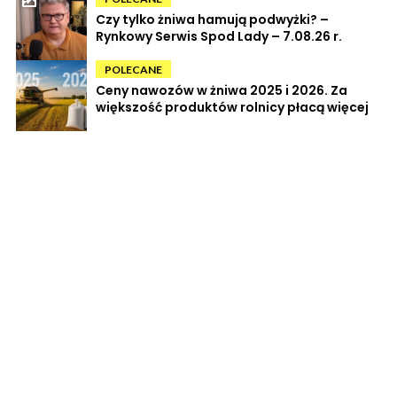
Czy tylko żniwa hamują podwyżki? –
Rynkowy Serwis Spod Lady – 7.08.26 r.
POLECANE
Ceny nawozów w żniwa 2025 i 2026. Za
większość produktów rolnicy płacą więcej