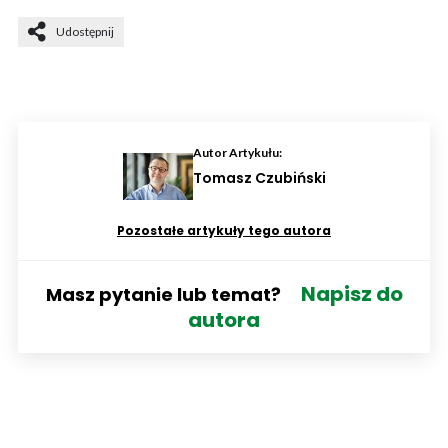
Udostępnij
Autor Artykułu:
Tomasz Czubiński
Pozostałe artykuły tego autora
Napisz do
Masz pytanie lub temat?
autora