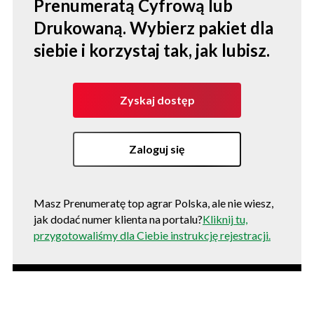
Prenumeratą Cyfrową lub
Drukowaną. Wybierz pakiet dla
siebie i korzystaj tak, jak lubisz.
Zyskaj dostęp
Zaloguj się
Masz Prenumeratę top agrar Polska, ale nie wiesz,
jak dodać numer klienta na portalu?
Kliknij tu,
przygotowaliśmy dla Ciebie instrukcję rejestracji.