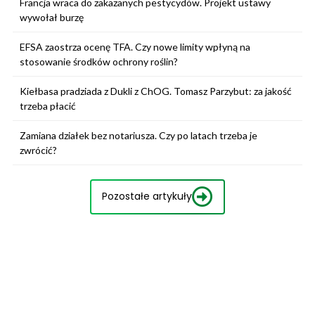
Francja wraca do zakazanych pestycydów. Projekt ustawy
wywołał burzę
EFSA zaostrza ocenę TFA. Czy nowe limity wpłyną na
stosowanie środków ochrony roślin?
Kiełbasa pradziada z Dukli z ChOG. Tomasz Parzybut: za jakość
trzeba płacić
Zamiana działek bez notariusza. Czy po latach trzeba je
zwrócić?
Pozostałe artykuły