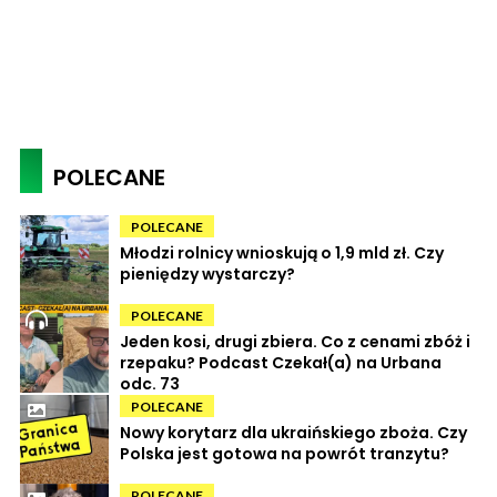
POLECANE
POLECANE
Młodzi rolnicy wnioskują o 1,9 mld zł. Czy
pieniędzy wystarczy?
POLECANE
Jeden kosi, drugi zbiera. Co z cenami zbóż i
rzepaku? Podcast Czekał(a) na Urbana
odc. 73
POLECANE
Nowy korytarz dla ukraińskiego zboża. Czy
Polska jest gotowa na powrót tranzytu?
POLECANE