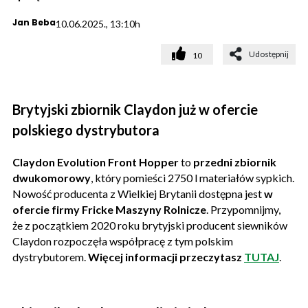
Jan Beba
10.06.2025., 13:10h
Udostępnij
10
Brytyjski zbiornik Claydon już w ofercie
polskiego dystrybutora
Claydon Evolution Front Hopper
to
przedni zbiornik
dwukomorowy
, który pomieści 2750 l materiałów sypkich.
Nowość producenta z Wielkiej Brytanii dostępna jest
w
ofercie firmy Fricke Maszyny Rolnicze
. Przypomnijmy,
że z początkiem 2020 roku brytyjski producent siewników
Claydon rozpoczęła współpracę z tym polskim
dystrybutorem.
Więcej informacji przeczytasz
TUTAJ
.