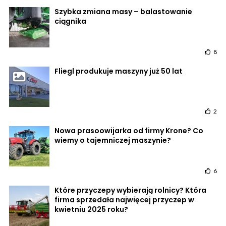
Szybka zmiana masy – balastowanie
ciągnika
8
Fliegl produkuje maszyny już 50 lat
2
Nowa prasoowijarka od firmy Krone? Co
wiemy o tajemniczej maszynie?
6
Które przyczepy wybierają rolnicy? Która
firma sprzedała najwięcej przyczep w
kwietniu 2025 roku?