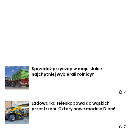
Sprzedaż przyczep w maju. Jakie
najchętniej wybierali rolnicy?
2
Ładowarka teleskopowa do wąskich
przestrzeni. Cztery nowe modele Dieci!
7