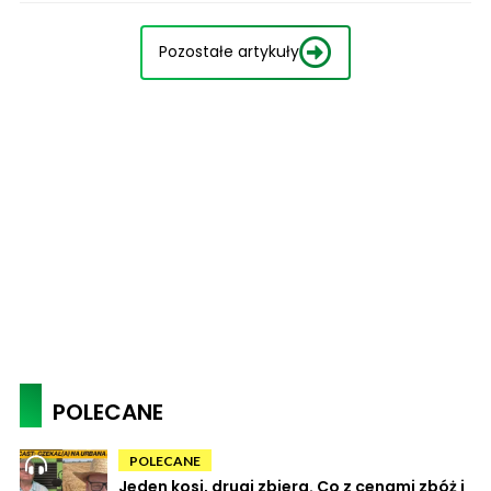
Pozostałe artykuły
POLECANE
POLECANE
Jeden kosi, drugi zbiera. Co z cenami zbóż i