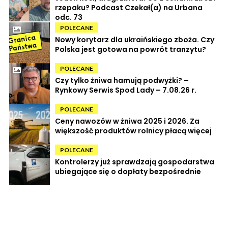
rzepaku? Podcast Czekał(a) na Urbana
odc. 73
POLECANE
Nowy korytarz dla ukraińskiego zboża. Czy
Polska jest gotowa na powrót tranzytu?
POLECANE
Czy tylko żniwa hamują podwyżki? –
Rynkowy Serwis Spod Lady – 7.08.26 r.
POLECANE
Ceny nawozów w żniwa 2025 i 2026. Za
większość produktów rolnicy płacą więcej
POLECANE
Kontrolerzy już sprawdzają gospodarstwa
ubiegające się o dopłaty bezpośrednie