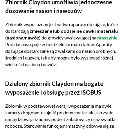
Zbiornik Claydon umożliwia jednoczesne
dozowanie nasion i nawozów
Zbiornik wyposażony jest w dwa aparaty dozujące, które
dostarczają
zmieszane lub oddzielne dawki materiału
(nasiona/nawóz)
do głowicy wysiewającej na
maszynie
.
Podział następuje w rozdzielnicy materiałów. Aparaty
dozujące dostarczane są z wałkami do nasion drobnych,
średnich i dużych, tak aby można było wysiewać różnej
wielkości nasiona i nawóz.
Dzielony zbiornik Claydon ma bogate
wyposażenie i obsługę przez ISOBUS
Zbiornik w podstawowej wersji wyposażenia ma dwie
kamery drogowe, czujniki poziomu materiału, skrzynię
narzędziową, składany podest załadowczy oraz światła
robocze. Sterowanie funkcjami maszyny odbywa się za