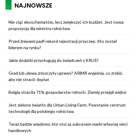
NAJNOWSZE
Nie ciąć ekoschematów, lecz zwiększyć ich budżet. Jest nowa
propozycja dla ministra rolnictwa
Przed żniwami padł rekord rejestracji przyczep. Kto został
liderem na rynku?
Jakie dodatki przysługują do świadczeń z KRUS?
Grad lub ulewa zniszczyły uprawy? ARiMR wyjaśnia, co zrobić,
aby nie stracić dopłat
Belgia straciła 71% gospodarstw rolnych. Ziemię przejęli więksi
Jest zielone światło dla Urban Living Farm. Powstanie centrum
technologii dla polskiego rolnictwa
Teraz będzie wiadomo, kto stoi za sukcesem marki własnej sieci
handlowych