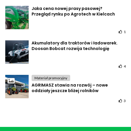
Jaka cena nowej prasy pasowej?
Przegląd rynku po Agrotech w Kielcach
1
Akumulatory dla traktorów i ładowarek.
Doosan Bobcat rozwija technologię
4
Materiał promocyjny
AGRIMASZ stawia na rozwój – nowe
oddziały jeszcze bliżej rolników
3