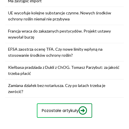
Ma zastąpić import
UE wycofuje kolejne substancje czynne. Nowych środków
ochrony roślin niemal nie przybywa
Francja wraca do zakazanych pestycydów. Projekt ustawy
wywołał burzę
EFSA zaostrza ocenę TFA. Czy nowe limity wpłyną na
stosowanie środków ochrony roślin?
Kiełbasa pradziada z Dukli z ChOG. Tomasz Parzybut: za jakość
trzeba płacić
Zamiana działek bez notariusza. Czy po latach trzeba je
zwrócić?
Pozostałe artykuły