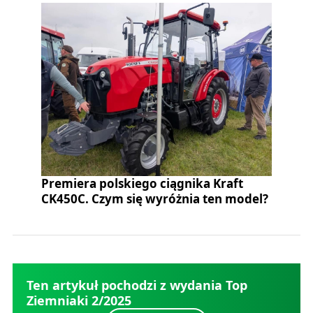
Premiera polskiego ciągnika Kraft
CK450C. Czym się wyróżnia ten model?
Ten artykuł pochodzi z wydania Top
Ziemniaki 2/2025