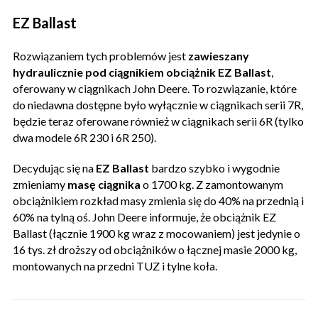
EZ Ballast
Rozwiązaniem tych problemów jest
zawieszany
hydraulicznie pod ciągnikiem obciążnik EZ Ballast
,
oferowany w ciągnikach John Deere. To rozwiązanie, które
do niedawna dostępne było wyłącznie w ciągnikach serii 7R,
będzie teraz oferowane również w ciągnikach serii 6R (tylko
dwa modele 6R 230 i 6R 250).
Decydując się na
EZ Ballast
bardzo szybko i wygodnie
zmieniamy
masę ciągnika
o 1700 kg. Z zamontowanym
obciążnikiem rozkład masy zmienia się do 40% na przednią i
60% na tylną oś. John Deere informuje, że obciążnik EZ
Ballast (łącznie 1900 kg wraz z mocowaniem) jest jedynie o
16 tys. zł droższy od obciążników o łącznej masie 2000 kg,
montowanych na przedni TUZ i tylne koła.