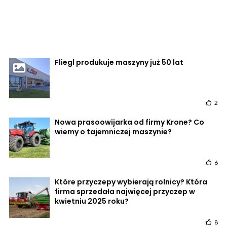
Fliegl produkuje maszyny już 50 lat
2
Nowa prasoowijarka od firmy Krone? Co
wiemy o tajemniczej maszynie?
6
Które przyczepy wybierają rolnicy? Która
firma sprzedała najwięcej przyczep w
kwietniu 2025 roku?
8