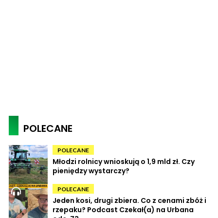
POLECANE
POLECANE
Młodzi rolnicy wnioskują o 1,9 mld zł. Czy
pieniędzy wystarczy?
POLECANE
Jeden kosi, drugi zbiera. Co z cenami zbóż i
rzepaku? Podcast Czekał(a) na Urbana