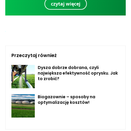
czytaj więcej
Przeczytaj również
Dysza dobrze dobrana, czyli
największa efektywność oprysku. Jak
to zrobić?
Biogazownie – sposoby na
optymalizację kosztów!