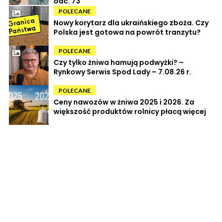
odc. 73
POLECANE
Nowy korytarz dla ukraińskiego zboża. Czy
Polska jest gotowa na powrót tranzytu?
POLECANE
Czy tylko żniwa hamują podwyżki? –
Rynkowy Serwis Spod Lady – 7.08.26 r.
POLECANE
Ceny nawozów w żniwa 2025 i 2026. Za
większość produktów rolnicy płacą więcej