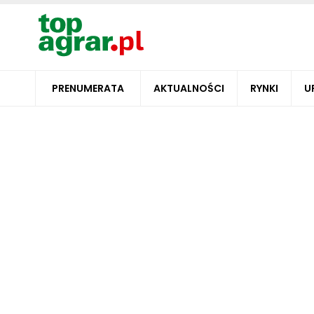
PRENUMERATA
AKTUALNOŚCI
RYNKI
U