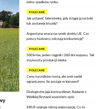
mimo spadków rynku
POLECANE
Jak ustawić talerzówkę, gdy ściąga ją na boki
lub zostawia bruzdę?
Argentyna wraca na rynek drobiu UE. Czy
polscy hodowcy odczują konkurencję?
POLECANE
500 krów, jeden ciągnik i 260 dni wypasu. Tak
tną koszty produkcji mleka
POLECANE
Ceny tuczników rosną, ale zysk nadal
ograniczony. Ile zostaje w kieszeni?
Ekologiczne jaja kontra klimat. Badanie z
Wielkiej Brytanii wywołało spór
owy
.
KRUS szykuje niższą waloryzację. Co to