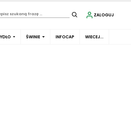
ZALOGUJ
BYDŁO
ŚWINIE
INFOCAP
WIECEJ...