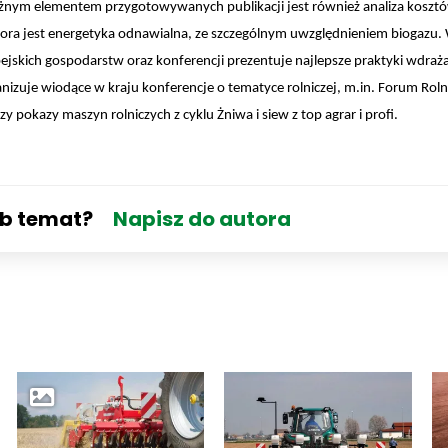
żnym elementem przygotowywanych publikacji jest również analiza koszt
tora jest energetyka odnawialna, ze szczególnym uwzględnieniem biogazu.
ropejskich gospodarstw oraz konferencji prezentuje najlepsze praktyki wdraża
anizuje wiodące w kraju konferencje o tematyce rolniczej, m.in. Forum Roln
pokazy maszyn rolniczych z cyklu Żniwa i siew z top agrar i profi.
ub temat?
Napisz do autora