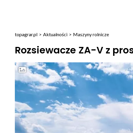
topagrar.pl
>
Aktualności
>
Maszyny rolnicze
Rozsiewacze ZA-V z pro