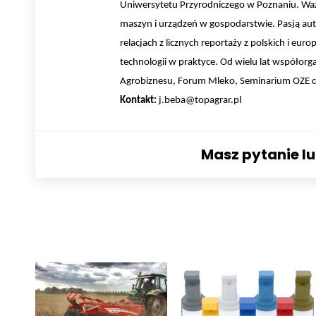
Uniwersytetu Przyrodniczego w Poznaniu. Wa
maszyn i urządzeń w gospodarstwie. Pasją au
relacjach z licznych reportaży z polskich i eu
technologii w praktyce. Od wielu lat współorg
Agrobiznesu, Forum Mleko, Seminarium OZE czy 
Kontakt:
j.beba@topagrar.pl
Masz pytanie l