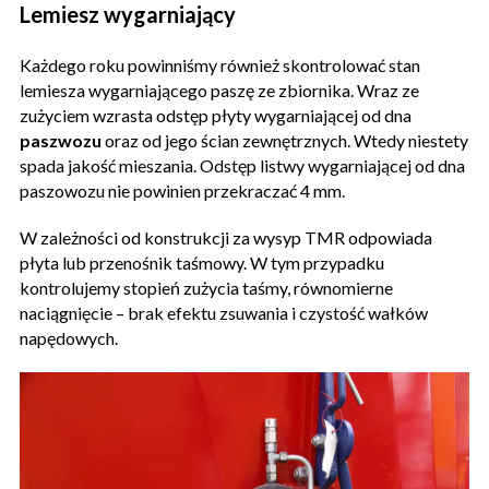
Lemiesz wygarniający
Każdego roku powinniśmy również skontrolować stan
lemiesza wygarniającego paszę ze zbiornika. Wraz ze
zużyciem wzrasta odstęp płyty wygarniającej od dna
paszwozu
oraz od jego ścian zewnętrznych. Wtedy niestety
spada jakość mieszania. Odstęp listwy wygarniającej od dna
paszowozu nie powinien przekraczać 4 mm.
W zależności od konstrukcji za wysyp TMR odpowiada
płyta lub przenośnik taśmowy. W tym przypadku
kontrolujemy stopień zużycia taśmy, równomierne
naciągnięcie – brak efektu zsuwania i czystość wałków
napędowych.