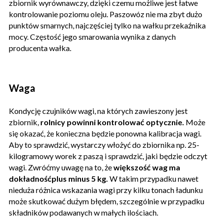
zbiornik wyrównawczy, dzięki czemu możliwe jest łatwe
kontrolowanie poziomu oleju. Paszowóz nie ma zbyt dużo
punktów smarnych, najczęściej tylko na wałku przekaźnika
mocy. Częstość jego smarowania wynika z danych
producenta wałka.
Waga
Kondycję czujników wagi, na których zawieszony jest
zbiornik,
rolnicy powinni kontrolować optycznie.
Może
się okazać, że konieczna będzie ponowna kalibracja wagi.
Aby to sprawdzić, wystarczy włożyć do zbiornika np. 25-
kilogramowy worek z paszą i sprawdzić, jaki będzie odczyt
wagi. Zwróćmy uwagę na to, że
większość wag ma
dokładnośćplus minus 5 kg.
W takim przypadku nawet
nieduża różnica wskazania wagi przy kilku tonach ładunku
może skutkować dużym błędem, szczególnie w przypadku
składników podawanych w małych ilościach.