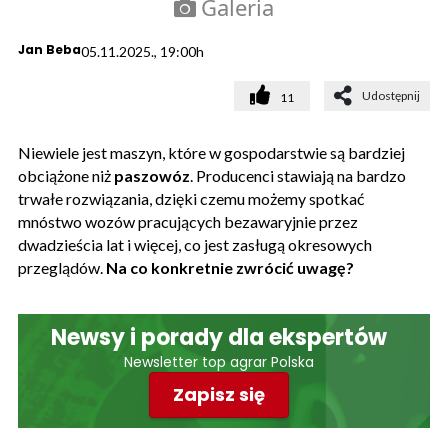
Galeria
Jan Beba
05.11.2025., 19:00h
Udostępnij
11
Niewiele jest maszyn, które w gospodarstwie są bardziej
obciążone niż
paszowóz
. Producenci stawiają na bardzo
trwałe rozwiązania, dzięki czemu możemy spotkać
mnóstwo wozów pracujących bezawaryjnie przez
dwadzieścia lat i więcej, co jest zasługą okresowych
przeglądów.
Na co konkretnie zwrócić uwagę?
Newsy i porady dla ekspertów
Newsletter top agrar Polska
Zapisz się