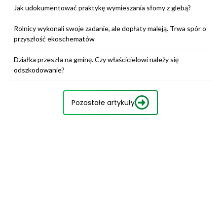
Jak udokumentować praktykę wymieszania słomy z glebą?
Rolnicy wykonali swoje zadanie, ale dopłaty maleją. Trwa spór o
przyszłość ekoschematów
Działka przeszła na gminę. Czy właścicielowi należy się
odszkodowanie?
Pozostałe artykuły