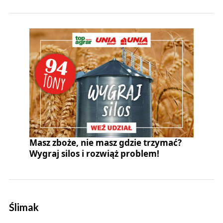
Masz zboże, nie masz gdzie trzymać?
Wygraj silos i rozwiąż problem!
Ślimak