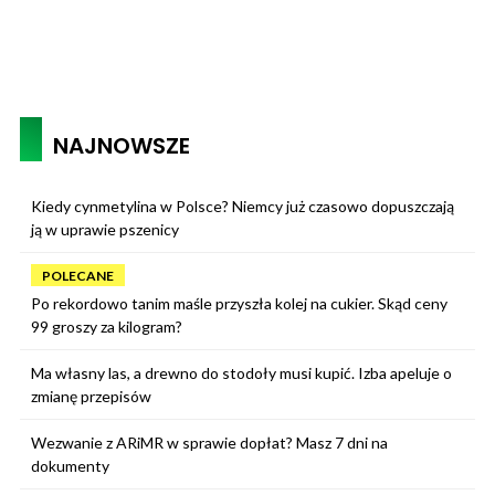
NAJNOWSZE
Kiedy cynmetylina w Polsce? Niemcy już czasowo dopuszczają
ją w uprawie pszenicy
POLECANE
Po rekordowo tanim maśle przyszła kolej na cukier. Skąd ceny
99 groszy za kilogram?
Ma własny las, a drewno do stodoły musi kupić. Izba apeluje o
zmianę przepisów
Wezwanie z ARiMR w sprawie dopłat? Masz 7 dni na
dokumenty