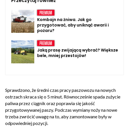
Przeczytaj również
Kombajn na żniwa. Jak go
przygotować, aby uniknąć awarii i
pożaru?
Jaką prasę zwijającą wybrać? Większe
bele, mniej przestojów!
Sprawdzono, że średni czas pracy paszowozu na nowych
ostrzach skraca się o 5 minut. Równocześnie spada zużycie
paliwa przez ciągnik oraz poprawia się jakość
przygotowywanej paszy. Podczas wymiany noży na nowe
trzeba zwrócić uwagę na to, aby zamontowane były w
odpowiedniej pozycji.