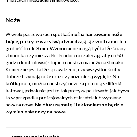
Noże
W wielu paszowozach spotkać można
hartowane noże
tnące, pokryte warstwą utwardzającą z wolframu
. Ich
grubość to ok. 8 mm. Wzmocnione mogą być także ściany
zbiornika czy mieszadło. Producenci zalecają, aby co 50
godzin kontrolować stopień naostrzenia noży na ślimaku.
Konieczne jest także sprawdzenie, czy wszystkie śruby
dobrze trzymają noże oraz czy noże nie są wygięte. Na
krótką metę można naostrzyć noże za pomocą szlifierki
kątowej, jednak nie jest to tak precyzyjne i trwałe, jak bywa
to w przypadku profesjonalnych ostrzałek lub wymiany
noży na nowe.
Na dłuższą metę i tak konieczne będzie
wymienienie noży na nowe.