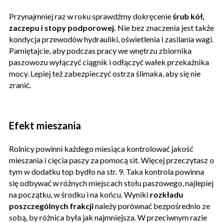
Przynajmniej raz w roku sprawdźmy dokręcenie
śrub kół,
zaczepu i stopy podporowej.
Nie bez znaczenia jest także
kondycja przewodów hydrauliki, oświetlenia i zasilania wagi.
Pamiętajcie, aby podczas pracy we wnętrzu zbiornika
paszowozu wyłączyć ciągnik i odłączyć wałek przekaźnika
mocy. Lepiej też zabezpieczyć ostrza ślimaka, aby się nie
zranić.
Efekt mieszania
Rolnicy powinni każdego miesiąca kontrolować jakość
mieszania i cięcia paszy za pomocą sit. Więcej przeczytasz o
tym w dodatku top bydło na str. 9. Taka kontrola powinna
się odbywać w różnych miejscach stołu paszowego, najlepiej
na początku, w środku i na końcu. Wyniki
rozkładu
poszczególnych frakcji
należy porównać bezpośrednio ze
sobą, by różnica była jak najmniejsza. W przeciwnym razie