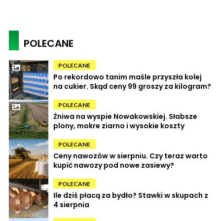
POLECANE
POLECANE
Po rekordowo tanim maśle przyszła kolej
na cukier. Skąd ceny 99 groszy za kilogram?
POLECANE
Żniwa na wyspie Nowakowskiej. Słabsze
plony, mokre ziarno i wysokie koszty
POLECANE
Ceny nawozów w sierpniu. Czy teraz warto
kupić nawozy pod nowe zasiewy?
POLECANE
Ile dziś płacą za bydło? Stawki w skupach z
4 sierpnia