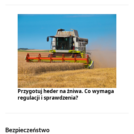
Przygotuj heder na żniwa. Co wymaga
regulacji i sprawdzenia?
Bezpieczeństwo