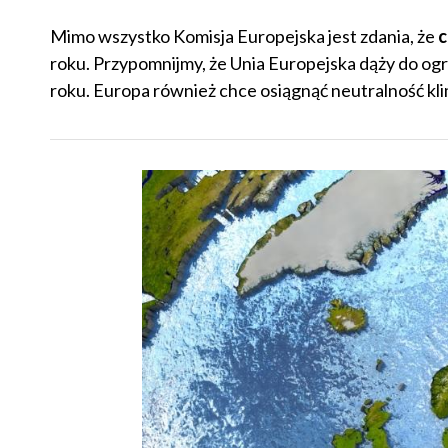
Mimo wszystko Komisja Europejska jest zdania, że
c
roku. Przypomnijmy, że Unia Europejska dąży do og
roku. Europa również chce osiągnąć neutralność kl