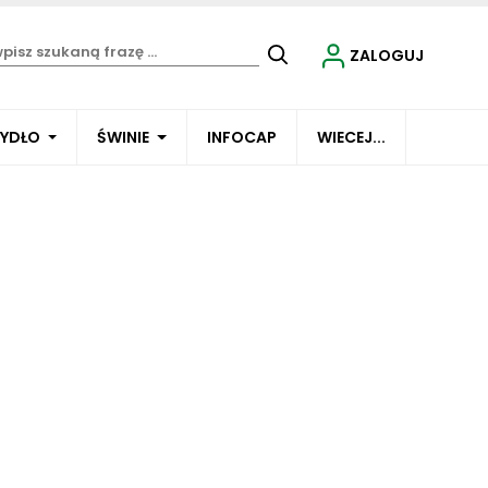
ZALOGUJ
BYDŁO
ŚWINIE
INFOCAP
WIECEJ...