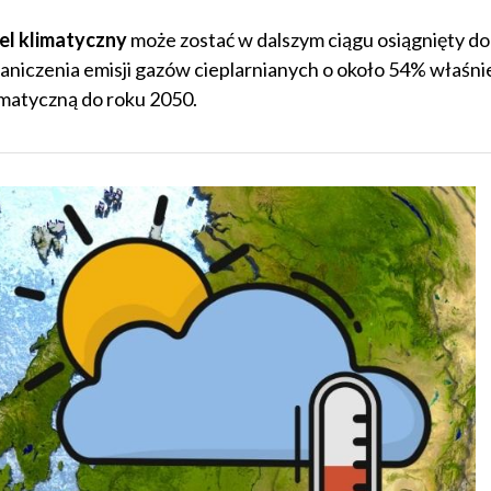
el klimatyczny
może zostać w dalszym ciągu osiągnięty d
raniczenia emisji gazów cieplarnianych o około 54% właśni
imatyczną do roku 2050.