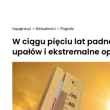
topagrar.pl
>
Aktualności
>
Pogoda
W ciągu pięciu lat pad
upałów i ekstremalne o