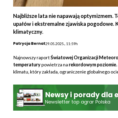
Najbliższe lata nie napawają optymizmem. T
upałów i ekstremalne zjawiska pogodowe. KE
klimatyczny.
Patrycja Bernat
29.05.2025., 11:59h
Najnowszy raport
Światowej Organizacji Meteoro
temperatury
powietrza na
rekordowym poziomie.
klimatu, który zakłada, ograniczenie globalnego ocie
Newsy i porady dla 
Newsletter top agrar Polska