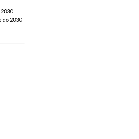
o 2030
e do 2030