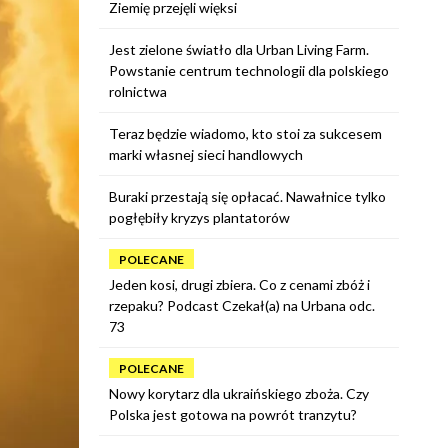
Ziemię przejęli więksi
Jest zielone światło dla Urban Living Farm.
Powstanie centrum technologii dla polskiego
rolnictwa
Teraz będzie wiadomo, kto stoi za sukcesem
marki własnej sieci handlowych
Buraki przestają się opłacać. Nawałnice tylko
pogłębiły kryzys plantatorów
POLECANE
Jeden kosi, drugi zbiera. Co z cenami zbóż i
rzepaku? Podcast Czekał(a) na Urbana odc.
73
POLECANE
Nowy korytarz dla ukraińskiego zboża. Czy
Polska jest gotowa na powrót tranzytu?