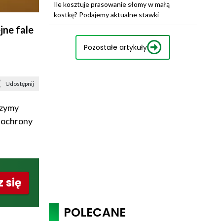
Ile kosztuje prasowanie słomy w małą
kostkę? Podajemy aktualne stawki
jne fale
Pozostałe artykuły
Udostępnij
czymy
l ochrony
 się
POLECANE