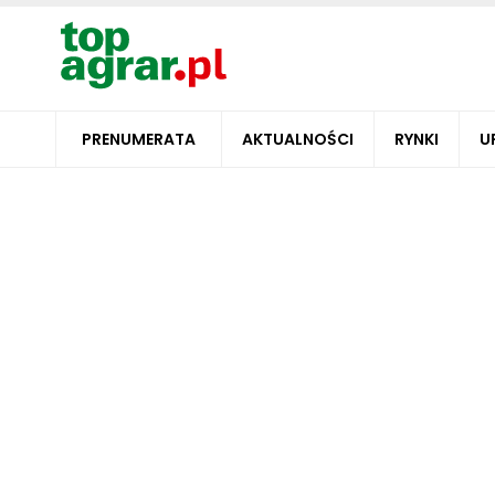
PRENUMERATA
AKTUALNOŚCI
RYNKI
U