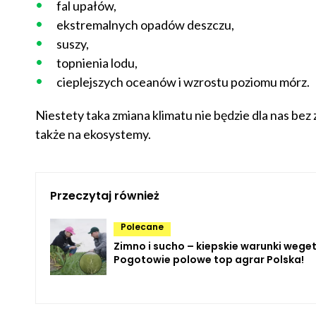
fal upałów,
ekstremalnych opadów deszczu,
suszy,
topnienia lodu,
cieplejszych oceanów i wzrostu poziomu mórz.
Niestety taka zmiana klimatu nie będzie dla nas bez
także na ekosystemy.
Przeczytaj również
Polecane
Zimno i sucho – kiepskie warunki weget
Pogotowie polowe top agrar Polska!