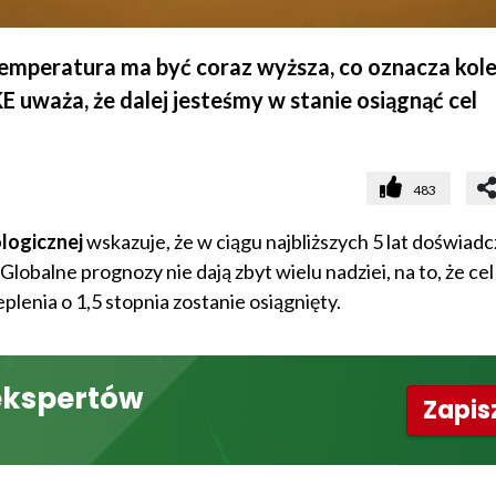
emperatura ma być coraz wyższa, co oznacza kole
 uważa, że dalej jesteśmy w stanie osiągnąć cel
483
logicznej
wskazuje, że w ciągu najbliższych 5 lat doświad
Globalne prognozy nie dają zbyt wielu nadziei, na to, że ce
plenia o 1,5 stopnia zostanie osiągnięty.
ekspertów
Zapisz