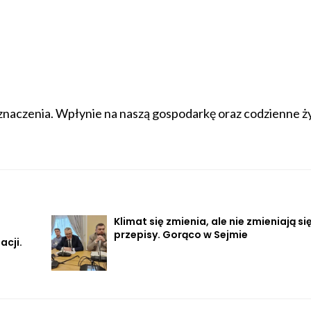
 znaczenia. Wpłynie na naszą gospodarkę oraz codzienne ży
Klimat się zmienia, ale nie zmieniają si
przepisy. Gorąco w Sejmie
acji.