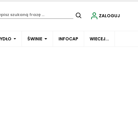
ZALOGUJ
BYDŁO
ŚWINIE
INFOCAP
WIECEJ...