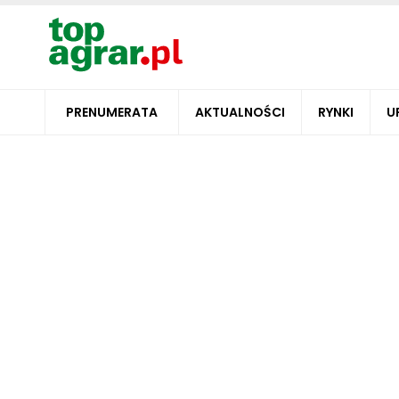
PRENUMERATA
AKTUALNOŚCI
RYNKI
U