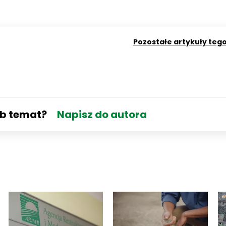
Pozostałe artykuły teg
ub temat?
Napisz do autora