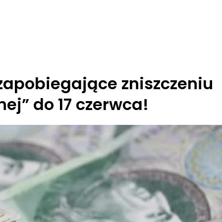
zapobiegające zniszczeniu
nej” do 17 czerwca!