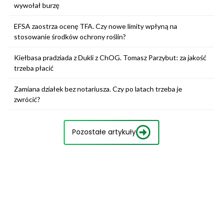
wywołał burzę
EFSA zaostrza ocenę TFA. Czy nowe limity wpłyną na
stosowanie środków ochrony roślin?
Kiełbasa pradziada z Dukli z ChOG. Tomasz Parzybut: za jakość
trzeba płacić
Zamiana działek bez notariusza. Czy po latach trzeba je
zwrócić?
Pozostałe artykuły