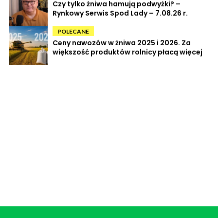
Czy tylko żniwa hamują podwyżki? –
Rynkowy Serwis Spod Lady – 7.08.26 r.
POLECANE
Ceny nawozów w żniwa 2025 i 2026. Za
większość produktów rolnicy płacą więcej