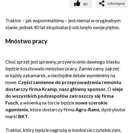
Udostępnij
30
Traktor – jak wspominaliśmy – jest niemal w oryginalnym
stanie, jednak 40 lat eksploatacji odcisnęło swoje piętno.
Mnóstwo pracy
Choć sprzęt jest sprawny, przywrócenie dawnego blasku
będzie kosztowało mnóstwo pracy. Zamierzamy zajrzeć
w każdy zakamarek, a niezbędne detale wymienimy na
nowe.
Części zamienne do przeprowadzenia remontu
dostarczy firma Kramp, nasz główny sponsor.
O
oleje
do wszystkich podzespołów zatroszczy się firma
Fusch
, a wisienką na torcie będzie
nowe szerokie
ogumienie
, które dostarczy firma
Agro-Rami,
dystrybutor
marki
BKT
.
Traktor, który będzie nagrodą w konkursie czytelniczym,