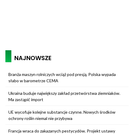
NAJNOWSZE
Branża maszyn rolniczych wciąż pod presją. Polska wypada
słabo w barometrze CEMA
Ukraina buduje największy zakład przetwórstwa ziemniaków.
Ma zastąpić import
UE wycofuje kolejne substancje czynne. Nowych środków
ochrony roślin niemal nie przybywa
Francja wraca do zakazanych pestycydów. Projekt ustawy