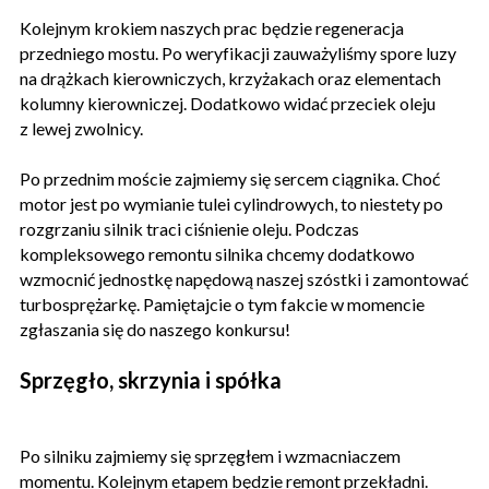
Kolejnym krokiem naszych prac będzie regeneracja
przedniego mostu. Po weryfikacji zauważyliśmy spore luzy
na drążkach kierowniczych, krzyżakach oraz elementach
kolumny kierowniczej. Dodatkowo widać przeciek oleju
z lewej zwolnicy.
Po przednim moście zajmiemy się sercem ciągnika. Choć
motor jest po wymianie tulei cylindrowych, to niestety po
rozgrzaniu silnik traci ciśnienie oleju. Podczas
kompleksowego remontu silnika chcemy dodatkowo
wzmocnić jednostkę napędową naszej szóstki i zamontować
turbosprężarkę. Pamiętajcie o tym fakcie w momencie
zgłaszania się do naszego konkursu!
Sprzęgło, skrzynia i spółka
Po silniku zajmiemy się sprzęgłem i wzmacniaczem
momentu. Kolejnym etapem będzie remont przekładni.