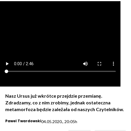
Nasz Ursus już wkrótce przejdzie przemianę.
Zdradzamy, co z nim zrobimy, jednak ostateczna
metamorfoza będzie zależała od naszych Czytelników.
Pawel Twardowski
04.05.2020., 20:05h