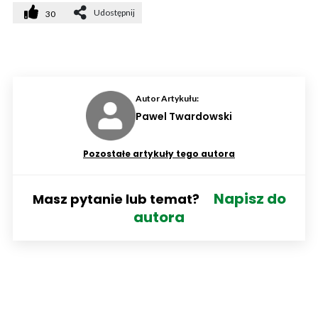
Udostępnij
30
Autor Artykułu:
Pawel Twardowski
Pozostałe artykuły tego autora
Napisz do
Masz pytanie lub temat?
autora