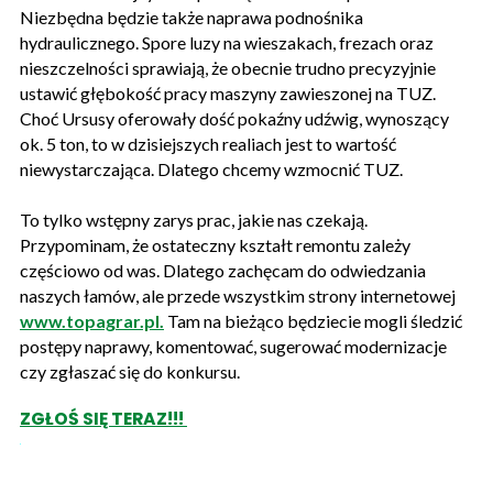
Niezbędna będzie także naprawa podnośnika
hydraulicznego. Spore luzy na wieszakach, frezach oraz
nieszczelności sprawiają, że obecnie trudno precyzyjnie
ustawić głębokość pracy maszyny zawieszonej na TUZ.
Choć Ursusy oferowały dość pokaźny udźwig, wynoszący
ok. 5 ton, to w dzisiejszych realiach jest to wartość
niewystarczająca. Dlatego chcemy wzmocnić TUZ.
To tylko wstępny zarys prac, jakie nas czekają.
Przypominam, że ostateczny kształt remontu zależy
częściowo od was. Dlatego zachęcam do odwiedzania
naszych łamów, ale przede wszystkim strony internetowej
www.topagrar.pl.
Tam na bieżąco będziecie mogli śledzić
postępy naprawy, komentować, sugerować modernizacje
czy zgłaszać się do konkursu.
ZGŁOŚ SIĘ TERAZ!!!