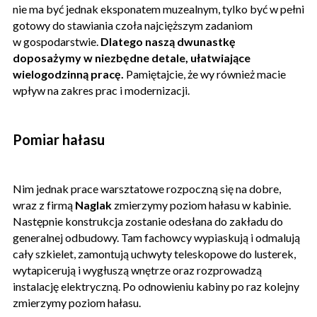
nie ma być jednak eksponatem muzealnym, tylko być w pełni
gotowy do stawiania czoła najcięższym zadaniom
w gospodarstwie.
Dlatego naszą dwunastkę
doposażymy w niezbędne detale, ułatwiające
wielogodzinną pracę.
Pamiętajcie, że wy również macie
wpływ na zakres prac i modernizacji.
Pomiar hałasu
Nim jednak prace warsztatowe rozpoczną się na dobre,
wraz z firmą
Naglak
zmierzymy poziom hałasu w kabinie.
Następnie konstrukcja zostanie odesłana do zakładu do
generalnej odbudowy. Tam fachowcy wypiaskują i odmalują
cały szkielet, zamontują uchwyty teleskopowe do lusterek,
wytapicerują i wygłuszą wnętrze oraz rozprowadzą
instalację elektryczną. Po odnowieniu kabiny po raz kolejny
zmierzymy poziom hałasu.