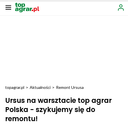
topagrar.pl
>
Aktualności
>
Remont Ursusa
Ursus na warsztacie top agrar
Polska - szykujemy się do
remontu!