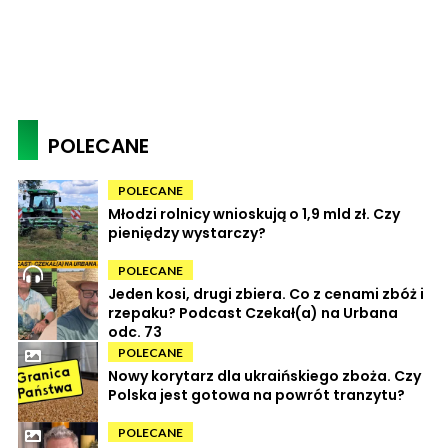
POLECANE
POLECANE
Młodzi rolnicy wnioskują o 1,9 mld zł. Czy
pieniędzy wystarczy?
POLECANE
Jeden kosi, drugi zbiera. Co z cenami zbóż i
rzepaku? Podcast Czekał(a) na Urbana
odc. 73
POLECANE
Nowy korytarz dla ukraińskiego zboża. Czy
Polska jest gotowa na powrót tranzytu?
POLECANE