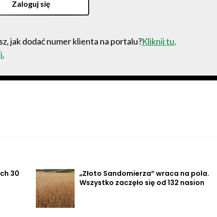
Zaloguj się
z, jak dodać numer klienta na portalu?
Kliknij tu,
i.
ach 30
„Złoto Sandomierza” wraca na pola.
Wszystko zaczęło się od 132 nasion