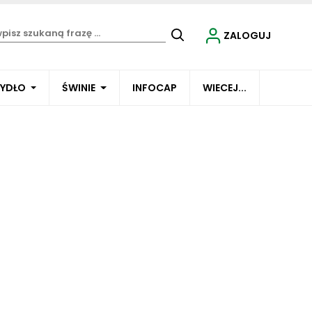
ZALOGUJ
BYDŁO
ŚWINIE
INFOCAP
WIECEJ...