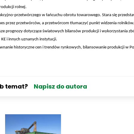
odukcji rolnej.
dukcyjno-przetwórczego w łańcuchu obrotu towarowego. Stara się przedsta
es przez przetwórców, a przetwórcom tłumaczyć punkt widzenia rolników
ze prognozy dotyczące światowych bilansów produkcji i wykorzystania zbó
KE i innych uznanych instytucji.
wnanie historyczne cen i trendów rynkowych, bilansowanie produkcji w Pol
ub temat?
Napisz do autora