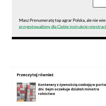
Masz Prenumeratę top agrar Polska, ale nie wies
przygotowaliśmy dla Ciebie instrukcję rejestracj
Przeczytaj również
Kontenery z żywnością czekają w port
dni. Sejm oczekuje działań ministra
rolnictwa