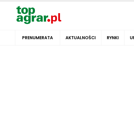
PRENUMERATA
AKTUALNOŚCI
RYNKI
U