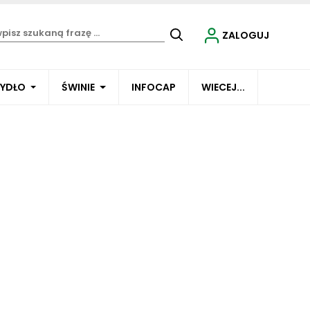
ZALOGUJ
BYDŁO
ŚWINIE
INFOCAP
WIECEJ...