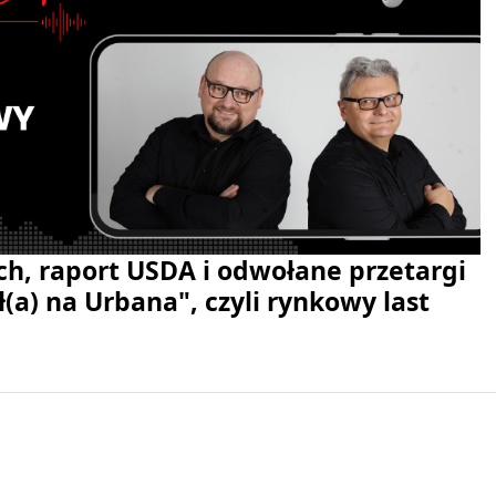
ch, raport USDA i odwołane przetargi
(a) na Urbana", czyli rynkowy last