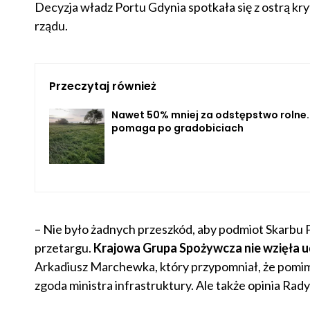
Decyzja władz Portu Gdynia spotkała się z ostrą kry
rządu.
Przeczytaj również
Nawet 50% mniej za odstępstwo rolne.
pomaga po gradobiciach
– Nie było żadnych przeszkód, aby podmiot Skarbu
przetargu.
Krajowa Grupa Spożywcza nie wzięła 
Arkadiusz Marchewka, który przypomniał, że pomim
zgoda ministra infrastruktury. Ale także opinia R