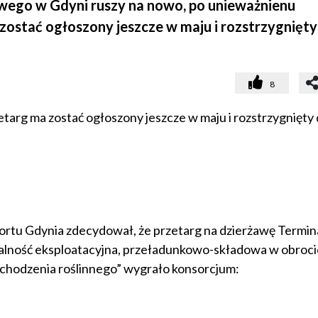
wego w Gdyni ruszy na nowo, po unieważnienu
 zostać ogłoszony jeszcze w maju i rozstrzygnięty
8
etarg ma zostać ogłoszony jeszcze w maju i rozstrzygnięty
 Portu Gdynia zdecydował, że przetarg na dzierżawę Termin
alność eksploatacyjna, przeładunkowo-składowa w obroci
hodzenia roślinnego” wygrało konsorcjum: