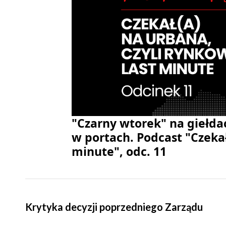
"Czarny wtorek" na giełda
w portach. Podcast "Czekał
minute", odc. 11
Krytyka decyzji poprzedniego Zarządu