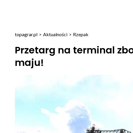
topagrar.pl
>
Aktualności
>
Rzepak
Przetarg na terminal zb
maju!