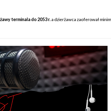
awy terminala do 2053 r.
a dzierżawca zaoferował minim