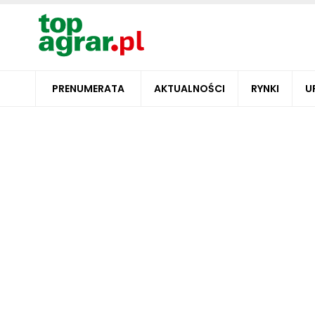
PRENUMERATA
AKTUALNOŚCI
RYNKI
U