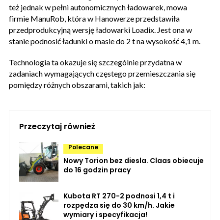
też jednak w pełni autonomicznych ładowarek, mowa
firmie ManuRob, która w Hanowerze przedstawiła
przedprodukcyjną wersję ładowarki Loadix. Jest ona w
stanie podnosić ładunki o masie do 2 t na wysokość 4,1 m.
Technologia ta okazuje się szczególnie przydatna w
zadaniach wymagających częstego przemieszczania się
pomiędzy różnych obszarami, takich jak:
Przeczytaj również
Polecane
Nowy Torion bez diesla. Claas obiecuje
do 16 godzin pracy
Kubota RT 270-2 podnosi 1,4 t i
rozpędza się do 30 km/h. Jakie
wymiary i specyfikacja!