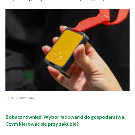
FOTO:
Łukasz Siara
Zobacz również: Wybór ładowarki do gospodarstwa.
Czym kierować się przy zakupie?