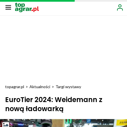
topagrar.pl
>
Aktualności
>
Targi wystawy
EuroTier 2024: Weidemann z
nową ładowarką