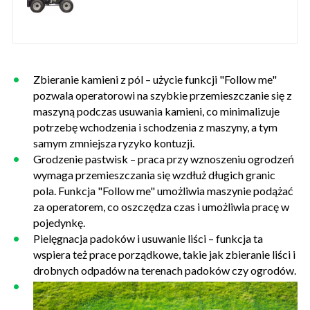
Zbieranie kamieni z pól – użycie funkcji "Follow me"
pozwala operatorowi na szybkie przemieszczanie się z
maszyną podczas usuwania kamieni, co minimalizuje
potrzebę wchodzenia i schodzenia z maszyny, a tym
samym zmniejsza ryzyko kontuzji.
Grodzenie pastwisk – praca przy wznoszeniu ogrodzeń
wymaga przemieszczania się wzdłuż długich granic
pola. Funkcja "Follow me" umożliwia maszynie podążać
za operatorem, co oszczędza czas i umożliwia pracę w
pojedynkę.
Pielęgnacja padoków i usuwanie liści – funkcja ta
wspiera też prace porządkowe, takie jak zbieranie liści i
drobnych odpadów na terenach padoków czy ogrodów.