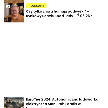
POLECANE
Czy tylko żniwa hamują podwyżki? –
Rynkowy Serwis Spod Lady – 7.08.26 r.
EuroTier 2024: Autonomiczna ładowarka
elektryczna ManuRob Loadix w