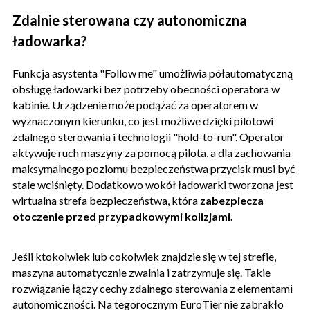
Zdalnie sterowana czy autonomiczna
ładowarka?
Funkcja asystenta "Follow me" umożliwia półautomatyczną
obsługę ładowarki bez potrzeby obecności operatora w
kabinie. Urządzenie może podążać za operatorem w
wyznaczonym kierunku, co jest możliwe dzięki pilotowi
zdalnego sterowania i technologii "hold-to-run". Operator
aktywuje ruch maszyny za pomocą pilota, a dla zachowania
maksymalnego poziomu bezpieczeństwa przycisk musi być
stale wciśnięty. Dodatkowo wokół ładowarki tworzona jest
wirtualna strefa bezpieczeństwa, która
zabezpiecza
otoczenie przed przypadkowymi kolizjami.
Jeśli ktokolwiek lub cokolwiek znajdzie się w tej strefie,
maszyna automatycznie zwalnia i zatrzymuje się. Takie
rozwiązanie łączy cechy zdalnego sterowania z elementami
autonomiczności. Na tegorocznym EuroTier nie zabrakło