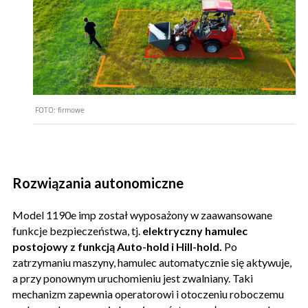
FOTO:
firmowe
Rozwiązania autonomiczne
Model 1190e imp został wyposażony w zaawansowane
funkcje bezpieczeństwa, tj.
elektryczny hamulec
postojowy z funkcją Auto-hold i Hill-hold.
Po
zatrzymaniu maszyny, hamulec automatycznie się aktywuje,
a przy ponownym uruchomieniu jest zwalniany. Taki
mechanizm zapewnia operatorowi i otoczeniu roboczemu