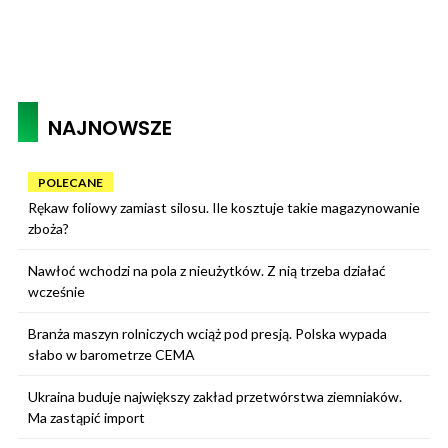
NAJNOWSZE
POLECANE
Rękaw foliowy zamiast silosu. Ile kosztuje takie magazynowanie
zboża?
Nawłoć wchodzi na pola z nieużytków. Z nią trzeba działać
wcześnie
Branża maszyn rolniczych wciąż pod presją. Polska wypada
słabo w barometrze CEMA
Ukraina buduje największy zakład przetwórstwa ziemniaków.
Ma zastąpić import