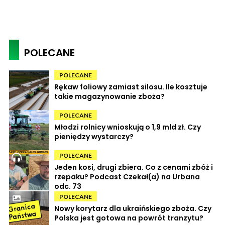
POLECANE
POLECANE
Rękaw foliowy zamiast silosu. Ile kosztuje
takie magazynowanie zboża?
POLECANE
Młodzi rolnicy wnioskują o 1,9 mld zł. Czy
pieniędzy wystarczy?
POLECANE
Jeden kosi, drugi zbiera. Co z cenami zbóż i
rzepaku? Podcast Czekał(a) na Urbana
odc. 73
POLECANE
Nowy korytarz dla ukraińskiego zboża. Czy
Polska jest gotowa na powrót tranzytu?