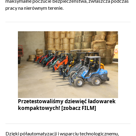
maksymalne poczucie bezpieczeństwa, zwłaszcza podczas
pracy na nierównym terenie.
Przetestowaliśmy dziewięć ładowarek
kompaktowych! [zobacz FILM]
Dzięki półautomatyzacji i wsparciu technologicznemu,